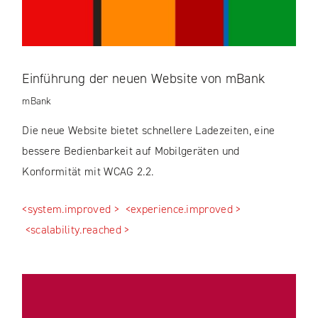
Einführung der neuen Website von mBank
mBank
Die neue Website bietet schnellere Ladezeiten, eine
bessere Bedienbarkeit auf Mobilgeräten und
Konformität mit WCAG 2.2.
<system.improved >
<experience.improved >
<scalability.reached >