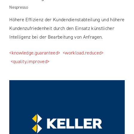
Nespresso
Höhere Effizienz der Kundendienstabteilung und höhere
Kundenzufriedenheit durch den Einsatz künstlicher
Intelligenz bei der Bearbeitung von Anfragen.
<knowledge.guaranteed>
<workload.reduced>
<quality.improved>