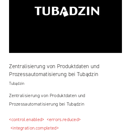
Zentralisierung von Produktdaten und
Prozessautomatisierung bei Tubądzin
Tubądzin
Zentralisierung von Produktdaten und
Prozessautomatisierung bei Tubądzin
<control.enabled>
<errors.reduced>
<integration.completed>