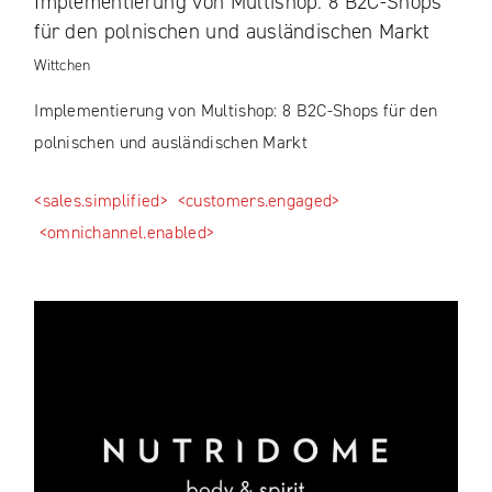
Implementierung von Multishop: 8 B2C-Shops
für den polnischen und ausländischen Markt
Wittchen
Implementierung von Multishop: 8 B2C-Shops für den
polnischen und ausländischen Markt
<sales.simplified>
<customers.engaged>
<omnichannel.enabled>