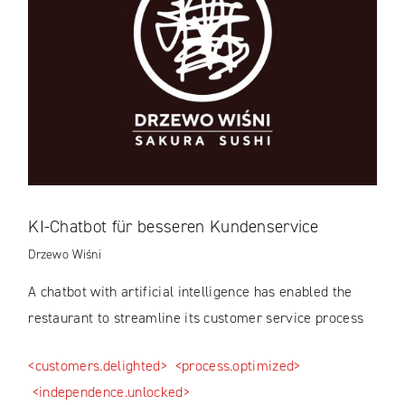
KI-Chatbot für besseren Kundenservice
Drzewo Wiśni
A chatbot with artificial intelligence has enabled the
restaurant to streamline its customer service process
<customers.delighted>
<process.optimized>
<independence.unlocked>