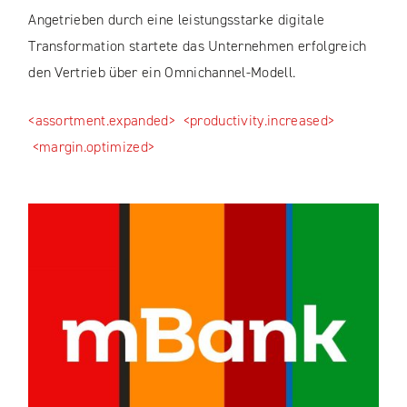
Angetrieben durch eine leistungsstarke digitale
Transformation startete das Unternehmen erfolgreich
den Vertrieb über ein Omnichannel-Modell.
<assortment.expanded>
<productivity.increased>
<margin.optimized>