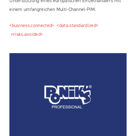
Unterstützung eines europäischen Einzelhändlers mit
einem umfangreichen Multi-Channel-PIM.
<business.connected>
<data.standardized>
<risks.avoided>