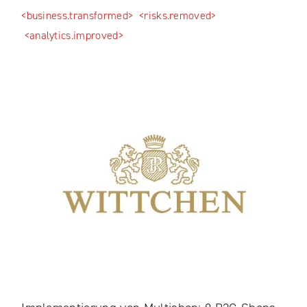
<business.transformed>
<risks.removed>
<analytics.improved>