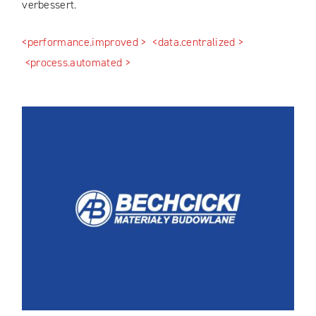
verbessert.
<performance.improved >
<data.centralized >
<process.automated >