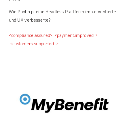
Wie Publio.pl eine Headless-Plattform implementierte
und UX verbesserte?
<compliance.assured>
<payment.improved >
<customers.supported >