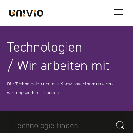
Skip
Univio
to
content
Technologien
/ Wir arbeiten mit
Die Technologien und das Know-how hinter unseren
wirkungsvollen Lösungen.