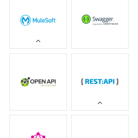
ERFAHREN SIE MEHR
UNSERE FALLSTUDIEN