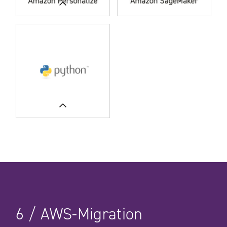
UNSERE FALLSTUDIEN
UNSERE FALLSTUDIEN
6
/
AWS-Migration