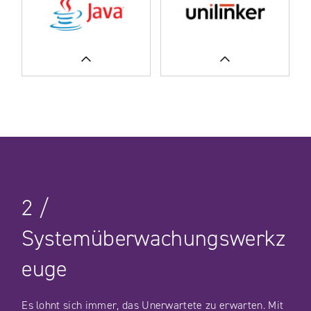
ERFAHREN SIE MEHR
UNSERE FALLSTUDIEN
ERFAHREN SIE MEHR
ERFAHREN SIE MEHR
UNSERE FALLSTUDIEN
UNSERE FALLSTUDIEN
2
/
Systemüberwachungswerkz
euge
Es lohnt sich immer, das Unerwartete zu erwarten. Mit