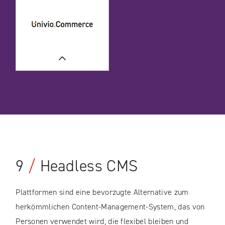
ERFAHREN SIE MEHR
ERFAHREN SIE MEHR
UNSERE FALLSTUDIEN
UNSERE FALLSTUDIEN
ERFAHREN SIE MEHR
UNSERE FALLSTUDIEN
9
/
Headless CMS
Plattformen sind eine bevorzugte Alternative zum
herkömmlichen Content-Management-System, das von
Personen verwendet wird, die flexibel bleiben und