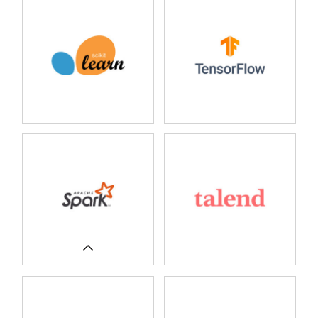
ERFAHREN SIE MEHR
UNSERE FALLSTUDIEN