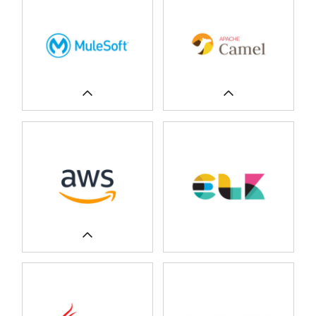
ERFAHREN SIE MEHR
ERFAHREN SIE MEHR
UNSERE FALLSTUDIEN
UNSERE FALLSTUDIEN