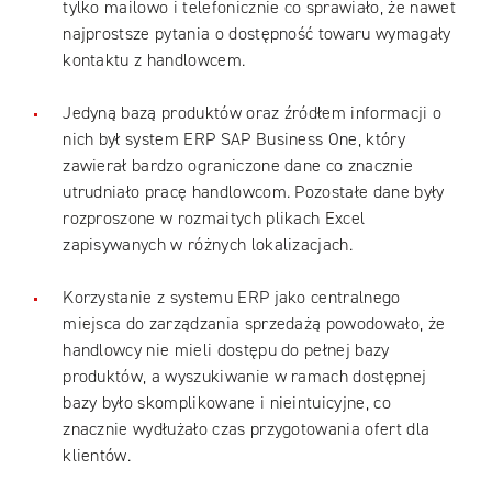
tylko mailowo i telefonicznie co sprawiało, że nawet
najprostsze pytania o dostępność towaru wymagały
kontaktu z handlowcem.
Jedyną bazą produktów oraz źródłem informacji o
nich był system ERP SAP Business One, który
zawierał bardzo ograniczone dane co znacznie
utrudniało pracę handlowcom. Pozostałe dane były
rozproszone w rozmaitych plikach Excel
zapisywanych w różnych lokalizacjach.
Korzystanie z systemu ERP jako centralnego
miejsca do zarządzania sprzedażą powodowało, że
handlowcy nie mieli dostępu do pełnej bazy
produktów, a wyszukiwanie w ramach dostępnej
bazy było skomplikowane i nieintuicyjne, co
znacznie wydłużało czas przygotowania ofert dla
klientów.