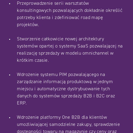
Przeprowadzenie serii warsztatów
konsultingowych pozwalających dokładnie określić
potrzeby klienta i zdefiniować road mapę
projektów.
Stworzenie całkowicie nowej architektury
systemów opartej o systemy SaaS pozwalającej na
realizację sprzedaży w modelu omnichannel w
krótkim czasie.
Wdrożenie systemu PIM pozwalającego na
zarządzanie informacją produktową w jednym
miejscu i automatyczne dystrybuowanie tych
danych do systemów sprzedaży B2B i B2C oraz
ERP.
Wdrożenie platformy One B2B dla klientów
umożliwiającej samodzielne zakupy, sprawdzenie
dostępności towaru na magazynie czy ceny oraz