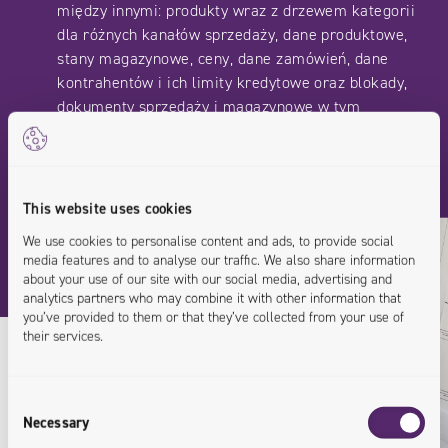
między innymi: produkty wraz z drzewem kategorii
dla różnych kanałów sprzedaży, dane produktowe,
stany magazynowe, ceny, dane zamówień, dane
kontrahentów i ich limity kredytowe oraz blokady,
dokumenty sprzedaży i magazynowe w tym
historyczne dane.
This website uses cookies
We use cookies to personalise content and ads, to provide social
media features and to analyse our traffic. We also share information
about your use of our site with our social media, advertising and
analytics partners who may combine it with other information that
you’ve provided to them or that they’ve collected from your use of
their services.
Consent
Necessary
Selection