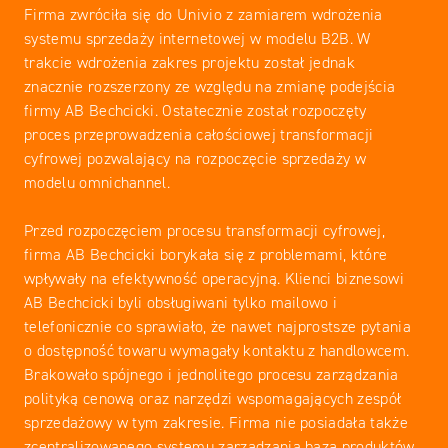
Firma zwróciła się do Univio z zamiarem wdrożenia
systemu sprzedaży internetowej w modelu B2B. W
trakcie wdrożenia zakres projektu został jednak
znacznie rozszerzony ze względu na zmianę podejścia
firmy AB Bechcicki. Ostatecznie został rozpoczęty
proces przeprowadzenia całościowej transformacji
cyfrowej pozwalający na rozpoczęcie sprzedaży w
modelu omnichannel.
Przed rozpoczęciem procesu transformacji cyfrowej,
firma AB Bechcicki borykała się z problemami, które
wpływały na efektywność operacyjną. Klienci biznesowi
AB Bechcicki byli obsługiwani tylko mailowo i
telefonicznie co sprawiało, że nawet najprostsze pytania
o dostępność towaru wymagały kontaktu z handlowcem.
Brakowało spójnego i jednolitego procesu zarządzania
polityką cenową oraz narzędzi wspomagających zespół
sprzedażowy w tym zakresie. Firma nie posiadała także
zcentralizowanego systemu zarządzania bazą produktów