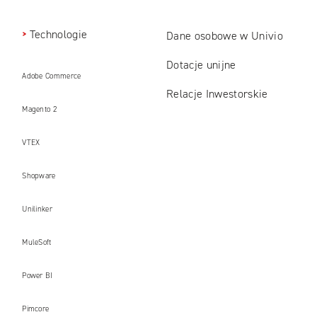
Technologie
Dane osobowe w Univio
Dotacje unijne
Adobe Commerce
Relacje Inwestorskie
Magento 2
VTEX
Shopware
Unilinker
MuleSoft
Power BI
Pimcore