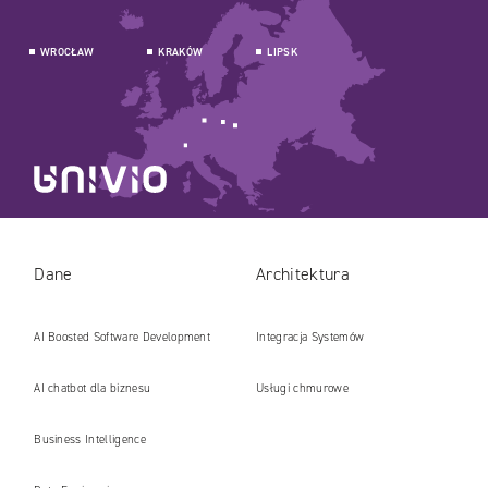
WROCŁAW
KRAKÓW
LIPSK
Dane
Architektura
AI Boosted Software Development
Integracja Systemów
AI chatbot dla biznesu
Usługi chmurowe
Business Intelligence