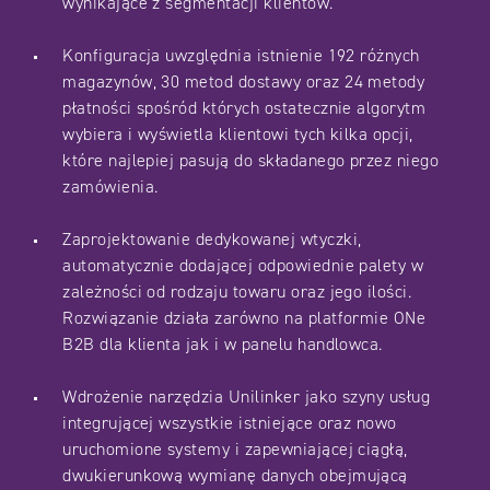
wynikające z segmentacji klientów.
Konfiguracja uwzględnia istnienie 192 różnych
magazynów, 30 metod dostawy oraz 24 metody
płatności spośród których ostatecznie algorytm
wybiera i wyświetla klientowi tych kilka opcji,
które najlepiej pasują do składanego przez niego
zamówienia.
Zaprojektowanie dedykowanej wtyczki,
automatycznie dodającej odpowiednie palety w
zależności od rodzaju towaru oraz jego ilości.
Rozwiązanie działa zarówno na platformie ONe
B2B dla klienta jak i w panelu handlowca.
Wdrożenie narzędzia Unilinker jako szyny usług
integrującej wszystkie istniejące oraz nowo
uruchomione systemy i zapewniającej ciągłą,
dwukierunkową wymianę danych obejmującą