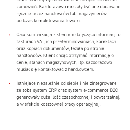
zamówień. Każdorazowo musiały być one dodawane
ręcznie przez handlowców lub magazynierów
podczas kompletowania towaru.
Cała komunikacja z klientem dotycząca informacji o
fakturach VAT, ich przeterminowaniach, korektach
oraz kopiach dokumentów, leżała po stronie
handlowców. Klient chcąc otrzymać informację o
cenie, stanach magazynowych, itp. każdorazowo
musiał się kontaktować z handlowcem.
Istniejące niezależnie od siebie i nie zintegrowane
ze sobą system ERP oraz system e-commerce B2C
generowały dużą ilość czasochłonnej i powtarzalnej,
a w efekcie kosztownej pracy operacyjnej.