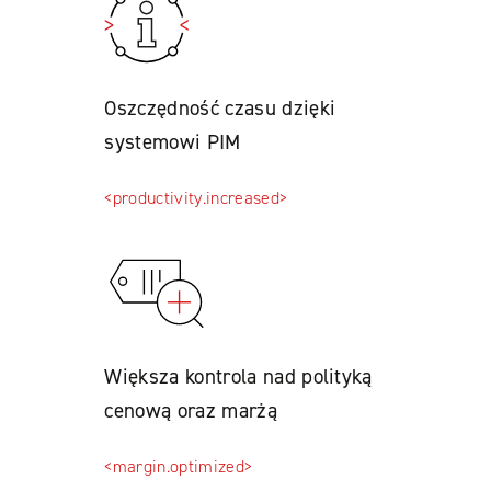
Oszczędność czasu dzięki
systemowi PIM
<productivity.increased>
Większa kontrola nad polityką
cenową oraz marżą
<margin.optimized>