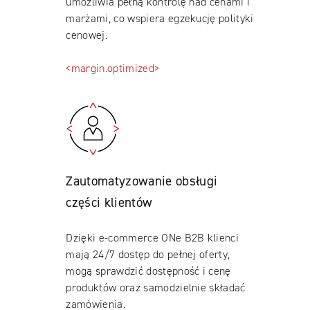
umożliwia pełną kontrolę nad cenami i
marżami, co wspiera egzekucję polityki
cenowej.
<margin.optimized>
Zautomatyzowanie obsługi
części klientów
Dzięki e-commerce ONe B2B klienci
mają 24/7 dostęp do pełnej oferty,
mogą sprawdzić dostępność i cenę
produktów oraz samodzielnie składać
zamówienia.