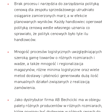
Brak procesu i narzędzia do zarządzania polityką
cenową dla zespołu sprzedażowego utrudniało
osiąganie zamierzonych marż, a w efekcie
planowanych wyników. Każdy handlowiec operował
polityką cenową wedle własnego uznania co
sprawiało, że polityk cenowych było tyle ilu
handlowców.
Mnogość procesów logistycznych uwzględniających
szeroką gamę towarów o różnych rozmiarach i
wadze, a także mnogość i regionalizacja
magazynów, różne minima logistyczne oraz wiele
metod dostawy i płatności generowała dużą ilość
manualnych działań związanych z realizacją
zamówienia.
Jako dystrybutor firma AB Bechcicki ma w obiegu
palety różnych producentów w różnych rozmiarach,
które powinny być dodawane w różnych cenach do