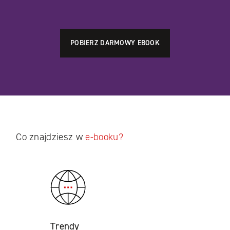
Co znajdziesz w
e-booku?
Trendy