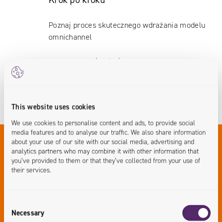
Poznaj proces skutecznego wdrażania modelu
omnichannel
<process.accelerated>
This website uses cookies
We use cookies to personalise content and ads, to provide social
media features and to analyse our traffic. We also share information
about your use of our site with our social media, advertising and
Rozwiązania
analytics partners who may combine it with other information that
you’ve provided to them or that they’ve collected from your use of
their services.
Co zrobiliśmy i jak to zrobiliśmy. Zobacz
nasze rozwiąznia w ramach transformacji
Consent
handlu w akcji.
Necessary
Selection