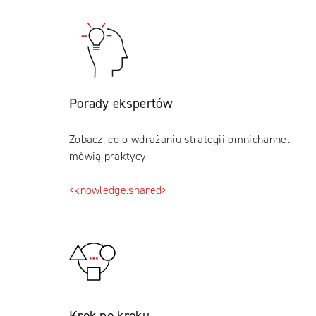
Porady ekspertów
Zobacz, co o wdrażaniu strategii omnichannel
mówią praktycy
<knowledge.shared>
Krok po kroku