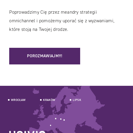
Poprowadzimy Cię przez meandry strategii
omnichannel i pomożemy uporać się z wyzwaniami,
które stoją na Twojej drodze.
POROZMAWIAJMY!
WROCŁAW
KRAKÓW
LIPSK