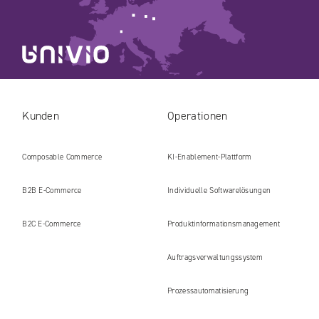
Kunden
Operationen
Composable Commerce
KI-Enablement-Plattform
B2B E‑Commerce
Individuelle Softwarelösungen
B2C E‑Commerce
Produkt​informations​management
Auftragsverwaltungssystem
Prozessautomatisierung