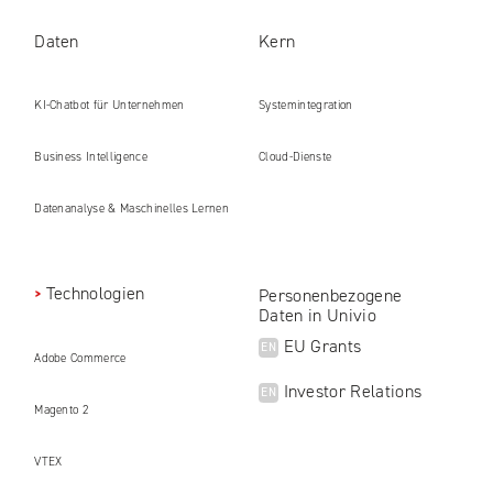
Daten
Kern
KI-Chatbot für Unternehmen
Systemintegration
Business Intelligence
Cloud-Dienste
Datenanalyse & Maschinelles Lernen
Technologien
Personenbezogene
Daten in Univio
EU Grants
EN
Adobe Commerce
Investor Relations
EN
Magento 2
VTEX