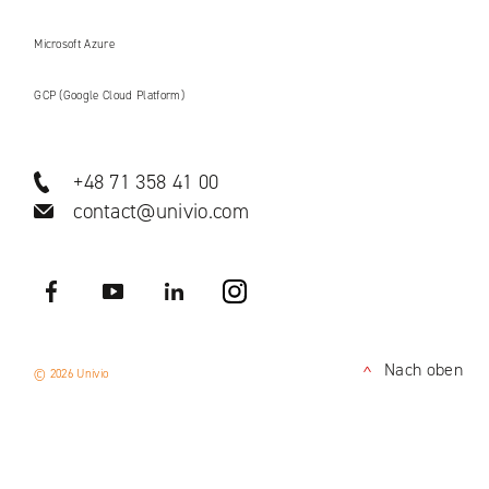
Microsoft Azure
GCP (Google Cloud Platform)
+48 71 358 41 00
contact@univio.com
Facebook
YouTube
LinkedIN
Instagram
Nach oben
© 2026 Univio
<