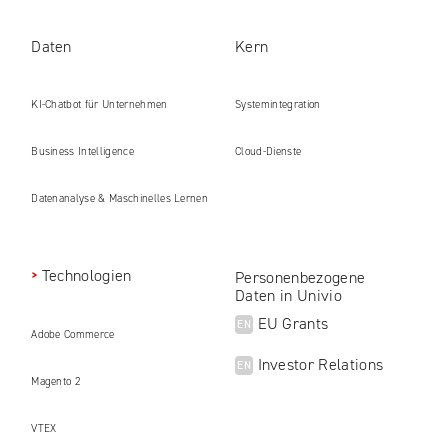
Daten
Kern
KI-Chatbot für Unternehmen
Systemintegration
Business Intelligence
Cloud-Dienste
Datenanalyse & Maschinelles Lernen
Technologien
Personenbezogene
Daten in Univio
EU Grants
EN
Adobe Commerce
Investor Relations
EN
Magento 2
VTEX