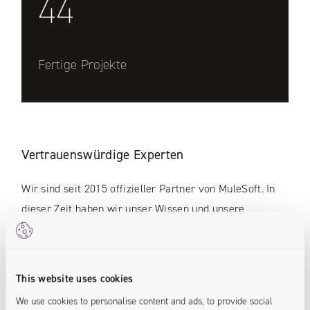
44
Fertige Projekte
Vertrauenswürdige Experten
Wir sind seit 2015 offizieller Partner von MuleSoft. In
dieser Zeit haben wir unser Wissen und unsere
Erfahrung in Integrationsprojekten für verschiedene
Branchen eingesetzt. Gerne hören wir Ihre individuellen
Bedürfnisse und Anforderungen, um die optimale
This website uses cookies
Integrationslösung für Ihr Unternehmen auszuwählen.
We use cookies to personalise content and ads, to provide social