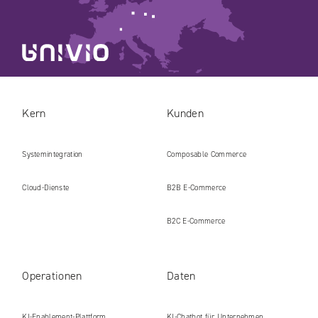
Kern
Kunden
Systemintegration
Composable Commerce
Cloud-Dienste
B2B E‑Commerce
B2C E‑Commerce
Operationen
Daten
KI-Enablement-Plattform
KI-Chatbot für Unternehmen