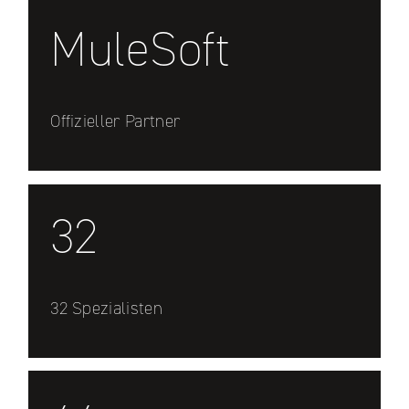
MuleSoft
Offizieller Partner
32
32 Spezialisten