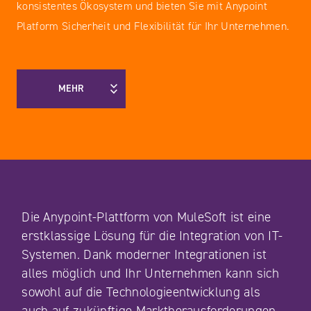
konsistentes Ökosystem und bieten Sie mit Anypoint
Platform Sicherheit und Flexibilität für Ihr Unternehmen.
MEHR
Die Anypoint-Plattform von MuleSoft ist eine
erstklassige Lösung für die Integration von IT-
Systemen. Dank moderner Integrationen ist
alles möglich und Ihr Unternehmen kann sich
sowohl auf die Technologieentwicklung als
auch auf zukünftige Marktherausforderungen