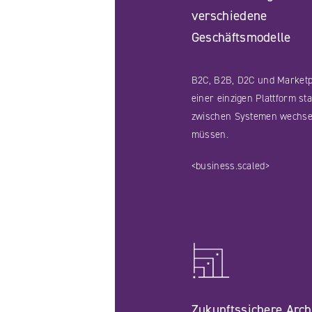
verschiedene
Geschäftsmodelle
B2C, B2B, D2C und Marketp
einer einzigen Plattform st
zwischen Systemen wechse
müssen.
<business.scaled>
Zukunftssichere Arch