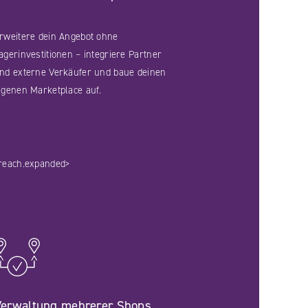
rweitere dein Angebot ohne
agerinvestitionen – integriere Partner
nd externe Verkäufer und baue deinen
igenen Marketplace auf.
reach.expanded>
Verwaltung mehrerer Shops