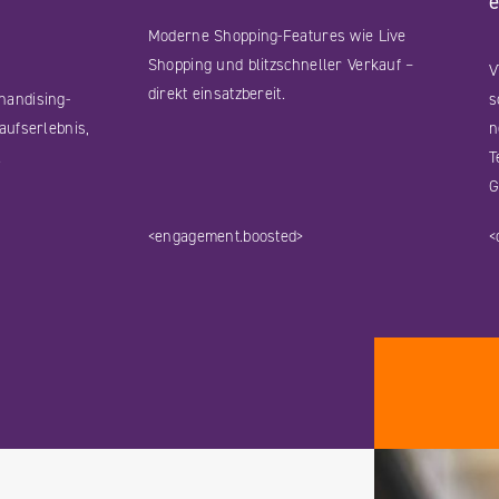
e
Moderne Shopping-Features wie Live
Shopping und blitzschneller Verkauf –
V
direkt einsatzbereit.
handising-
s
aufserlebnis,
n
.
T
G
<engagement.boosted>
<