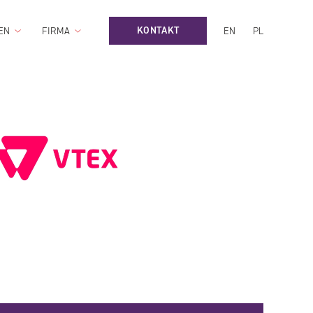
KONTAKT
EN
FIRMA
EN
PL