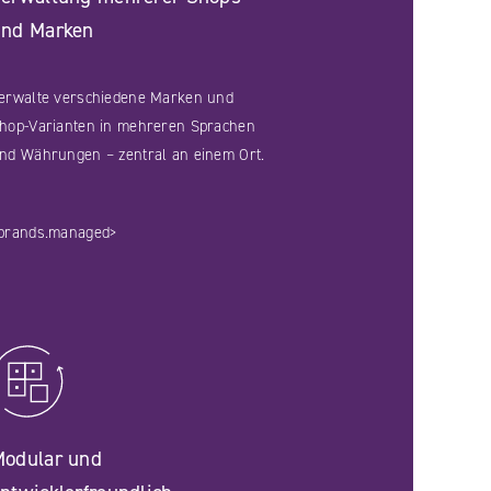
und Marken
erwalte verschiedene Marken und
hop-Varianten in mehreren Sprachen
nd Währungen – zentral an einem Ort.
brands.managed>
Modular und