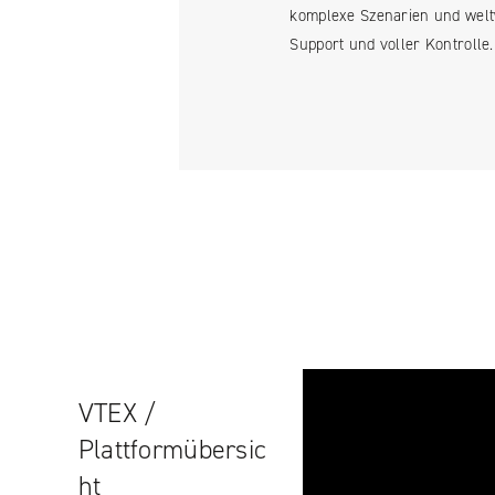
komplexe Szenarien und weltw
Support und voller Kontrolle.
VTEX /
Plattformübersic
ht