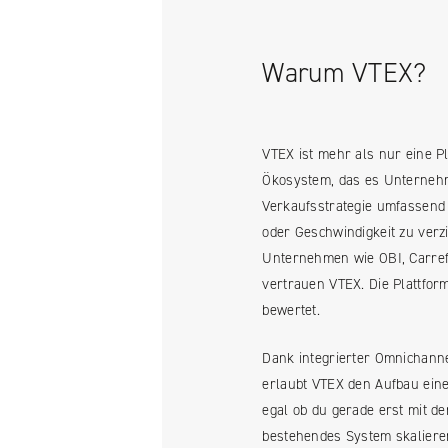
Warum VTEX?
VTEX ist mehr als nur eine Pl
Ökosystem, das es Unternehm
Verkaufsstrategie umfassend 
oder Geschwindigkeit zu verz
Unternehmen wie OBI, Carref
vertrauen VTEX. Die Plattfor
bewertet.
Dank integrierter Omnichann
erlaubt VTEX den Aufbau ei
egal ob du gerade erst mit d
bestehendes System skalieren 