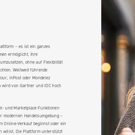
attform – es ist ein ganzes
en ermöglicht, ihre
umzusetzen, ohne auf Flexibilität
ichten. Weltweit führende
our, InPost oder Mondelez
m wird von Gartner und IDC hoch
el- und Marketplace-Funktionen
ner modernen Handelsumgebung –
em Online-Verkauf beginnst oder ein
willst. Die Plattform unterstützt