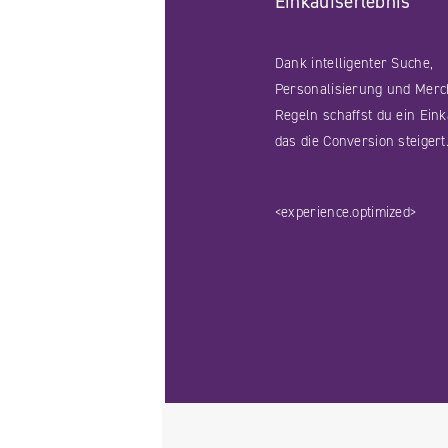
Einkaufserlebnis
Dank intelligenter Suche,
Personalisierung und Merc
Regeln schaffst du ein Eink
das die Conversion steigert
Facebook
YouTube
<experience.optimized>
LinkedIN
Instagram