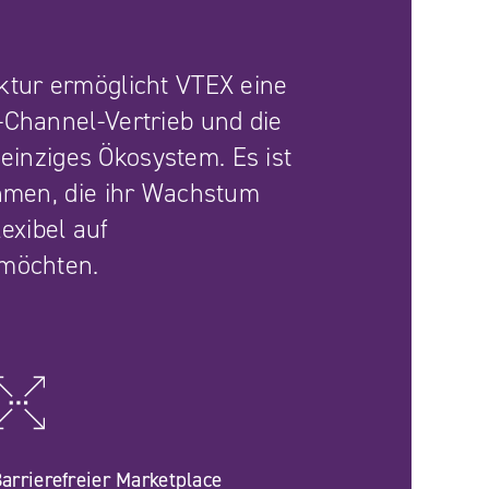
ktur ermöglicht VTEX eine
Channel-Vertrieb und die
n einziges Ökosystem. Es ist
hmen, die ihr Wachstum
lexibel auf
 möchten.
arrierefreier Marketplace