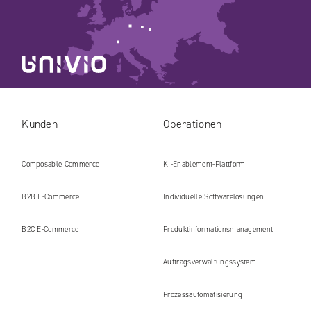
Kunden
Operationen
Composable Commerce
KI-Enablement-Plattform
B2B E‑Commerce
Individuelle Softwarelösungen
B2C E‑Commerce
Produkt​informations​management
Auftragsverwaltungssystem
Prozessautomatisierung