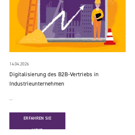
14.04.2026
Digitalisierung des B2B-Vertriebs in
Industrieunternehmen
...
: DIGITALISIERUNG DES B2B-VERTRIEBS IN INDUSTRIEUN
ERFAHREN SIE
MEHR