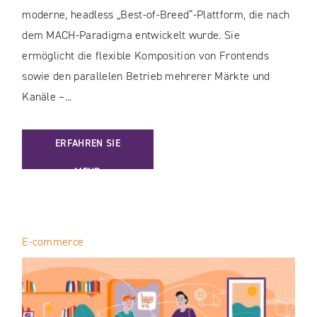
moderne, headless „Best-of-Breed“-Plattform, die nach
dem MACH-Paradigma entwickelt wurde. Sie
ermöglicht die flexible Komposition von Frontends
sowie den parallelen Betrieb mehrerer Märkte und
Kanäle –...
: COMMERCE READY PLATFORM FÜR HERSTELLER
ERFAHREN SIE
MEHR
E-commerce