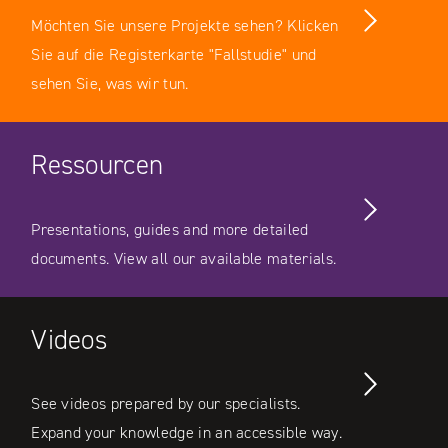
Möchten Sie unsere Projekte sehen? Klicken
Sie auf die Registerkarte "Fallstudie" und
sehen Sie, was wir tun.
Ressourcen
Presentations, guides and more detailed
documents. View all our available materials.
Videos
See videos prepared by our specialists.
Expand your knowledge in an accessible way.