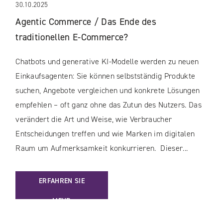
30.10.2025
Agentic Commerce / Das Ende des
traditionellen E-Commerce?
Chatbots und generative KI-Modelle werden zu neuen
Einkaufsagenten: Sie können selbstständig Produkte
suchen, Angebote vergleichen und konkrete Lösungen
empfehlen – oft ganz ohne das Zutun des Nutzers. Das
verändert die Art und Weise, wie Verbraucher
Entscheidungen treffen und wie Marken im digitalen
Raum um Aufmerksamkeit konkurrieren. Dieser...
: AGENTIC COMMERCE / DAS ENDE DES TRADITIONELLEN 
ERFAHREN SIE
MEHR