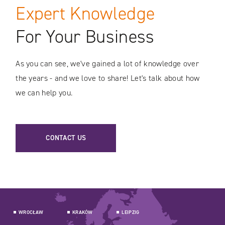
Expert Knowledge
For Your Business
As you can see, we've gained a lot of knowledge over
the years - and we love to share! Let's talk about how
we can help you.
CONTACT US
WROCŁAW
KRAKÓW
LEIPZIG