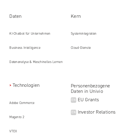
Daten
Kern
KI-Chatbot für Unternehmen
Systemintegration
Business Intelligence
Cloud-Dienste
Datenanalyse & Maschinelles Lernen
Technologien
Personenbezogene
Daten in Univio
EU Grants
EN
Adobe Commerce
Investor Relations
EN
Magento 2
VTEX