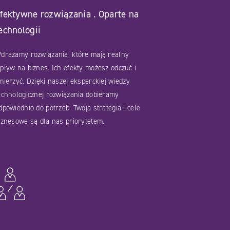
fektywne rozwiązania . Oparte na
echnologii
drażamy rozwiązania, które mają realny
pływ na biznes. Ich efekty możesz odczuć i
mierzyć. Dzięki naszej eksperckiej wiedzy
echnologicznej rozwiązania dobieramy
dpowiednio do potrzeb. Twoja strategia i cele
iznesowe są dla nas priorytetem.