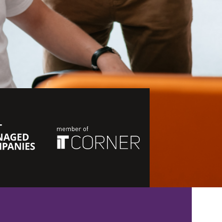
ITCorner