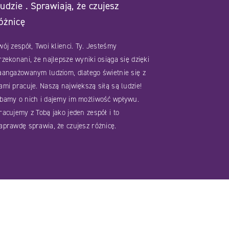
udzie . Sprawiają, że czujesz
óżnicę
wój zespół, Twoi klienci. Ty. Jesteśmy
rzekonani, że najlepsze wyniki osiąga się dzięki
aangażowanym ludziom, dlatego świetnie się z
ami pracuje. Naszą największą siłą są ludzie!
bamy o nich i dajemy im możliwość wpływu.
racujemy z Tobą jako jeden zespół i to
aprawdę sprawia, że czujesz różnicę.