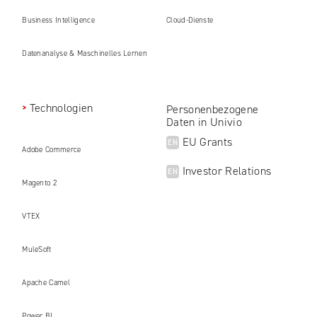
Business Intelligence
Cloud-Dienste
Datenanalyse & Maschinelles Lernen
Technologien
Personenbezogene
Daten in Univio
EU Grants
EN
Adobe Commerce
Investor Relations
EN
Magento 2
VTEX
MuleSoft
Apache Camel
Power BI