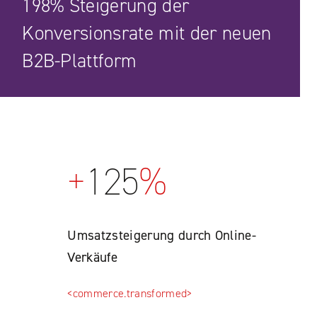
198% Steigerung der
Konversionsrate mit der neuen
B2B-Plattform
+
125
%
Umsatzsteigerung durch Online-
Verkäufe
<commerce.transformed>