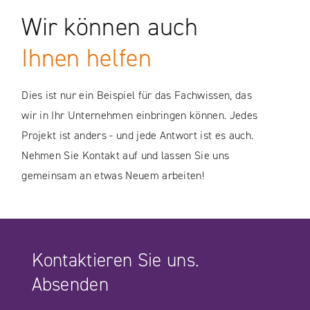
FALLSTUDIEN
UNSERE
Wir können auch
FALLSTUDIEN
Ihnen helfen
Dies ist nur ein Beispiel für das Fachwissen, das
wir in Ihr Unternehmen einbringen können. Jedes
Projekt ist anders - und jede Antwort ist es auch.
Nehmen Sie Kontakt auf und lassen Sie uns
gemeinsam an etwas Neuem arbeiten!
Kontaktieren Sie uns.
Absenden