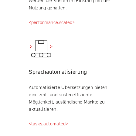
werden die Kosten im Einklang mit der
Nutzung gehalten.
<performance.scaled>
Sprachautomatisierung
Automatisierte Übersetzungen bieten
eine zeit- und kosteneffiziente
Möglichkeit, ausländische Märkte zu
aktualisieren.
<tasks.automated>