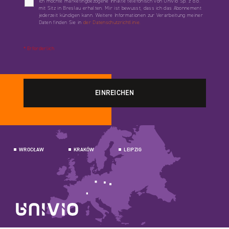
Ich möchte marketingbezogene Inhalte telefonisch von Univio Sp. z o.o.
mit Sitz in Breslau erhalten. Mir ist bewusst, dass ich das Abonnement
jederzeit kündigen kann. Weitere Informationen zur Verarbeitung meiner
Daten finden Sie in
der Datenschutzrichtlinie.
* Erforderlich
WROCŁAW
KRAKÓW
LEIPZIG