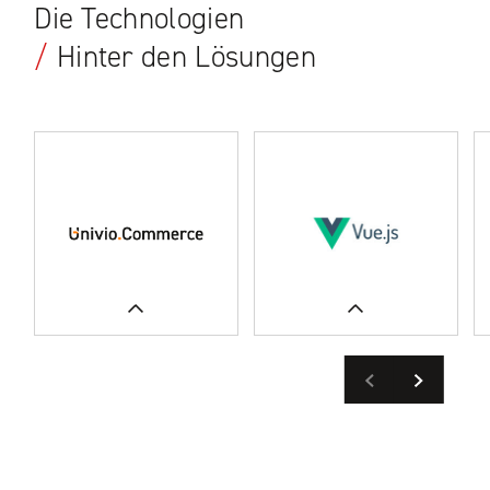
Die Technologien
/
Hinter den Lösungen
Previous
Next
ERFAHREN SIE
MEHR
UNSERE