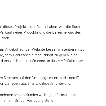
r dieses Projekt identifiziert haben, war die Suche
 Verkauf neuer Produkte und die Bereicherung des
unden.
ein Angebot auf der Website besser präsentieren. Zu
g, dem Benutzer die Möglichkeit zu geben, eine
es dann zur Kontaktaufnahme an das MMP-Callcenter
es Dienstes auf der Grundlage einer modernen IT-
tur war ebenfalls eine wichtige Anforderung.
nehmen seinen Kunden wichtige Informationen,
 einem Ort zur Verfügung stellen.