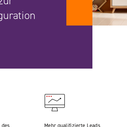
zur
guration
 des
Mehr qualifizierte Leads