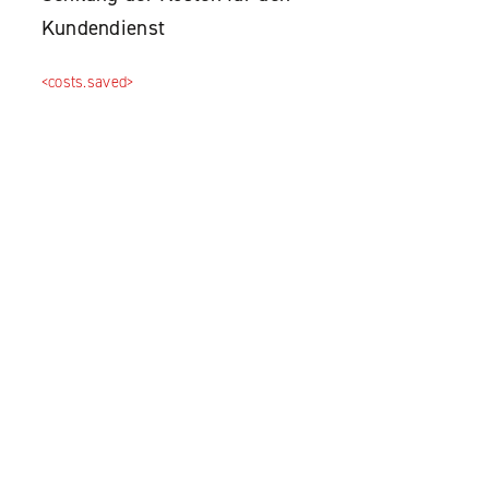
Kundendienst
<costs.saved>