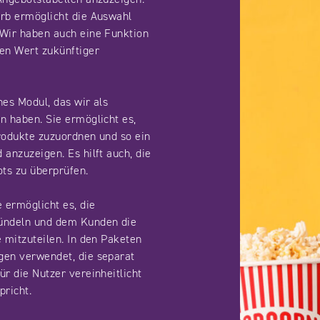
orb ermöglicht die Auswahl
 Wir haben auch eine Funktion
en Wert zukünftiger
hes Modul, das wir als
n haben. Sie ermöglicht es,
rodukte zuzuordnen und so ein
anzuzeigen. Es hilft auch, die
ots zu überprüfen.
 ermöglicht es, die
bündeln und dem Kunden die
 mitzuteilen. In den Paketen
gen verwendet, die separat
r die Nutzer vereinheitlicht
pricht.