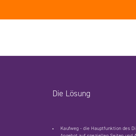
Facebook
YouTube
LinkedIN
Instagram
Die Lösung
Kaufweg - die Hauptfunktion des Di
Angebot auf speziellen Seiten und 