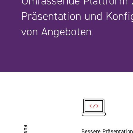
Umfassende Plattform 
Präsentation und Konfi
von Angeboten
Bessere Präsentation