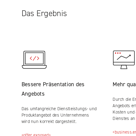
Das Ergebnis
Bessere Präsentation des
Mehr qual
Angebots
Durch die E
Angebots erf
Das umfangreiche Dienstleistungs- und
Kosten und 
Produktangebot des Unternehmens
Dienstes an
wird nun korrekt dargestellt.
<business.e
<offer.exposed>