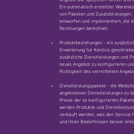
Ein automatisch erstellter Warenk
von Paketen und Zusatzleistungen.
entworfen und implementiert, die d
Rechnungen berechnet.
Produktbeziehungen - ein zusätzlic
Erweiterung für Kentico geschriebe
zusätzliche Dienstleistungen und P
neues Angebot zu konfigurieren und 
Richtigkeit des vermittelten Angeb
Dienstleistungspakete - die Website
angebotenen Dienstleistungen zu 
Preise der so konfigurierten Pakete
werden Produkte und Dienstleistun
verkauft werden, was den Service fü
und ihren Bedürfnissen besser ents