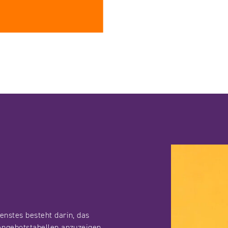
enstes besteht darin, das
Angebotstabellen anzuzeigen.