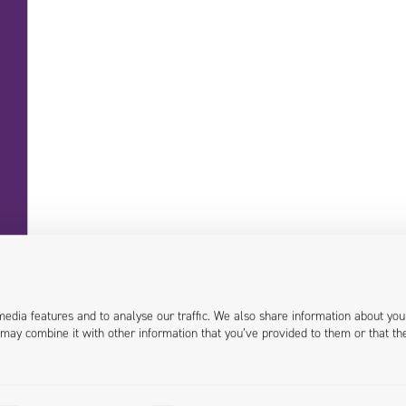
+48 71 358 41 00
contact@univio.com
media features and to analyse our traffic. We also share information about you
 may combine it with other information that you’ve provided to them or that th