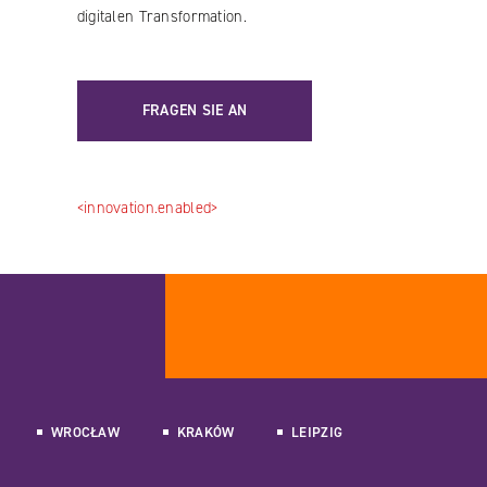
digitalen Transformation.
FRAGEN SIE AN
<innovation.enabled>
WROCŁAW
KRAKÓW
LEIPZIG