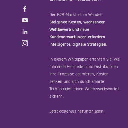
Facebook
Der B2B-Markt ist im Wandel:
YouTube
Steigende Kosten, wachsender
LinkedIN
Wettbewerb und neue
Kundenerwartungen erfordern
Instagram
intelligente, digitale Strategien.
In diesem Whitepaper erfahren Sie, wie
führende Hersteller und Distributoren
ihre Prozesse optimieren, Kosten
senken und sich durch smarte
Technologien einen Wettbewerbsvorteil
sichern.
Jetzt kostenlos herunterladen!