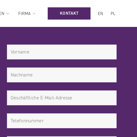
KONTAKT
EN
FIRMA
EN
PL