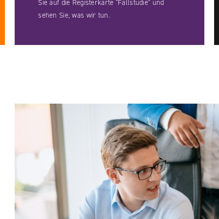
Sie auf die Registerkarte "Fallstudie" und
sehen Sie, was wir tun.