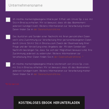
Ich möchte marketingbezogene Inhalte per E-Mail von Univio Sp. z o.o. mit
Sitz in Breslau erhalten. Mir ist bewusst, dass ich das Abonnement
jederzeit kündigen kann. Weitere Informationen zur Verarbeitung meiner
Daten finden Sie in
der Datenschutzrichtlinie.
Das Ausfüllen und Senden einer Nachricht mit Ihren persönlichen Daten
stellt eine Zustimmung zur Verarbeitung Ihrer personenbezogenen Daten
durch Univio SA mit Sitz in Breslau zum Zweck der Beantwortung Ihrer
Frage und der Vorstellung eines Angebots dar. Mit dem Senden der
Nachricht bestätigen Sie, dass Sie sich der Möglichkeit bewusst sind, Ihre
Zustimmung jederzeit zu widerrufen. Weitere Informationen zur
Verarbeitung Ihrer Daten finden Sie in
der Datenschutzrichtlinie.
*
Ich möchte marketingbezogene Inhalte telefonisch von Univio Sp. z o.o.
mit Sitz in Breslau erhalten. Mir ist bewusst, dass ich das Abonnement
jederzeit kündigen kann. Weitere Informationen zur Verarbeitung meiner
Daten finden Sie in
der Datenschutzrichtlinie.
*Erforderlich