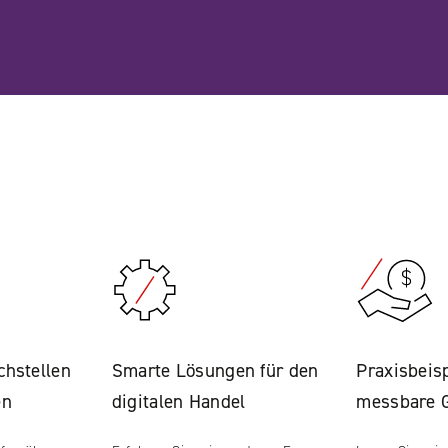
chstellen
Smarte Lösungen für den
Praxisbeis
en
digitalen Handel
messbare G