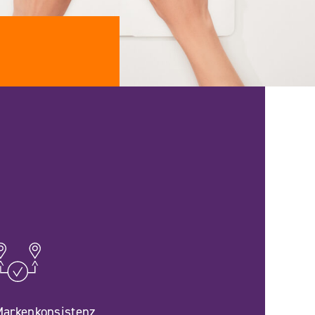
arkenkonsistenz