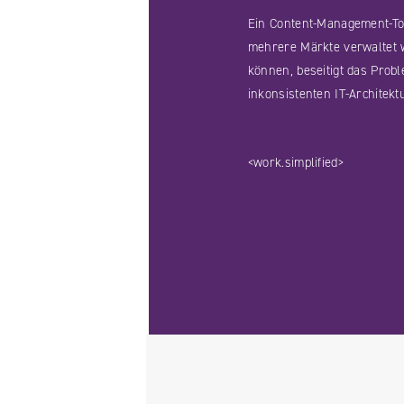
Ein Content-Management-To
mehrere Märkte verwaltet
können, beseitigt das Prob
inkonsistenten IT-Architekt
<work.simplified>