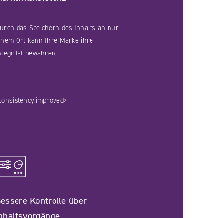
urch das Speichern des Inhalts an nur
inem Ort kann Ihre Marke ihre
ntegrität bewahren.
consistency.improved>
essere Kontrolle über
nhaltsvorgänge