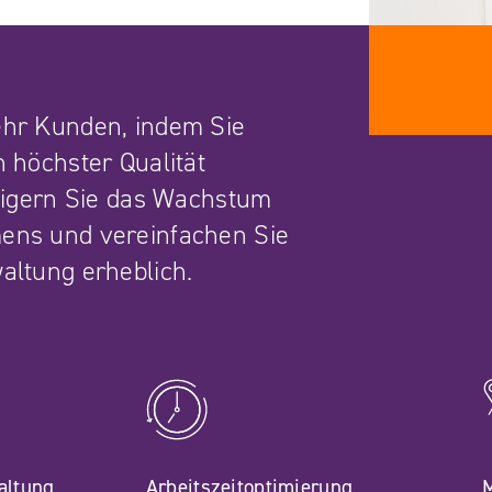
ehr Kunden, indem Sie
n höchster Qualität
teigern Sie das Wachstum
ens und vereinfachen Sie
altung erheblich.
altung
Arbeitszeitoptimierung
M