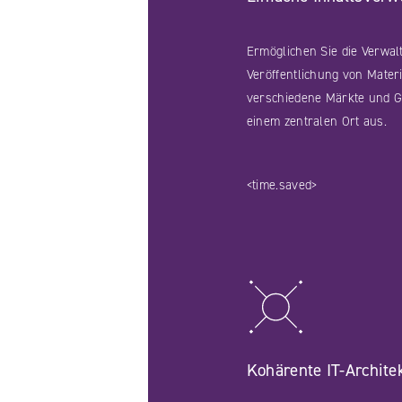
Ermöglichen Sie die Verwa
Veröffentlichung von Materi
verschiedene Märkte und G
einem zentralen Ort aus.
<time.saved>
Kohärente IT-Archite