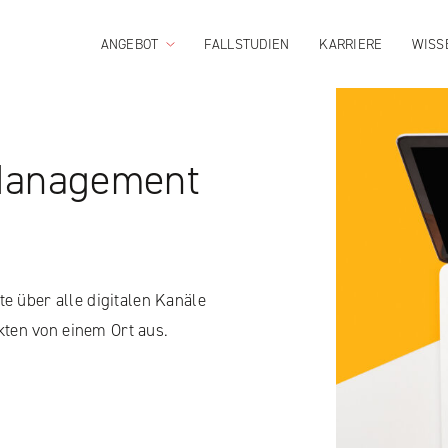
ANGEBOT
FALLSTUDIEN
KARRIERE
WISS
Management
te über alle digitalen Kanäle
ten von einem Ort aus.