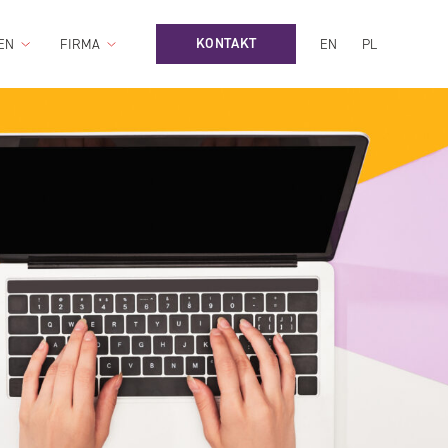
KONTAKT
EN
FIRMA
EN
PL