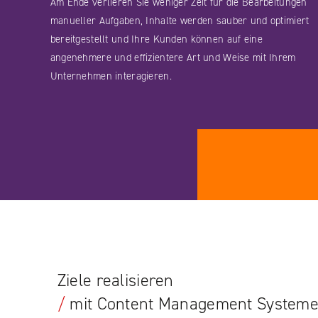
Am Ende verlieren Sie weniger Zeit für die Bearbeitungen
manueller Aufgaben, Inhalte werden sauber und optimiert
bereitgestellt und Ihre Kunden können auf eine
angenehmere und effizientere Art und Weise mit Ihrem
Unternehmen interagieren.
Ziele realisieren
/
mit Content Management System