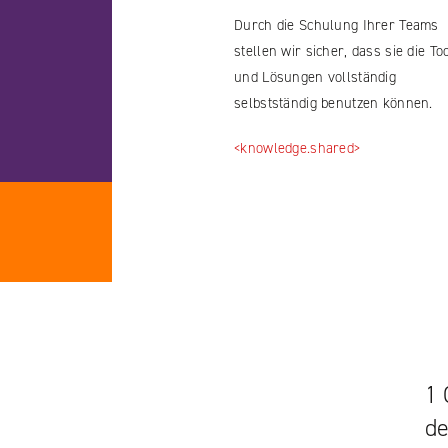
Durch die Schulung Ihrer Teams
stellen wir sicher, dass sie die To
und Lösungen vollständig
selbstständig benutzen können.
<knowledge.shared>
1 
e
de