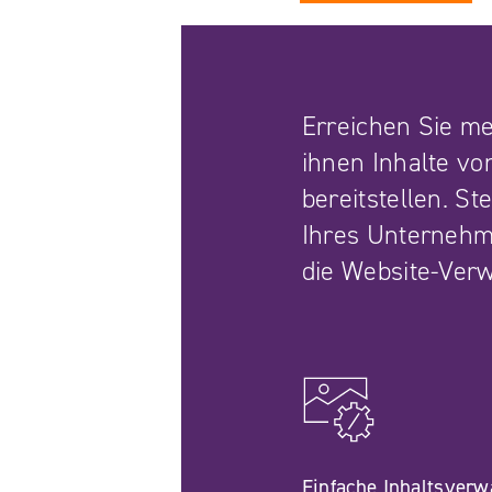
Erreichen Sie m
ihnen Inhalte vo
bereitstellen. S
Ihres Unternehm
die Website-Verw
Einfache Inhaltsverw