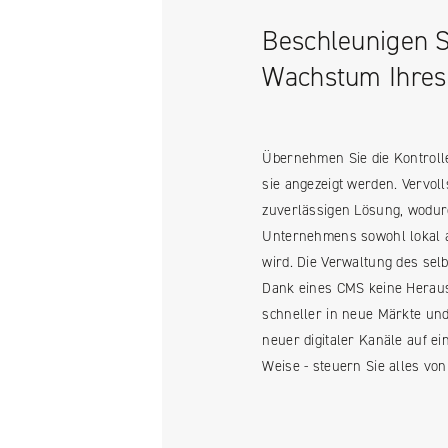
Beschleunigen Si
Wachstum Ihre
Facebook
Übernehmen Sie die Kontroll
sie angezeigt werden. Vervoll
YouTube
zuverlässigen Lösung, wodur
LinkedIN
Unternehmens sowohl lokal a
wird. Die Verwaltung des selb
Instagram
Dank eines CMS keine Herau
schneller in neue Märkte und
neuer digitaler Kanäle auf e
Weise - steuern Sie alles vo