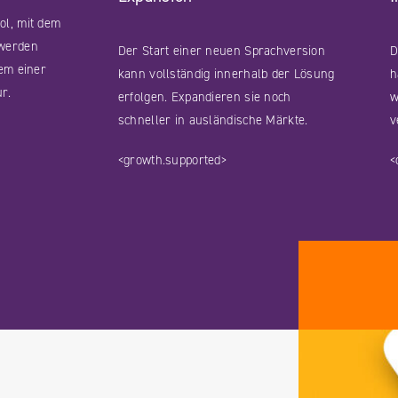
ol, mit dem
 werden
Der Start einer neuen Sprachversion
D
lem einer
kann vollständig innerhalb der Lösung
h
ur.
erfolgen. Expandieren sie noch
w
schneller in ausländische Märkte.
v
<growth.supported>
<