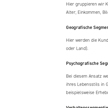
Hier gruppieren wir
Alter, Einkommen, Bi
Geografische Segme
Hier werden die Kunde
oder Land).
Psychografische Se
Bei diesem Ansatz we
ihres Lebensstils in 
beispielsweise Erheb
Verhaltenssegmenti