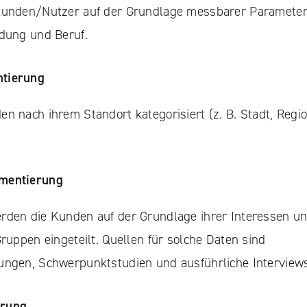
 Kunden/Nutzer auf der Grundlage messbarer Parameter
ldung und Beruf.
ntierung
n nach ihrem Standort kategorisiert (z. B. Stadt, Regi
gmentierung
rden die Kunden auf der Grundlage ihrer Interessen u
Gruppen eingeteilt. Quellen für solche Daten sind
ungen, Schwerpunktstudien und ausführliche Interview
erung