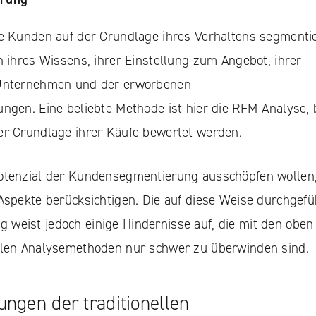
ie Kunden auf der Grundlage ihres Verhaltens segmenti
h ihres Wissens, ihrer Einstellung zum Angebot, ihrer
 Unternehmen und der erworbenen
ngen. Eine beliebte Methode ist hier die RFM-Analyse, 
er Grundlage ihrer Käufe bewertet werden.
otenzial der Kundensegmentierung ausschöpfen wollen
Aspekte berücksichtigen. Die auf diese Weise durchgefü
weist jedoch einige Hindernisse auf, die mit den oben
ellen Analysemethoden nur schwer zu überwinden sind.
ungen der traditionellen