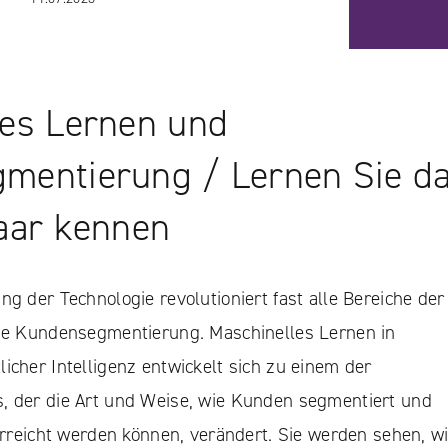
les Lernen und
mentierung / Lernen Sie d
Paar kennen
ng der Technologie revolutioniert fast alle Bereiche der
die Kundensegmentierung. Maschinelles Lernen in
icher Intelligenz entwickelt sich zu einem der
, der die Art und Weise, wie Kunden segmentiert und
 erreicht werden können, verändert. Sie werden sehen, w