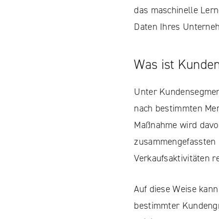
das maschinelle Lern
Daten Ihres Unterne
Was ist Kunde
Unter Kundensegmen
nach bestimmten Merk
Maßnahme wird davon
zusammengefassten K
Verkaufsaktivitäten r
Auf diese Weise kann
bestimmter Kundengr