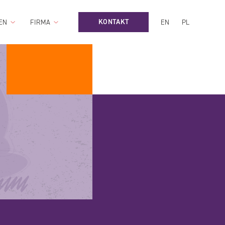
KONTAKT
EN
FIRMA
EN
PL