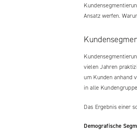
Kundensegmentierung 
Ansatz werfen. Waru
Kundensegmenti
Kundensegmentierung
vielen Jahren prakti
um Kunden anhand vo
in alle Kundengrupp
Das Ergebnis einer so
Demografische Segm