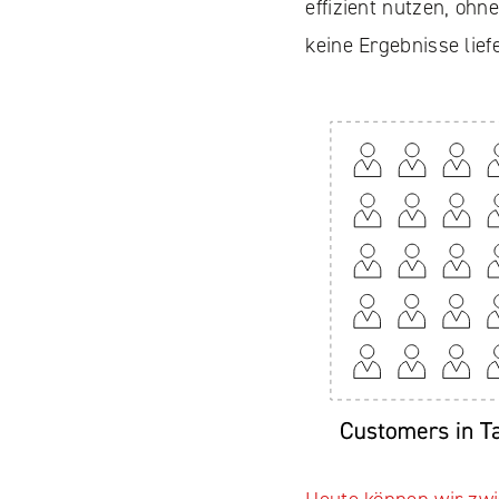
effizient nutzen, ohn
keine Ergebnisse lie