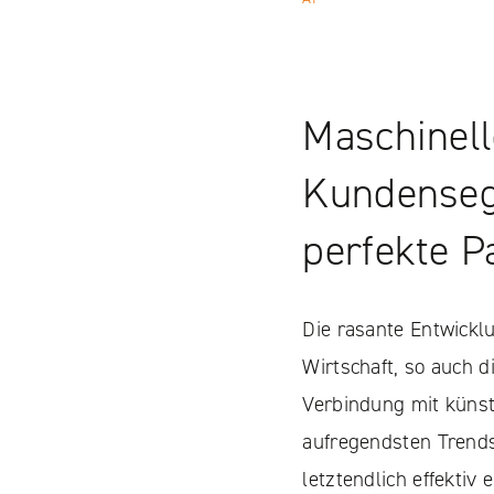
Maschinel
Kundenseg
perfekte 
Die rasante Entwicklu
Wirtschaft, so auch 
Verbindung mit künstl
aufregendsten Trends
letztendlich effektiv