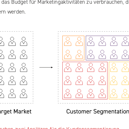
e das Budget für Marketingaktivitäten zu verbrauchen, d
fern werden.