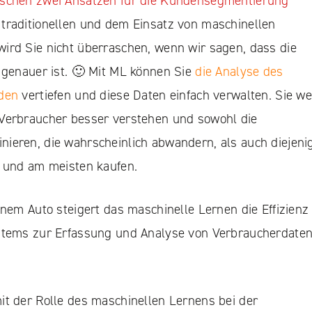
ischen zwei Ansätzen für die Kundensegmentierung
traditionellen und dem Einsatz von maschinellen
ird Sie nicht überraschen, wenn wir sagen, dass die
 genauer ist. 🙂 Mit ML können Sie
die Analyse des
nden
vertiefen und diese Daten einfach verwalten. Sie w
Verbraucher besser verstehen und sowohl die
ieren, die wahrscheinlich abwandern, als auch diejeni
d und am meisten kaufen.
inem Auto steigert das maschinelle Lernen die Effizienz
stems zur Erfassung und Analyse von Verbraucherdaten
it der Rolle des maschinellen Lernens bei der