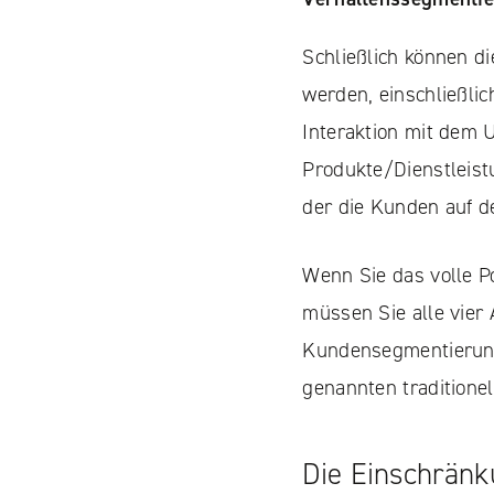
Schließlich können d
werden, einschließlic
Interaktion mit dem
Produkte/Dienstleistu
der die Kunden auf d
Wenn Sie das volle P
müssen Sie alle vier 
Kundensegmentierung 
genannten tradition
Die Einschränk