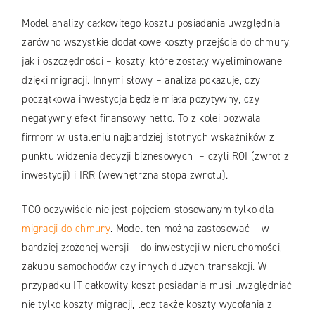
Model analizy całkowitego kosztu posiadania uwzględnia
zarówno wszystkie dodatkowe koszty przejścia do chmury,
jak i oszczędności – koszty, które zostały wyeliminowane
dzięki migracji. Innymi słowy – analiza pokazuje, czy
początkowa inwestycja będzie miała pozytywny, czy
negatywny efekt finansowy netto. To z kolei pozwala
firmom w ustaleniu najbardziej istotnych wskaźników z
punktu widzenia decyzji biznesowych – czyli ROI (zwrot z
inwestycji) i IRR (wewnętrzna stopa zwrotu).
TCO oczywiście nie jest pojęciem stosowanym tylko dla
migracji do chmury
. Model ten można zastosować – w
bardziej złożonej wersji – do inwestycji w nieruchomości,
zakupu samochodów czy innych dużych transakcji. W
przypadku IT całkowity koszt posiadania musi uwzględniać
nie tylko koszty migracji, lecz także koszty wycofania z