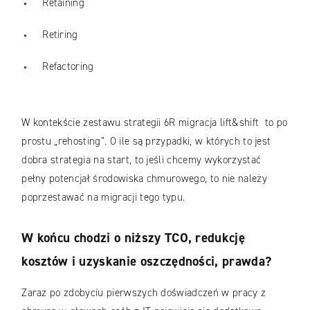
Retaining
Retiring
Refactoring
W kontekście zestawu strategii 6R migracja lift&shift to po
prostu „rehosting”. O ile są przypadki, w których to jest
dobra strategia na start, to jeśli chcemy wykorzystać
pełny potencjał środowiska chmurowego, to nie należy
poprzestawać na migracji tego typu.
W końcu chodzi o niższy TCO, redukcję
kosztów i uzyskanie oszczędności, prawda?
Zaraz po zdobyciu pierwszych doświadczeń w pracy z