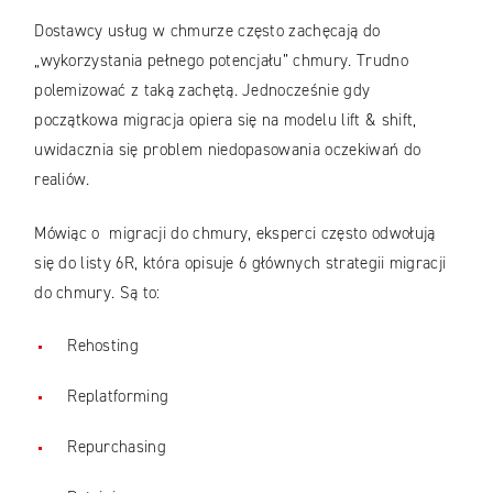
Dostawcy usług w chmurze często zachęcają do
„wykorzystania pełnego potencjału” chmury. Trudno
polemizować z taką zachętą. Jednocześnie gdy
początkowa migracja opiera się na modelu lift & shift,
uwidacznia się problem niedopasowania oczekiwań do
realiów.
Mówiąc o migracji do chmury, eksperci często odwołują
się do listy 6R, która opisuje 6 głównych strategii migracji
do chmury. Są to:
Rehosting
Replatforming
Repurchasing