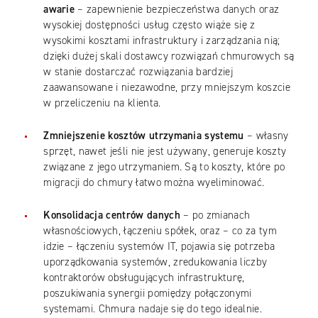
awarie
– zapewnienie bezpieczeństwa danych oraz
wysokiej dostępności usług często wiąże się z
wysokimi kosztami infrastruktury i zarządzania nią;
dzięki dużej skali dostawcy rozwiązań chmurowych są
w stanie dostarczać rozwiązania bardziej
zaawansowane i niezawodne, przy mniejszym koszcie
w przeliczeniu na klienta.
Zmniejszenie kosztów utrzymania systemu
– własny
sprzęt, nawet jeśli nie jest używany, generuje koszty
związane z jego utrzymaniem. Są to koszty, które po
migracji do chmury łatwo można wyeliminować.
Konsolidacja centrów danych
– po zmianach
własnościowych, łączeniu spółek, oraz – co za tym
idzie – łączeniu systemów IT, pojawia się potrzeba
uporządkowania systemów, zredukowania liczby
kontraktorów obsługujących infrastrukturę,
poszukiwania synergii pomiędzy połączonymi
systemami. Chmura nadaje się do tego idealnie.