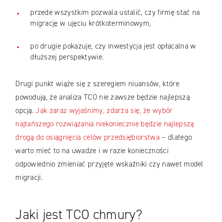
przede wszystkim pozwala ustalić, czy firmę stać na
migrację w ujęciu krótkoterminowym,
po drugie pokazuje, czy inwestycja jest opłacalna w
dłuższej perspektywie.
Drugi punkt wiąże się z szeregiem niuansów, które
powodują, że analiza TCO nie zawsze będzie najlepszą
opcją.
Jak zaraz wyjaśnimy, zdarza się, że wybór
najtańszego rozwiązania niekoniecznie będzie najlepszą
drogą do osiągnięcia celów przedsiębiorstwa
– dlatego
warto mieć to na uwadze i w razie konieczności
odpowiednio zmieniać przyjęte wskaźniki czy nawet model
migracji.
Jaki jest TCO chmury?