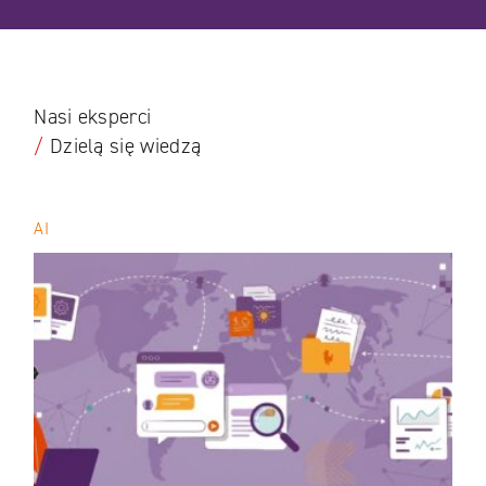
Nasi eksperci
/
Dzielą się wiedzą
AI