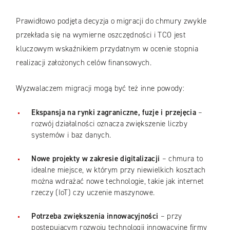
Prawidłowo podjęta decyzja o migracji do chmury zwykle
przekłada się na wymierne oszczędności i TCO jest
kluczowym wskaźnikiem przydatnym w ocenie stopnia
realizacji założonych celów finansowych.
Wyzwalaczem migracji mogą być też inne powody:
Ekspansja na rynki zagraniczne, fuzje i przejęcia
–
rozwój działalności oznacza zwiększenie liczby
systemów i baz danych.
Nowe projekty w zakresie digitalizacji
– chmura to
idealne miejsce, w którym przy niewielkich kosztach
można wdrażać nowe technologie, takie jak internet
rzeczy (IoT) czy uczenie maszynowe.
Potrzeba zwiększenia innowacyjności
– przy
postępującym rozwoju technologii innowacyjne firmy