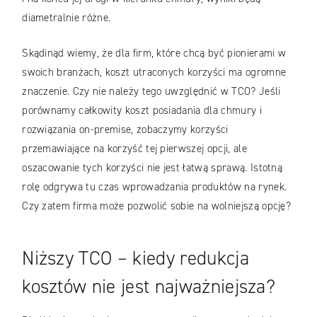
diametralnie różne.
Skądinąd wiemy, że dla firm, które chcą być pionierami w
swoich branżach, koszt utraconych korzyści ma ogromne
znaczenie. Czy nie należy tego uwzględnić w TCO? Jeśli
porównamy całkowity koszt posiadania dla chmury i
rozwiązania on-premise, zobaczymy korzyści
przemawiające na korzyść tej pierwszej opcji, ale
oszacowanie tych korzyści nie jest łatwą sprawą. Istotną
rolę odgrywa tu czas wprowadzania produktów na rynek.
Czy zatem firma może pozwolić sobie na wolniejszą opcję?
Niższy TCO – kiedy redukcja
kosztów nie jest najważniejsza?