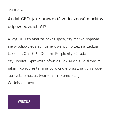
06.08.2026
Audyt GEO: jak sprawdzić widoczność marki w
odpowiedziach AI?
Audyt GEO to analiza pokazująca, czy marka pojawia
się w odpowiedziach generowanych przez narzędzia
takie jak ChatGPT, Gemini, Perplexity, Claude
czy Copilot. Sprawdza również, jak AI opisuje firmę, z
jakimi konkurentami ją porównuje oraz z jakich źródeł
korzysta podczas tworzenia rekomendacji.
W Univio audyt...
: AUDYT GEO: JAK SPRAWDZIĆ WIDOCZNOŚĆ MARKI W OD
WIĘCEJ