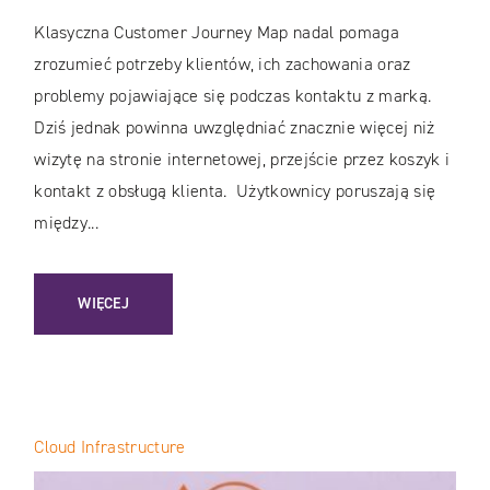
Klasyczna Customer Journey Map nadal pomaga
zrozumieć potrzeby klientów, ich zachowania oraz
problemy pojawiające się podczas kontaktu z marką.
Dziś jednak powinna uwzględniać znacznie więcej niż
wizytę na stronie internetowej, przejście przez koszyk i
kontakt z obsługą klienta. Użytkownicy poruszają się
między...
: CUSTOMER JOURNEY MAP W ERZE AI: JAK STWORZYĆ NO
WIĘCEJ
Cloud Infrastructure