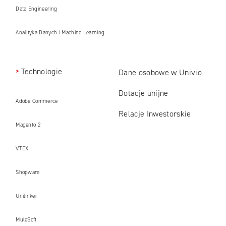
Data Engineering
Analityka Danych i Machine Learning
Technologie
Dane osobowe w Univio
Dotacje unijne
Adobe Commerce
Relacje Inwestorskie
Magento 2
VTEX
Shopware
Unilinker
MuleSoft