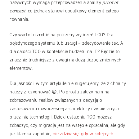
natywnych wymaga przeprowadzenia analizy
proof of
concept
, co jednak stanowi dodatkowy element całego
równania.
Czy warto to zrobić na potrzeby wyliczeń TCO? Dla
pojedynczego systemu lub usługi – zdecydowanie tak. A
dla całości TCO w kontekście budżetu na IT? Będzie to
znacznie trudniejsze z uwagi na dużą liczbę zmiennych
elementów.
Dla jasności: w tym artykule nie sugerujemy, że z chmury
należy zrezygnować 😉. Po prostu zależy nam na
zobrazowaniu realiów związanych z decyzją o
zastosowaniu nowoczesnej architektury i wspieranych
przez nią technologii. Dzięki ustaleniu TCO możesz
zobaczyć, czy migracja jest na wstępie opłacalna, ale gdy
już klamka zapadnie,
nie zdziw się, gdy w kolejnych