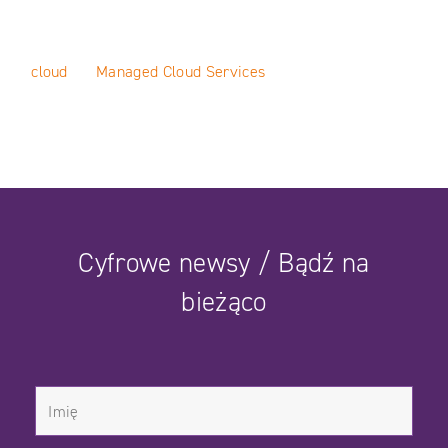
cloud
Managed Cloud Services
Cyfrowe newsy / Bądź na
bieżąco