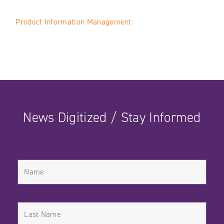
Product Information Management
News Digitized / Stay Informed