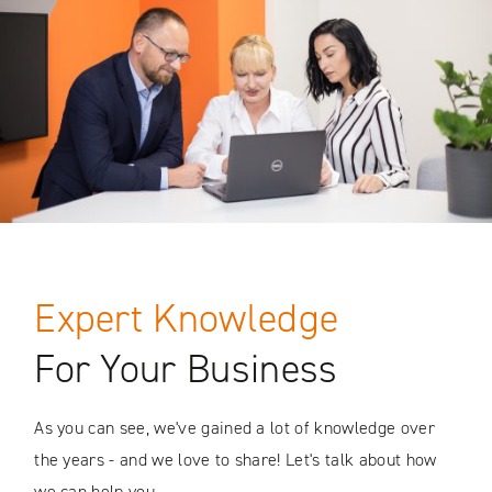
Expert Knowledge
For Your Business
As you can see, we've gained a lot of knowledge over
the years - and we love to share! Let's talk about how
we can help you.