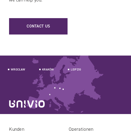
CONTACT US
WROCŁAW
KRAKÓW
LEIPZIG
Kunden
Operationen