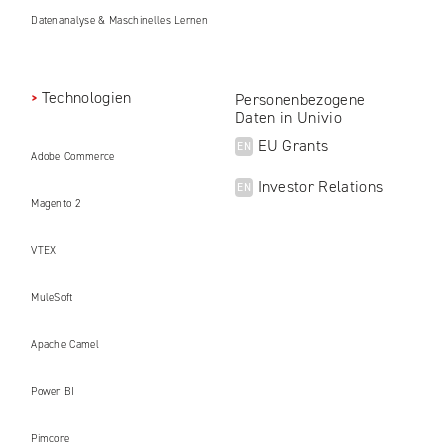
Datenanalyse & Maschinelles Lernen
Technologien
Personenbezogene
Daten in Univio
EU Grants
EN
Adobe Commerce
Investor Relations
EN
Magento 2
VTEX
MuleSoft
Apache Camel
Power BI
Pimcore