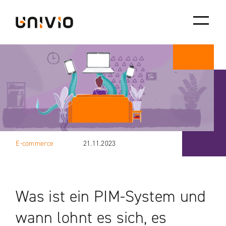
Skip
Univio
to
content
E-commerce
21.11.2023
Was ist ein PIM-System und
wann lohnt es sich, es