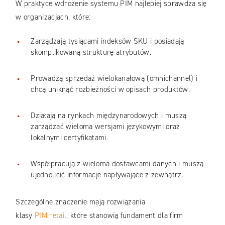
W praktyce wdrożenie systemu PIM najlepiej sprawdza się
w organizacjach, które:
Zarządzają tysiącami indeksów SKU i posiadają
skomplikowaną strukturę atrybutów.
Prowadzą sprzedaż wielokanałową (omnichannel) i
chcą uniknąć rozbieżności w opisach produktów.
Działają na rynkach międzynarodowych i muszą
zarządzać wieloma wersjami językowymi oraz
lokalnymi certyfikatami.
Współpracują z wieloma dostawcami danych i muszą
ujednolicić informacje napływające z zewnątrz.
Szczególne znaczenie mają rozwiązania
klasy
PIM retail
, które stanowią fundament dla firm