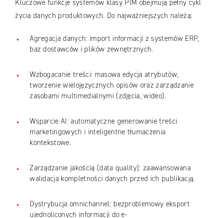
Kluczowe funkcje systemów klasy PIM obejmują pełny cykl
życia danych produktowych. Do najważniejszych należą:
Agregacja danych: import informacji z systemów ERP,
baz dostawców i plików zewnętrznych.
Wzbogacanie treści: masowa edycja atrybutów,
tworzenie wielojęzycznych opisów oraz zarządzanie
zasobami multimedialnymi (zdjęcia, wideo).
Wsparcie AI: automatyczne generowanie treści
marketingowych i inteligentne tłumaczenia
kontekstowe.
Zarządzanie jakością (data quality): zaawansowana
walidacja kompletności danych przed ich publikacją.
Dystrybucja omnichannel: bezproblemowy eksport
ujednoliconych informacji do e-