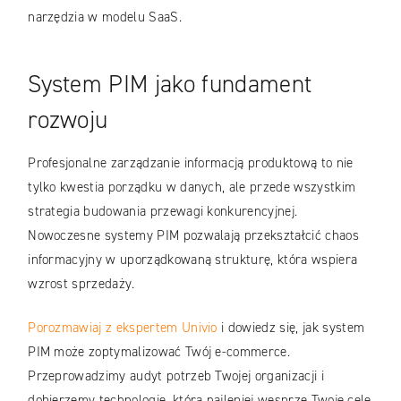
narzędzia w modelu SaaS.
System PIM jako fundament
rozwoju
Profesjonalne zarządzanie informacją produktową to nie
tylko kwestia porządku w danych, ale przede wszystkim
strategia budowania przewagi konkurencyjnej.
Nowoczesne systemy PIM pozwalają przekształcić chaos
informacyjny w uporządkowaną strukturę, która wspiera
wzrost sprzedaży.
Porozmawiaj z ekspertem Univio
i dowiedz się, jak system
PIM może zoptymalizować Twój e-commerce.
Przeprowadzimy audyt potrzeb Twojej organizacji i
dobierzemy technologię, która najlepiej wesprze Twoje cele