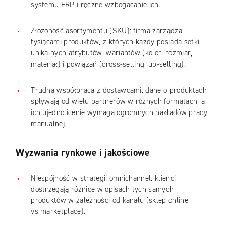
systemu ERP i ręczne wzbogacanie ich.
Złożoność asortymentu (SKU): firma zarządza
tysiącami produktów, z których każdy posiada setki
unikalnych atrybutów, wariantów (kolor, rozmiar,
materiał) i powiązań (cross-selling, up-selling).
Trudna współpraca z dostawcami: dane o produktach
spływają od wielu partnerów w różnych formatach, a
ich ujednolicenie wymaga ogromnych nakładów pracy
manualnej.
Wyzwania rynkowe i jakościowe
Niespójność w strategii omnichannel: klienci
dostrzegają różnice w opisach tych samych
produktów w zależności od kanału (sklep online
vs marketplace).