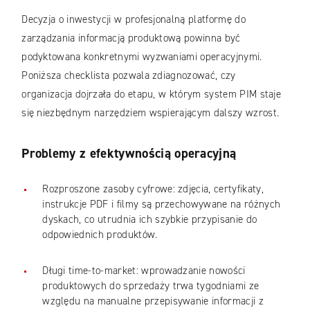
Decyzja o inwestycji w profesjonalną platformę do
zarządzania informacją produktową powinna być
podyktowana konkretnymi wyzwaniami operacyjnymi.
Poniższa checklista pozwala zdiagnozować, czy
organizacja dojrzała do etapu, w którym system PIM staje
się niezbędnym narzędziem wspierającym dalszy wzrost.
Problemy z efektywnością operacyjną
Rozproszone zasoby cyfrowe: zdjęcia, certyfikaty,
instrukcje PDF i filmy są przechowywane na różnych
dyskach, co utrudnia ich szybkie przypisanie do
odpowiednich produktów.
Długi time-to-market: wprowadzanie nowości
produktowych do sprzedaży trwa tygodniami ze
względu na manualne przepisywanie informacji z