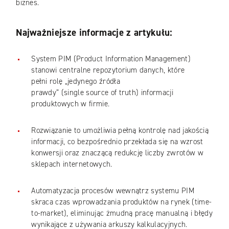
biznes.
Najważniejsze informacje z artykułu:
System PIM (Product Information Management)
stanowi centralne repozytorium danych, które
pełni rolę „jedynego źródła
prawdy” (single source of truth) informacji
produktowych w firmie.
Rozwiązanie to umożliwia pełną kontrolę nad jakością
informacji, co bezpośrednio przekłada się na wzrost
konwersji oraz znaczącą redukcję liczby zwrotów w
sklepach internetowych.
Automatyzacja procesów wewnątrz systemu PIM
skraca czas wprowadzania produktów na rynek (time-
to-market), eliminując żmudną pracę manualną i błędy
wynikające z używania arkuszy kalkulacyjnych.