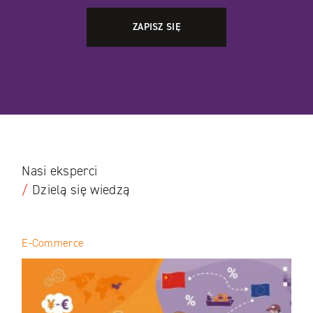
Nasi eksperci
/
Dzielą się wiedzą
E-Commerce