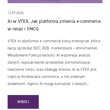
12.07.2026
AI w VTEX. Jak platforma zmienia e-commerce
w retail i FMCG
VTEX to platforma e-commerce klasy enterprise, która
łączy sprzedaż B2C, B2B, marketplace i omnichannel.
Wbudowane funkcjonalności AI wspierają analizę
danych, wyszukiwanie produktów, personalizację,
tworzenie treści oraz obsługę klienta. AI w VTEX jest
częścią środowiska commerce, a nie osobnym
dodatkiem. Agenci AI mogą korzystać z danych...
: AI W VTEX. JAK PLATFORMA ZMIENIA E-COMMERCE W RET
WIĘCEJ