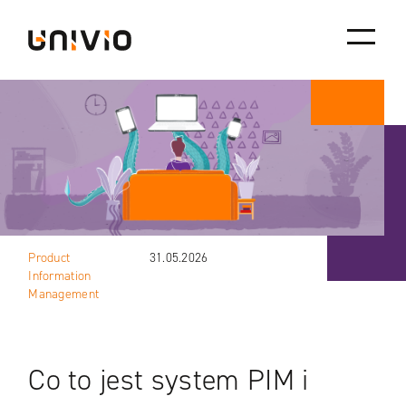
Skip
Univio
to
content
Product
31.05.2026
Information
Management
Co to jest system PIM i