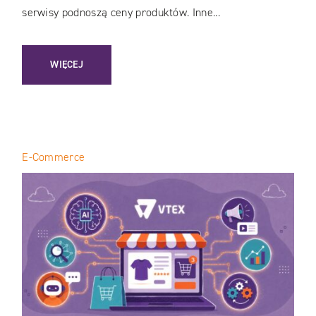
serwisy podnoszą ceny produktów. Inne...
: CŁO NA TOWARY Z CHIN: JAK TEMU, SHEIN I ALIEXPRESS
WIĘCEJ
E-Commerce