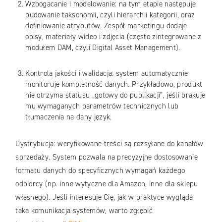
Wzbogacanie i modelowanie: na tym etapie następuje
budowanie taksonomii, czyli hierarchii kategorii, oraz
definiowanie atrybutów. Zespół marketingu dodaje
opisy, materiały wideo i zdjęcia (często zintegrowane z
modułem DAM, czyli Digital Asset Management).
Kontrola jakości i walidacja: system automatycznie
monitoruje kompletność danych. Przykładowo, produkt
nie otrzyma statusu „gotowy do publikacji”, jeśli brakuje
mu wymaganych parametrów technicznych lub
tłumaczenia na dany język.
Dystrybucja: weryfikowane treści są rozsyłane do kanałów
sprzedaży. System pozwala na precyzyjne dostosowanie
formatu danych do specyficznych wymagań każdego
odbiorcy (np. inne wytyczne dla Amazon, inne dla sklepu
własnego). Jeśli interesuje Cię, jak w praktyce wygląda
taka komunikacja systemów, warto zgłębić