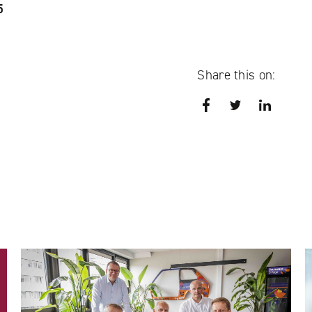
5
Share this on:
Facebook
Twitter
LinkedI