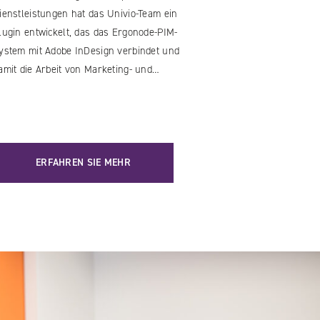
ienstleistungen hat das Univio-Team ein
lugin entwickelt, das das Ergonode-PIM-
ystem mit Adobe InDesign verbindet und
amit die Arbeit von Marketing- und…
ERFAHREN SIE MEHR