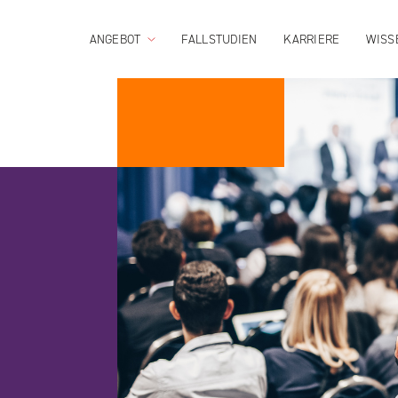
ANGEBOT
FALLSTUDIEN
KARRIERE
WISS