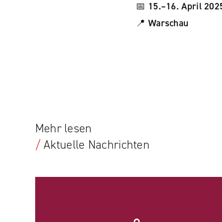
📅
15.–16. April 202
📍
Warschau
Facebook
YouTube
LinkedIN
Mehr lesen
Instagram
/
Aktuelle Nachrichten