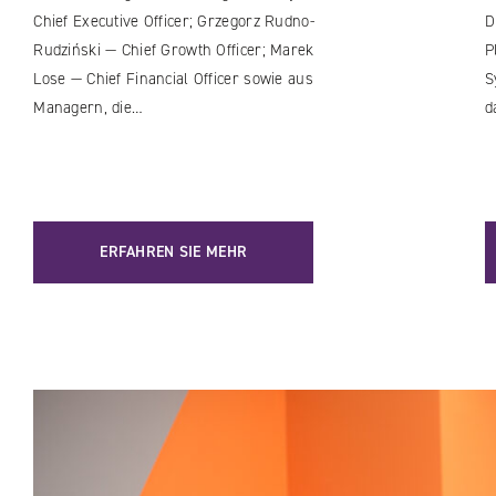
Chief Executive Officer; Grzegorz Rudno-
D
Rudziński — Chief Growth Officer; Marek
P
Lose — Chief Financial Officer sowie aus
S
Managern, die…
d
ERFAHREN SIE MEHR