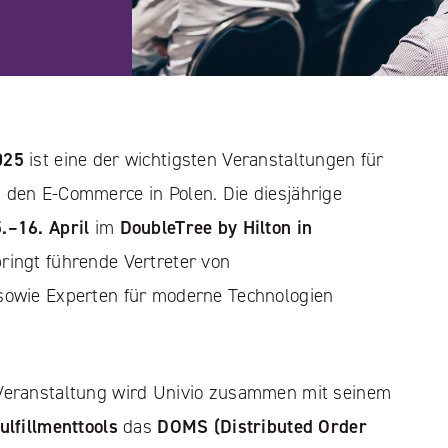
025
ist eine der wichtigsten Veranstaltungen für
 den E-Commerce in Polen. Die diesjährige
.–16. April
im
DoubleTree by Hilton in
ringt führende Vertreter von
sowie Experten für moderne Technologien
Veranstaltung wird Univio zusammen mit seinem
fulfillmenttools
das
DOMS (Distributed Order