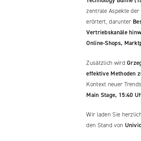
Technology Bühne (Ta
zentrale Aspekte der
erörtert, darunter
Be
Vertriebskanäle hin
Online-Shops, Markt
Zusätzlich wird
Grze
effektive Methoden 
Kontext neuer Trends
Main Stage, 15:40 U
Wir laden Sie herzlic
den Stand von
Univio