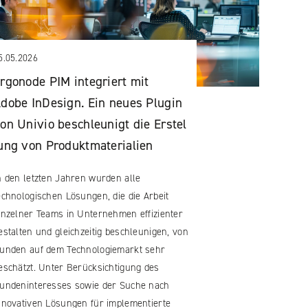
5.05.2026
rgonode PIM integriert mit
dobe InDesign. Ein neues Plugin
on Univio beschleunigt die Erstel
ung von Produktmaterialien
n den letzten Jahren wurden alle
echnologischen Lösungen, die die Arbeit
inzelner Teams in Unternehmen effizienter
estalten und gleichzeitig beschleunigen, von
unden auf dem Technologiemarkt sehr
eschätzt. Unter Berücksichtigung des
undeninteresses sowie der Suche nach
nnovativen Lösungen für implementierte