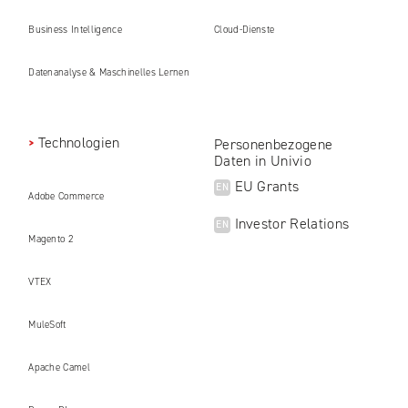
Business Intelligence
Cloud-Dienste
Datenanalyse & Maschinelles Lernen
Technologien
Personenbezogene
Daten in Univio
EU Grants
EN
Adobe Commerce
Investor Relations
EN
Magento 2
VTEX
MuleSoft
Apache Camel