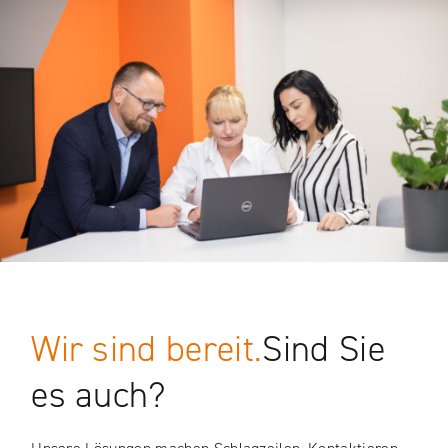
Wir sind bereit.
Sind Sie
es auch?