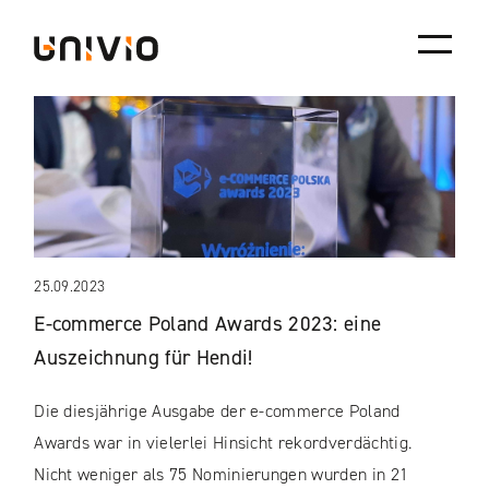
Skip
Univio
to
content
25.09.2023
E-commerce Poland Awards 2023: eine
Auszeichnung für Hendi!
Die diesjährige Ausgabe der e-commerce Poland
Awards war in vielerlei Hinsicht rekordverdächtig.
Nicht weniger als 75 Nominierungen wurden in 21