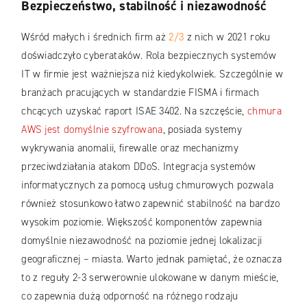
Bezpieczeństwo, stabilność i niezawodność
Wśród małych i średnich firm aż
2/3
z nich w 2021 roku
doświadczyło cyberataków. Rola bezpiecznych systemów
IT w firmie jest ważniejsza niż kiedykolwiek. Szczególnie w
branżach pracujących w standardzie FISMA i firmach
chcących uzyskać raport ISAE 3402. Na szczęście,
chmura
AWS jest domyślnie szyfrowana
, posiada systemy
wykrywania anomalii, firewalle oraz mechanizmy
przeciwdziałania atakom DDoS. Integracja systemów
informatycznych za pomocą usług chmurowych pozwala
również stosunkowo łatwo zapewnić stabilność na bardzo
wysokim poziomie. Większość komponentów zapewnia
domyślnie niezawodność na poziomie jednej lokalizacji
geograficznej – miasta. Warto jednak pamiętać, że oznacza
to z reguły 2-3 serwerownie ulokowane w danym mieście,
co zapewnia dużą odporność na różnego rodzaju