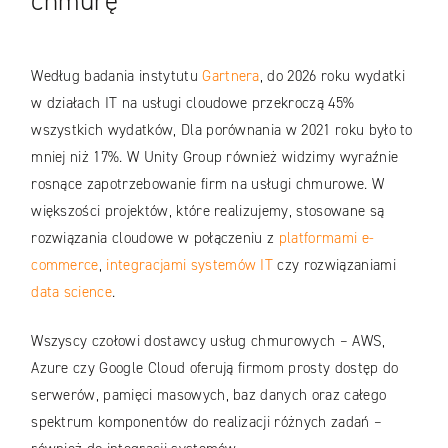
chmurę
Według badania instytutu
Gartnera
, do 2026 roku wydatki
w działach IT na usługi cloudowe przekroczą 45%
wszystkich wydatków, Dla porównania w 2021 roku było to
mniej niż 17%. W Unity Group również widzimy wyraźnie
rosnące zapotrzebowanie firm na usługi chmurowe. W
większości projektów, które realizujemy, stosowane są
rozwiązania cloudowe w połączeniu z
platformami e-
commerce
,
integracjami systemów IT
czy rozwiązaniami
data science
.
Wszyscy czołowi dostawcy usług chmurowych – AWS,
Azure czy Google Cloud oferują firmom prosty dostęp do
serwerów, pamięci masowych, baz danych oraz całego
spektrum komponentów do realizacji różnych zadań –