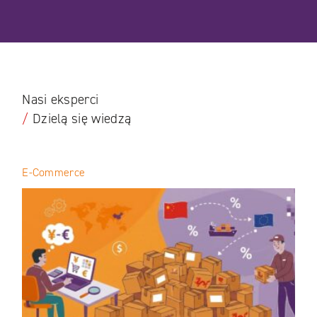
Nasi eksperci
/
Dzielą się wiedzą
E-Commerce