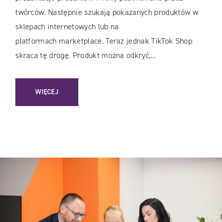
twórców. Następnie szukają pokazanych produktów w
sklepach internetowych lub na
platformach marketplace. Teraz jednak TikTok Shop
skraca tę drogę. Produkt można odkryć,...
: TIKTOK SHOP W POLSCE: JAK ZACZĄĆ SPRZEDAWAĆ I 
WIĘCEJ