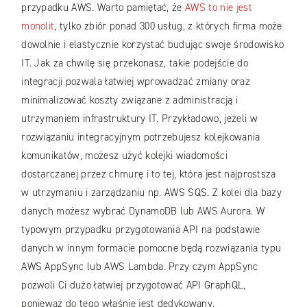
przypadku AWS. Warto pamiętać, że
AWS to nie jest
monolit
, tylko zbiór ponad 300 usług, z których firma może
dowolnie i elastycznie korzystać budując swoje środowisko
IT. Jak za chwilę się przekonasz, takie podejście do
integracji pozwala łatwiej wprowadzać zmiany oraz
minimalizować koszty związane z administracją i
utrzymaniem infrastruktury IT. Przykładowo, jeżeli w
rozwiązaniu integracyjnym potrzebujesz kolejkowania
komunikatów, możesz użyć kolejki wiadomości
dostarczanej przez chmurę i to tej, która jest najprostsza
w utrzymaniu i zarządzaniu np. AWS SQS. Z kolei dla bazy
danych możesz wybrać DynamoDB lub AWS Aurora. W
typowym przypadku przygotowania API na podstawie
danych w innym formacie pomocne będą rozwiązania typu
AWS AppSync lub AWS Lambda. Przy czym AppSync
pozwoli Ci dużo łatwiej przygotować API GraphQL,
ponieważ do tego właśnie jest dedykowany.