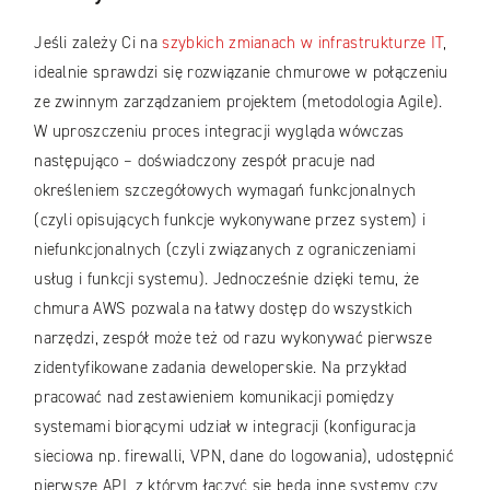
Jeśli zależy Ci na
szybkich zmianach w infrastrukturze IT
,
idealnie sprawdzi się rozwiązanie chmurowe w połączeniu
ze zwinnym zarządzaniem projektem (metodologia Agile).
W uproszczeniu proces integracji wygląda wówczas
następująco – doświadczony zespół pracuje nad
określeniem szczegółowych wymagań funkcjonalnych
(czyli opisujących funkcje wykonywane przez system) i
niefunkcjonalnych (czyli związanych z ograniczeniami
usług i funkcji systemu). Jednocześnie dzięki temu, że
chmura AWS pozwala na łatwy dostęp do wszystkich
narzędzi, zespół może też od razu wykonywać pierwsze
zidentyfikowane zadania deweloperskie. Na przykład
pracować nad zestawieniem komunikacji pomiędzy
systemami biorącymi udział w integracji (konfiguracja
sieciowa np. firewalli, VPN, dane do logowania), udostępnić
pierwsze API, z którym łączyć się będą inne systemy czy