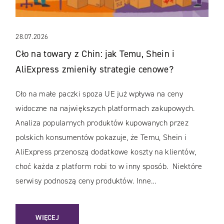
28.07.2026
Cło na towary z Chin: jak Temu, Shein i
AliExpress zmieniły strategie cenowe?
Cło na małe paczki spoza UE już wpływa na ceny
widoczne na największych platformach zakupowych.
Analiza popularnych produktów kupowanych przez
polskich konsumentów pokazuje, że Temu, Shein i
AliExpress przenoszą dodatkowe koszty na klientów,
choć każda z platform robi to w inny sposób. Niektóre
serwisy podnoszą ceny produktów. Inne...
: CŁO NA TOWARY Z CHIN: JAK TEMU, SHEIN I ALIEXPRESS
WIĘCEJ