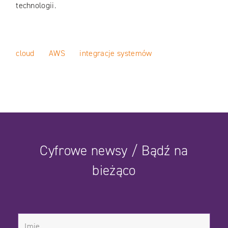
technologii.
cloud
AWS
integracje systemów
Cyfrowe newsy / Bądź na
bieżąco