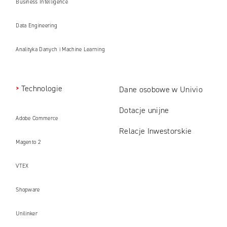
Business Intelligence
Data Engineering
Analityka Danych i Machine Learning
Technologie
Dane osobowe w Univio
Dotacje unijne
Adobe Commerce
Relacje Inwestorskie
Magento 2
VTEX
Shopware
Unilinker