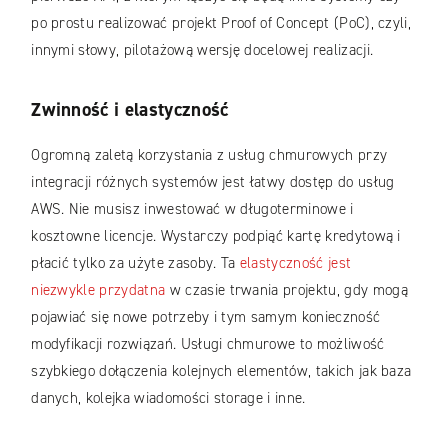
po prostu realizować projekt Proof of Concept (PoC), czyli,
innymi słowy, pilotażową wersję docelowej realizacji.
Zwinność i elastyczność
Ogromną zaletą korzystania z usług chmurowych przy
integracji różnych systemów jest łatwy dostęp do usług
AWS. Nie musisz inwestować w długoterminowe i
kosztowne licencje. Wystarczy podpiąć kartę kredytową i
płacić tylko za użyte zasoby. Ta
elastyczność jest
niezwykle przydatna
w czasie trwania projektu, gdy mogą
pojawiać się nowe potrzeby i tym samym konieczność
modyfikacji rozwiązań. Usługi chmurowe to możliwość
szybkiego dołączenia kolejnych elementów, takich jak baza
danych, kolejka wiadomości storage i inne.