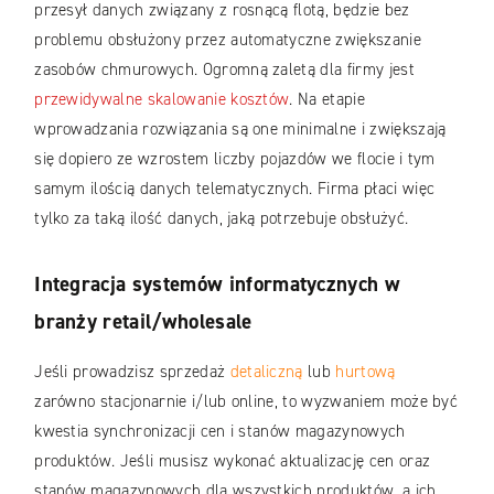
przesył danych związany z rosnącą flotą, będzie bez
problemu obsłużony przez automatyczne zwiększanie
zasobów chmurowych. Ogromną zaletą dla firmy jest
przewidywalne skalowanie kosztów
. Na etapie
wprowadzania rozwiązania są one minimalne i zwiększają
się dopiero ze wzrostem liczby pojazdów we flocie i tym
samym ilością danych telematycznych. Firma płaci więc
tylko za taką ilość danych, jaką potrzebuje obsłużyć.
Integracja systemów informatycznych w
branży retail/wholesale
Jeśli prowadzisz sprzedaż
detaliczną
lub
hurtową
zarówno stacjonarnie i/lub online, to wyzwaniem może być
kwestia synchronizacji cen i stanów magazynowych
produktów. Jeśli musisz wykonać aktualizację cen oraz
stanów magazynowych dla wszystkich produktów, a ich