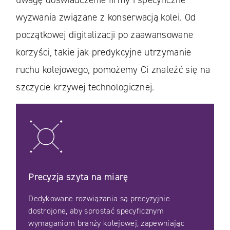
wyzwania związane z konserwacją kolei. Od
początkowej digitalizacji po zaawansowane
korzyści, takie jak predykcyjne utrzymanie
ruchu kolejowego, pomożemy Ci znaleźć się na
szczycie krzywej technologicznej.
Precyzja szyta na miarę
Dedykowane rozwiązania są precyzyjnie
dostrojone, aby sprostać specyficznym
wymaganiom branży kolejowej, zapewniając