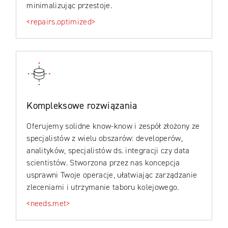
minimalizując przestoje.
<repairs.optimized>
Kompleksowe rozwiązania
Oferujemy solidne know-know i zespół złożony ze
specjalistów z wielu obszarów: developerów,
analityków, specjalistów ds. integracji czy data
scientistów. Stworzona przez nas koncepcja
usprawni Twoje operacje, ułatwiając zarządzanie
zleceniami i utrzymanie taboru kolejowego.
<needs.met>