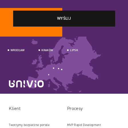
WROCŁAW
KRAKÓW
LIPSK
Klient
Procesy
Tworzymy bezpieczne portale
MVP Rapid Development