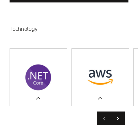
Technology
Previous
Next