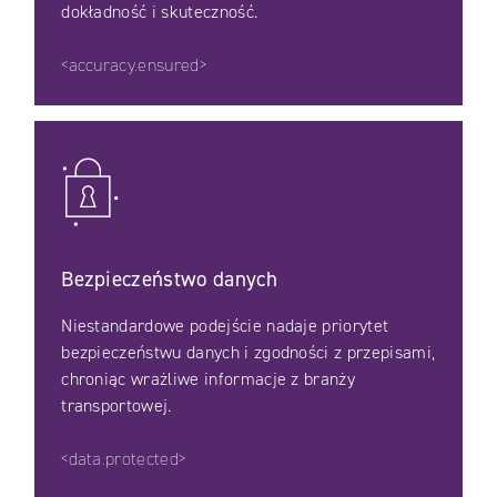
dokładność i skuteczność.
<accuracy.ensured>
Bezpieczeństwo danych
Niestandardowe podejście nadaje priorytet
bezpieczeństwu danych i zgodności z przepisami,
chroniąc wrażliwe informacje z branży
transportowej.
<data.protected>