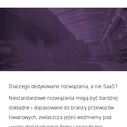
Dlaczego dedykowane rozwiązania, a nie SaaS?
Niestandardowe rozwiązania mogą być bardziej
dokładne i dopasowane do branży przewozów
towarowych, zwłaszcza jeżeli weźmiemy pod
uwagę doświadczenie firmy i specyficzne