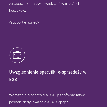
zakupowe klientów i zwiększać wartość ich
koszyków.
<support.ensured>
Uwzględnienie specyfiki e-sprzedaży w
B2B
Wdrożenie Magento dla B2B jest równie łatwe -
posiada dedykowane dla B2B opcje: