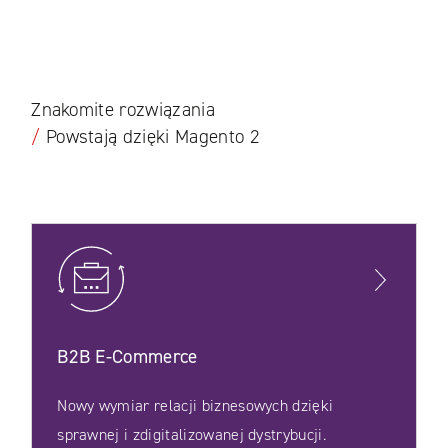
Znakomite rozwiązania
/
Powstają dzięki Magento 2
B2B E‑Commerce
Nowy wymiar relacji biznesowych dzięki
sprawnej i zdigitalizowanej dystrybucji.