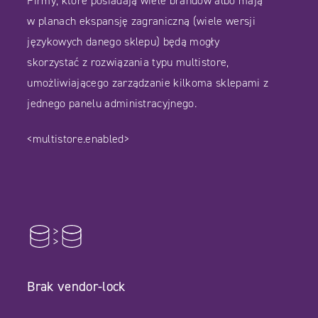
Firmy, które posiadają wiele brandów albo mają
w planach ekspansję zagraniczną (wiele wersji
językowych danego sklepu) będą mogły
skorzystać z rozwiązania typu multistore,
umożliwiającego zarządzanie kilkoma sklepami z
jednego panelu administracyjnego.
<multistore.enabled>
Brak vendor-lock