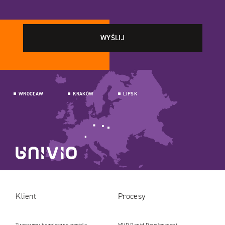
WROCŁAW
KRAKÓW
LIPSK
Klient
Procesy