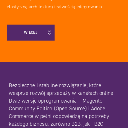
elastyczną architekturą i łatwością integrowania.
WIĘCEJ
Bezpieczne i stabilne rozwiązanie, które
wesprze rozwój sprzedaży w kanałach online.
Dwie wersje oprogramowania – Magento
Community Edition (Open Source) i Adobe
Commerce w pełni odpowiedzą na potrzeby
każdego biznesu, zarówno B2B, jak i B2C.