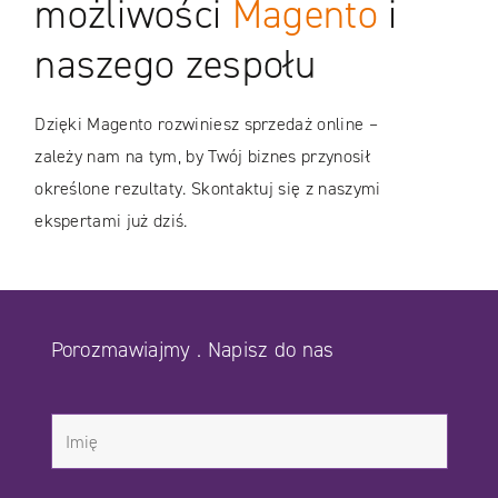
możliwości
Magento
i
naszego zespołu
Dzięki Magento rozwiniesz sprzedaż online –
zależy nam na tym, by Twój biznes przynosił
określone rezultaty. Skontaktuj się z naszymi
ekspertami już dziś.
Porozmawiajmy . Napisz do nas