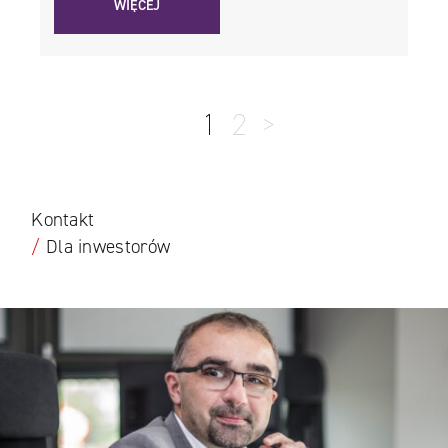
WIĘCEJ
1
2
>
Kontakt
/
Dla inwestorów