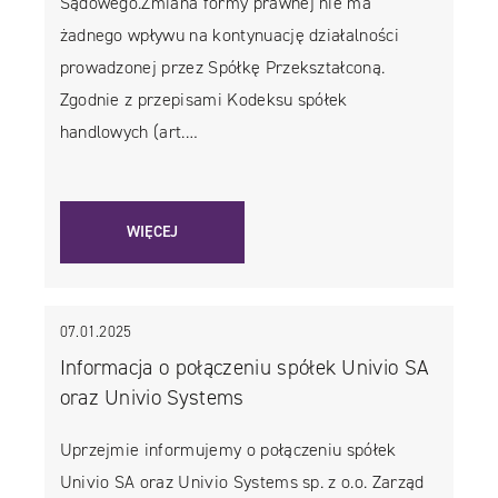
Sądowego.Zmiana formy prawnej nie ma
żadnego wpływu na kontynuację działalności
prowadzonej przez Spółkę Przekształconą.
Zgodnie z przepisami Kodeksu spółek
handlowych (art.…
WIĘCEJ
07.01.2025
Informacja o połączeniu spółek Univio SA
oraz Univio Systems
Uprzejmie informujemy o połączeniu spółek
Univio SA oraz Univio Systems sp. z o.o. Zarząd