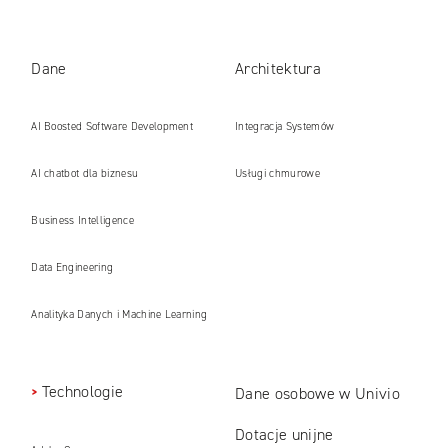
Dane
Architektura
AI Boosted Software Development
Integracja Systemów
AI chatbot dla biznesu
Usługi chmurowe
Business Intelligence
Data Engineering
Analityka Danych i Machine Learning
Technologie
Dane osobowe w Univio
Dotacje unijne