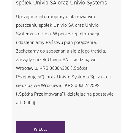
spółek Univio SA oraz Univio Systems
Uprzejmie informujemy o planowanym
połączeniu spółek Univio SA oraz Univio
Systems sp. z o.o. W poniższej informacji
udostępniamy Państwu plan połączenia.
Zachęcamy do zapoznania się z jego treścią.
Zarządy spółek Univio SA z siedzibą we
Wrocławiu, KRS 00004330 („Spółka
Przejmująca”), oraz Univio Systems Sp. z o.o. z
siedzibą we Wrocławiu, KRS 0000262592,
(„Spółka Przejmowana”), działając na podstawie
art. 500 §…
WIĘCEJ