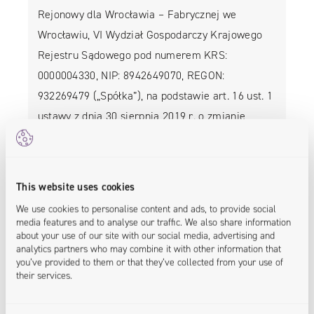
Rejonowy dla Wrocławia – Fabrycznej we
Wrocławiu, VI Wydział Gospodarczy Krajowego
Rejestru Sądowego pod numerem KRS:
0000004330, NIP: 8942649070, REGON:
932269479 („Spółka”), na podstawie art. 16 ust. 1
ustawy z dnia 30 sierpnia 2019 r. o zmianie
ustawy – Kodeks spółek handlowych oraz…
This website uses cookies
WIĘCEJ
We use cookies to personalise content and ads, to provide social
media features and to analyse our traffic. We also share information
about your use of our site with our social media, advertising and
analytics partners who may combine it with other information that
you’ve provided to them or that they’ve collected from your use of
21.10.2020
their services.
Drugie wezwanie Akcjonariuszy do
złożenia dokumentów akcji