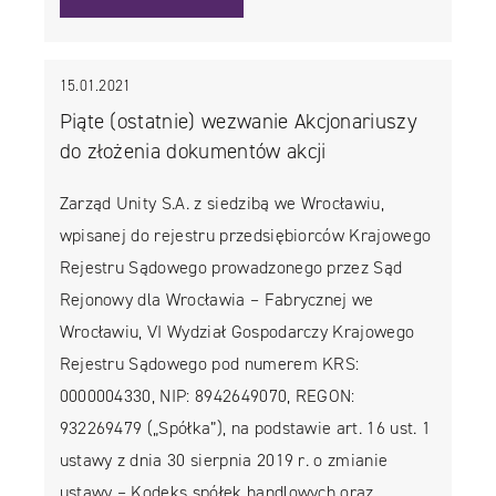
15.01.2021
Piąte (ostatnie) wezwanie Akcjonariuszy
do złożenia dokumentów akcji
Zarząd Unity S.A. z siedzibą we Wrocławiu,
wpisanej do rejestru przedsiębiorców Krajowego
Rejestru Sądowego prowadzonego przez Sąd
Rejonowy dla Wrocławia – Fabrycznej we
Wrocławiu, VI Wydział Gospodarczy Krajowego
Rejestru Sądowego pod numerem KRS:
0000004330, NIP: 8942649070, REGON:
932269479 („Spółka”), na podstawie art. 16 ust. 1
ustawy z dnia 30 sierpnia 2019 r. o zmianie
ustawy – Kodeks spółek handlowych oraz…