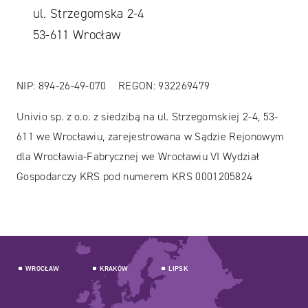
ul. Strzegomska 2-4
53-611 Wrocław
NIP: 894-26-49-070 REGON: 932269479
Univio sp. z o.o. z siedzibą na ul. Strzegomskiej 2-4, 53-
611 we Wrocławiu, zarejestrowana w Sądzie Rejonowym
dla Wrocławia-Fabrycznej we Wrocławiu VI Wydział
Gospodarczy KRS pod numerem KRS 0001205824
WROCŁAW
KRAKÓW
LIPSK