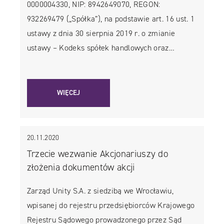
0000004330, NIP: 8942649070, REGON:
932269479 („Spółka”), na podstawie art. 16 ust. 1
ustawy z dnia 30 sierpnia 2019 r. o zmianie
ustawy – Kodeks spółek handlowych oraz…
WIĘCEJ
20.11.2020
Trzecie wezwanie Akcjonariuszy do
złożenia dokumentów akcji
Zarząd Unity S.A. z siedzibą we Wrocławiu,
wpisanej do rejestru przedsiębiorców Krajowego
Rejestru Sądowego prowadzonego przez Sąd