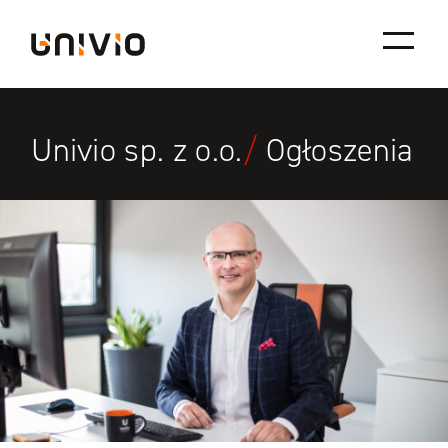
Skip
Univio
to
content
Univio sp. z o.o.
/
Ogłoszenia