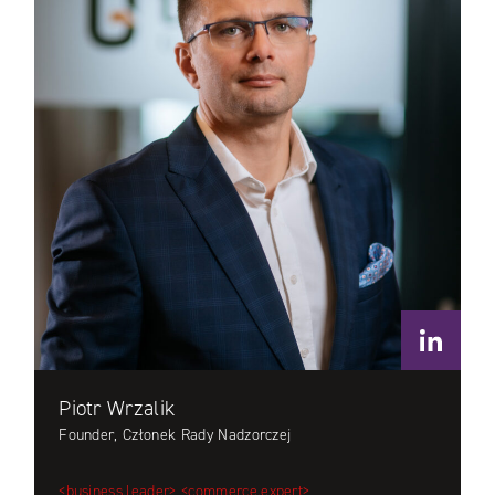
Piotr Wrzalik
Founder, Członek Rady Nadzorczej
<business.leader>
<commerce.expert>