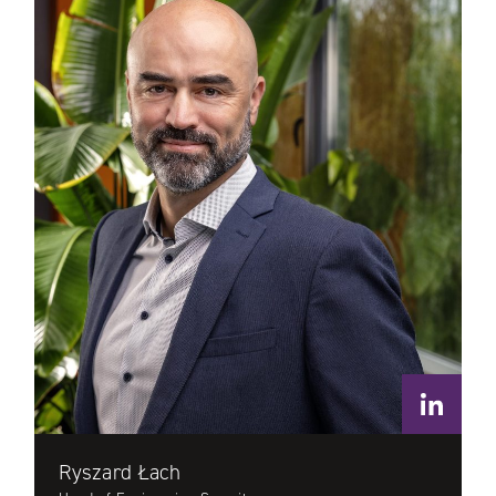
Ryszard Łach