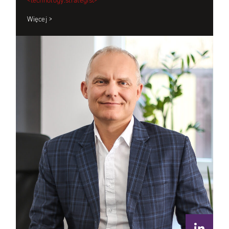
<technology.strategist>
Więcej >