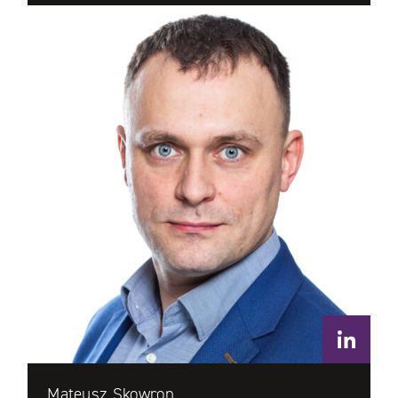
Mateusz Skowron