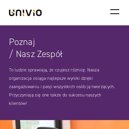
Skip
Univio
to
content
Poznaj
/ Nasz Zespół
To ludzie sprawiają, że czujesz różnicę. Nasza
organizacja osiąga najlepsze wyniki dzięki
zaangażowaniu i pasji wszystkich osób ją tworzących.
Przyczyniają się one także do sukcesu naszych
klientów!