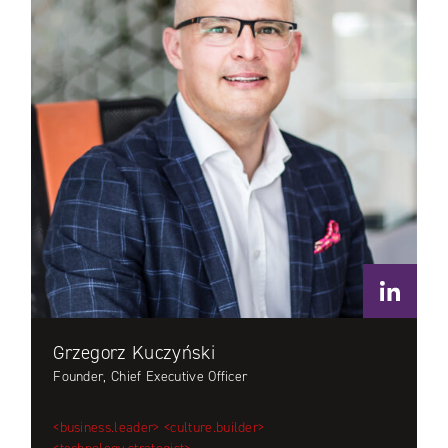
Grzegorz Kuczyński
Founder, Chief Executive Officer
<business.leader>
<culture.builder>