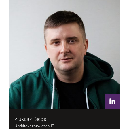
Łukasz Biegaj
Architekt rozwiązań IT