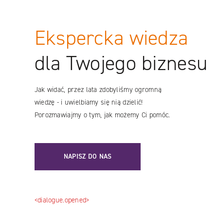
YouTube
LinkedIN
Ekspercka wiedza
Instagram
dla Twojego biznesu
Jak widać, przez lata zdobyliśmy ogromną
wiedzę - i uwielbiamy się nią dzielić!
Porozmawiajmy o tym, jak możemy Ci pomóc.
NAPISZ DO NAS
<dialogue.opened>