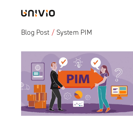
Skip
Univio
to
content
Blog Post
/
System PIM