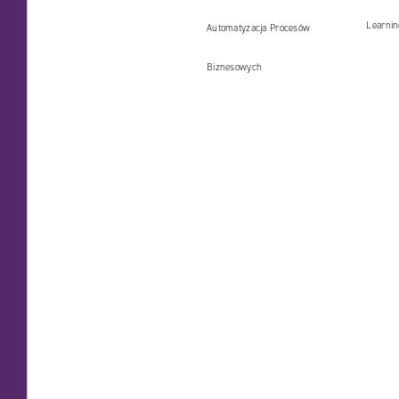
Learni
Automatyzacja Procesów
Biznesowych