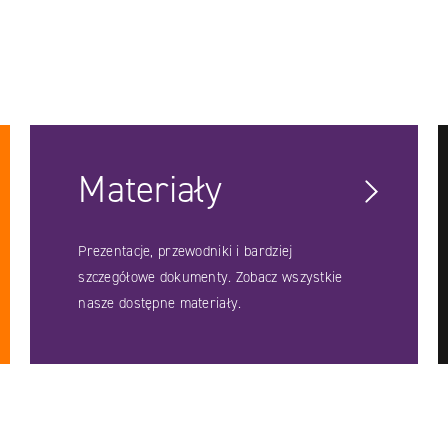
Materiały
Prezentacje, przewodniki i bardziej
szczegółowe dokumenty. Zobacz wszystkie
nasze dostępne materiały.