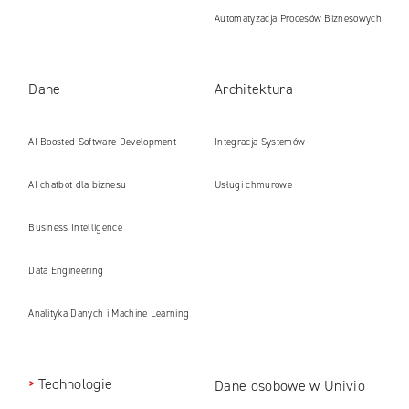
Automatyzacja Procesów Biznesowych
Dane
Architektura
AI Boosted Software Development
Integracja Systemów
AI chatbot dla biznesu
Usługi chmurowe
Business Intelligence
Data Engineering
Analityka Danych i Machine Learning
Technologie
Dane osobowe w Univio