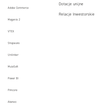
Dotacje unijne
Adobe Commerce
Relacje Inwestorskie
Magento 2
VTEX
Shopware
Unilinker
MuleSoft
Power BI
Pimcore
Akeneo