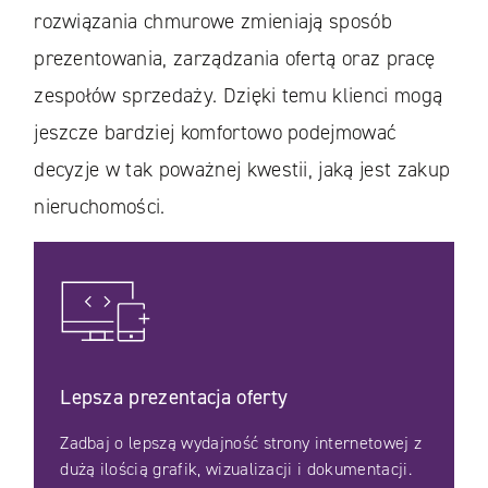
rozwiązania chmurowe zmieniają sposób
prezentowania, zarządzania ofertą oraz pracę
zespołów sprzedaży. Dzięki temu klienci mogą
jeszcze bardziej komfortowo podejmować
decyzje w tak poważnej kwestii, jaką jest zakup
nieruchomości.
Lepsza prezentacja oferty
Zadbaj o lepszą wydajność strony internetowej z
dużą ilością grafik, wizualizacji i dokumentacji.