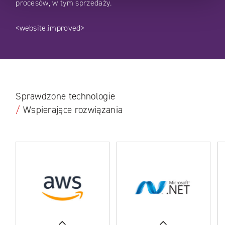
procesów, w tym sprzedaży.
<website.improved>
Sprawdzone technologie
/
Wspierające rozwiązania