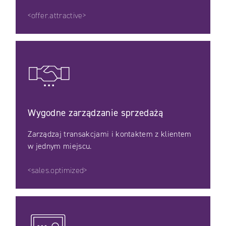
<offer.attractive>
Wygodne zarządzanie sprzedażą
Zarządzaj transakcjami i kontaktem z klientem
w jednym miejscu.
<sales.optimized>