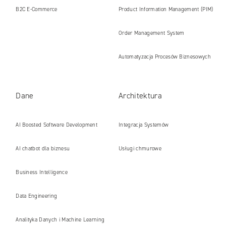
B2C E‑Commerce
Product Information Management (PIM)
Order Management System
Automatyzacja Procesów Biznesowych
Dane
Architektura
AI Boosted Software Development
Integracja Systemów
AI chatbot dla biznesu
Usługi chmurowe
Business Intelligence
Data Engineering
Analityka Danych i Machine Learning