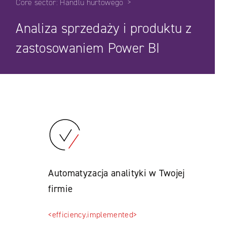
Core sector:
Handlu hurtowego
Analiza sprzedaży i produktu z
zastosowaniem Power BI
Automatyzacja analityki w Twojej
firmie
<efficiency.implemented>