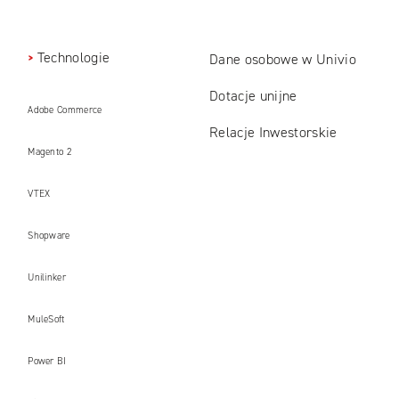
Technologie
Dane osobowe w Univio
Dotacje unijne
Adobe Commerce
Relacje Inwestorskie
Magento 2
VTEX
Shopware
Unilinker
MuleSoft
Power BI