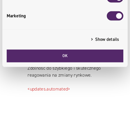
Marketing
Show details
Dostęp do informacji w czasie
rzeczywistym
OK
Zdolność do szybkiego i skutecznego
reagowania na zmiany rynkowe.
<updates.automated>