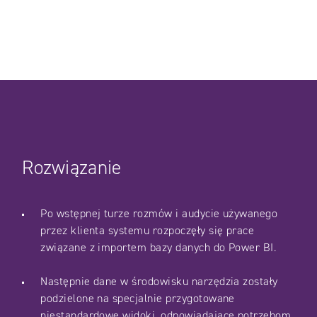
Rozwiązanie
Po wstępnej turze rozmów i audycie używanego
przez klienta systemu rozpoczęły się prace
związane z importem bazy danych do Power BI.
Następnie dane w środowisku narzędzia zostały
podzielone na specjalnie przygotowane
niestandardowe widoki, odpowiadające potrzebom