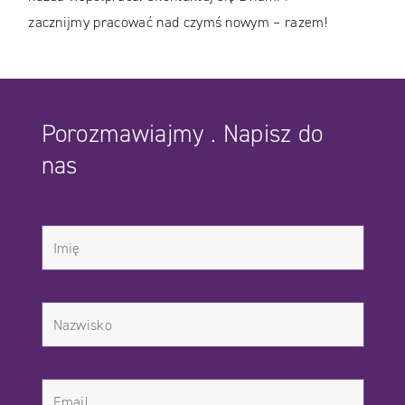
zacznijmy pracować nad czymś nowym – razem!
Porozmawiajmy . Napisz do
nas