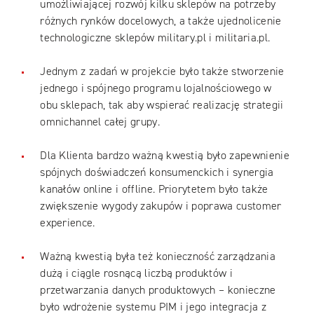
umożliwiającej rozwój kilku sklepów na potrzeby
różnych rynków docelowych, a także ujednolicenie
technologiczne sklepów military.pl i militaria.pl.
Jednym z zadań w projekcie było także stworzenie
jednego i spójnego programu lojalnościowego w
obu sklepach, tak aby wspierać realizację strategii
omnichannel całej grupy.
Dla Klienta bardzo ważną kwestią było zapewnienie
spójnych doświadczeń konsumenckich i synergia
kanałów online i offline. Priorytetem było także
zwiększenie wygody zakupów i poprawa customer
experience.
Ważną kwestią była też konieczność zarządzania
dużą i ciągle rosnącą liczbą produktów i
przetwarzania danych produktowych – konieczne
było wdrożenie systemu PIM i jego integracja z