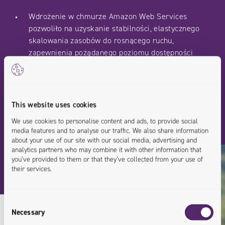
Wdrożenie w chmurze Amazon Web Services
pozwoliło na uzyskanie stabilności, elastycznego
skalowania zasobów do rosnącego ruchu,
zapewnienia pożądanego poziomu dostępności
serwisów, wysokiej powtarzalności i możliwości
rozwiązania. Zastosowanie rozwiązań IaC
pozwoliło na wygodny rozwój i zarządzanie
komponentami chmurowymi.
This website uses cookies
We use cookies to personalise content and ads, to provide social
media features and to analyse our traffic. We also share information
about your use of our site with our social media, advertising and
analytics partners who may combine it with other information that
you’ve provided to them or that they’ve collected from your use of
their services.
Consent
Necessary
Selection