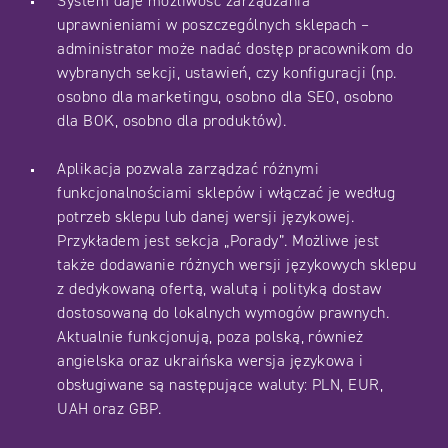
System daje możliwość zarządzania
uprawnieniami w poszczególnych sklepach –
administrator może nadać dostęp pracownikom do
wybranych sekcji, ustawień, czy konfiguracji (np.
osobno dla marketingu, osobno dla SEO, osobno
dla BOK, osobno dla produktów).
Aplikacja pozwala zarządzać różnymi
funkcjonalnościami sklepów i włączać je według
potrzeb sklepu lub danej wersji językowej.
Przykładem jest sekcja „Porady”. Możliwe jest
także dodawanie różnych wersji językowych sklepu
z dedykowaną ofertą, walutą i polityką dostaw
dostosowaną do lokalnych wymogów prawnych.
Aktualnie funkcjonują, poza polską, również
angielska oraz ukraińska wersja językowa i
obsługiwane są następujące waluty: PLN, EUR,
UAH oraz GBP.