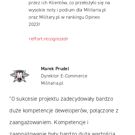
przez ich Klientów, co przełożyło się na
wysokie noty i podium dla Militaria.pl
oraz Military.pl w rankingu Opineo
2023!
<effort.recognized>
Marek Prudel
Dyrektor E-Commerce
Militaria.pl
"O sukcesie projektu zadecydowały bardzo
duże kompetencje deweloperów, połączone z
zaangażowaniem. Kompetencje i
zaangażowanie były bardzo dużą wartością