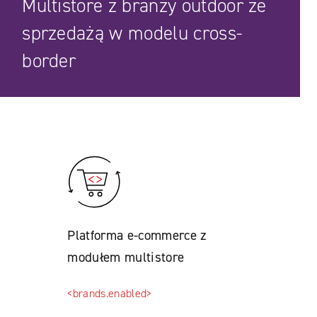
Multistore z branży outdoor ze
sprzedażą w modelu cross-
border
Platforma e-commerce z
modułem multistore
<brands.enabled>