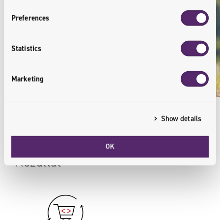
Preferences
Statistics
Marketing
Show details
OK
Rezultat