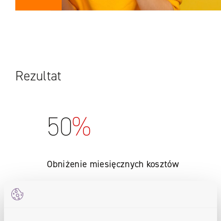
Rezultat
50
%
Obniżenie miesięcznych kosztów
Obniżenie miesięcznego kosztu
utrzymania platformy Dendrite.me o
prawie 50%