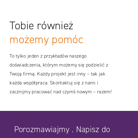
WIĘCEJ
Tobie również
CASE STUDIES
możemy pomóc
To tylko jeden z przykładów naszego
doświadczenia, którym możemy się podzielić z
Twoją firmą. Każdy projekt jest inny – tak jak
każda współpraca. Skontaktuj się z nami i
zacznijmy pracować nad czymś nowym – razem!
Porozmawiajmy . Napisz do