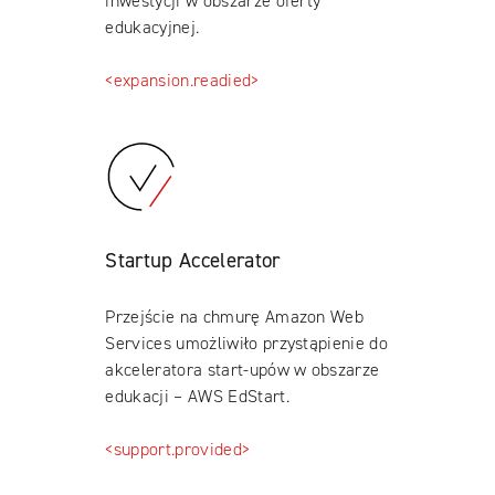
inwestycji w obszarze oferty
edukacyjnej.
<expansion.readied>
Startup Accelerator
Przejście na chmurę Amazon Web
Services umożliwiło przystąpienie do
akceleratora start-upów w obszarze
edukacji – AWS EdStart.
<support.provided>