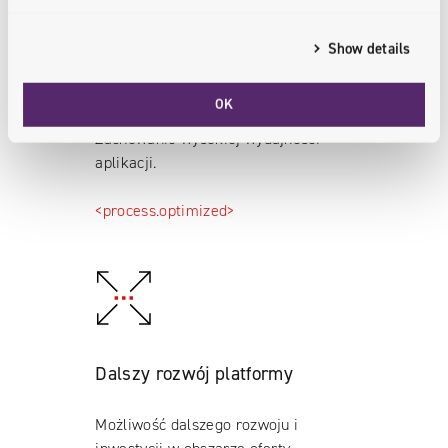
Show details
Optymalizacja działania
OK
Zachowanie wysokiej wydajności
aplikacji.
<process.optimized>
Dalszy rozwój platformy
Możliwość dalszego rozwoju i