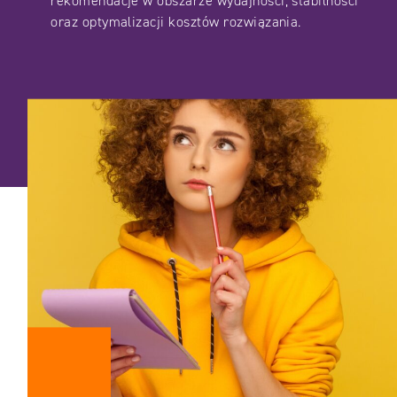
rekomendacje w obszarze wydajności, stabilności
oraz optymalizacji kosztów rozwiązania.