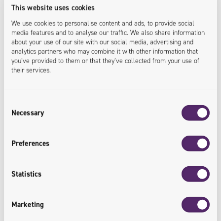
This website uses cookies
<expenses.reduced>
We use cookies to personalise content and ads, to provide social
media features and to analyse our traffic. We also share information
about your use of our site with our social media, advertising and
24
/
7
analytics partners who may combine it with other information that
you’ve provided to them or that they’ve collected from your use of
their services.
Poprawienie bezpieczeństwa
Consent
biznesu klienta
Necessary
Selection
Wdrożenie kopii bezpieczeństwa
Preferences
danych w chmurze oraz opiece
administracyjnej 24/7.
Statistics
<security.improved>
Marketing