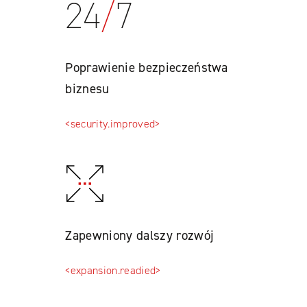
24
/
7
Poprawienie bezpieczeństwa
biznesu
<security.improved>
Zapewniony dalszy rozwój
<expansion.readied>