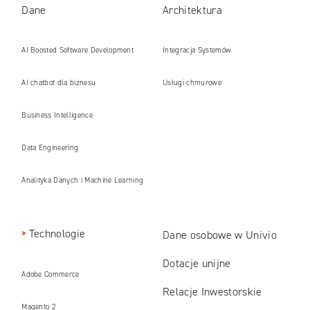
Dane
Architektura
AI Boosted Software Development
Integracja Systemów
AI chatbot dla biznesu
Usługi chmurowe
Business Intelligence
Data Engineering
Analityka Danych i Machine Learning
Technologie
Dane osobowe w Univio
Dotacje unijne
Adobe Commerce
Relacje Inwestorskie
Magento 2