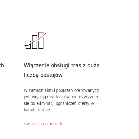
ch
Włączenie obsługi tras z dużą
liczbą postojów
W ramach siatki połączeń oferowanych
jest więcej przystanków, co przyczyniło
się do eliminacji ograniczeń oferty w
kanale online.
<services.optimized>