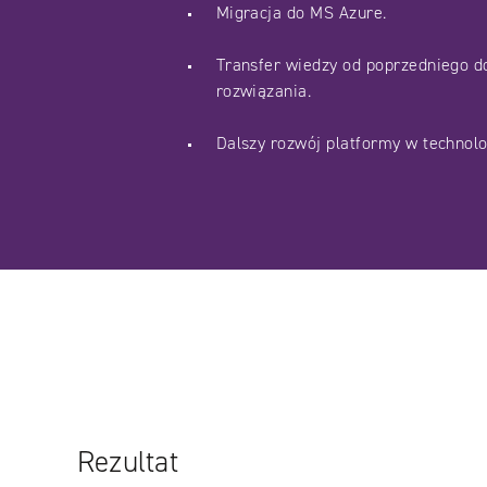
Migracja do MS Azure.
Transfer wiedzy od poprzedniego do
rozwiązania.
Dalszy rozwój platformy w technolog
Rezultat