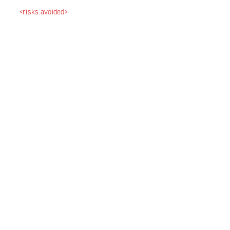
<risks.avoided>