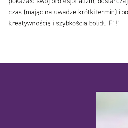
pokazało swój profesjonalizm, dostarczaj
czas (mając na uwadze krótki termin) i po
kreatywnością i szybkością bolidu F1!"