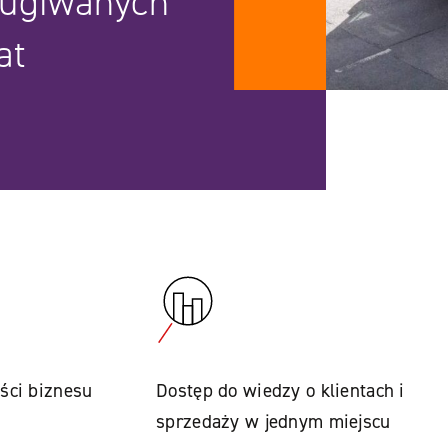
ługiwanych
at
ści biznesu
Dostęp do wiedzy o klientach i
sprzedaży w jednym miejscu