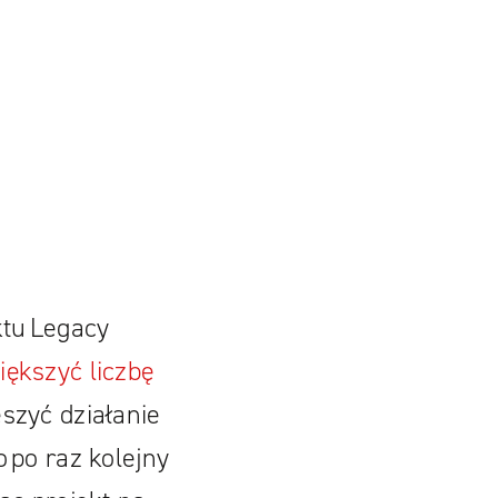
tu Legacy
iększyć liczbę
szyć działanie
 po raz kolejny