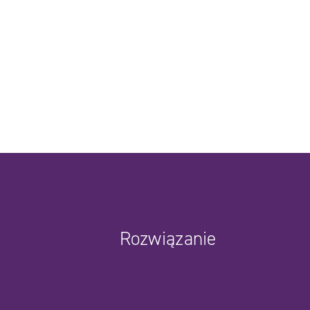
Rozwiązanie