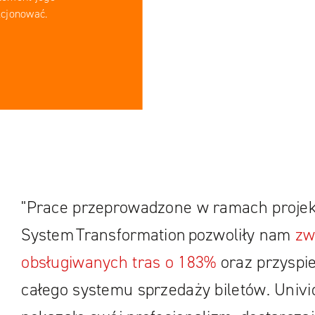
kcjonować.
"Prace przeprowadzone w ramach projek
System Transformation pozwoliły nam
zw
obsługiwanych tras o 183%
oraz przyspie
całego systemu sprzedaży biletów. Univio