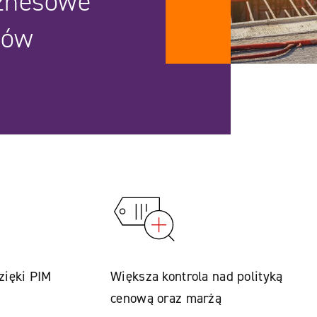
iznesowe
mów
zięki PIM
Większa kontrola nad polityką
cenową oraz marżą