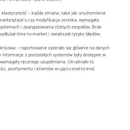
 elastyczność – każda zmiana, taka jak uruchomienie
marketplace’u czy modyfikacja cennika, wymagała
 systemach i zaangażowania różnych zespołów. Brak
ydłużał time-to-market i zwiększał ryzyko błędów.
krojowa – raportowanie opierało się głównie na danych
y informacje z pozostałych systemów były dostępne w
wymagały ręcznego uzupełniania. Utrudniało to
ci, asortymentu i klientów w ujęciu end-to-end.