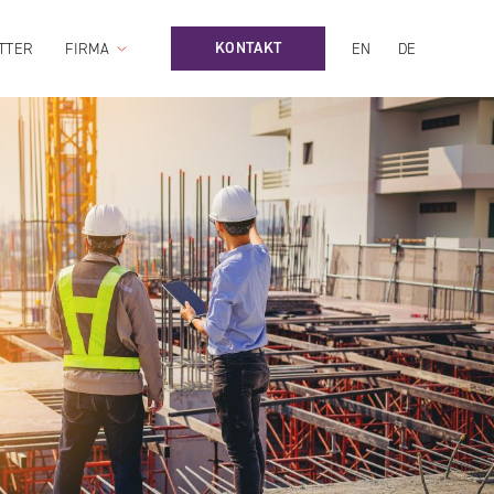
KONTAKT
TTER
FIRMA
EN
DE