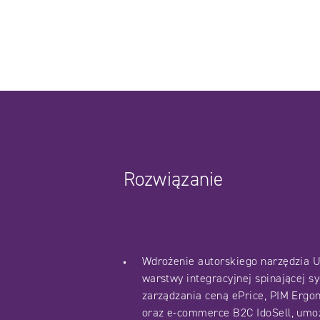
Rozwiązanie
Wdrożenie autorskiego narzędzia Un
warstwy integracyjnej spinającej s
zarządzania ceną ePrice, PIM Erg
oraz e-commerce B2C IdoSell, umożl