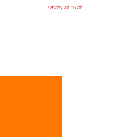
<pricing.optimized>