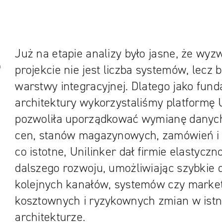
Już na etapie analizy było jasne, że wy
n
projekcie nie jest liczba systemów, lecz 
warstwy integracyjnej. Dlatego jako fun
architektury wykorzystaliśmy platformę U
pozwoliła uporządkować wymianę danyc
cen, stanów magazynowych, zamówień i
co istotne, Unilinker dał firmie elastycz
dalszego rozwoju, umożliwiając szybkie 
kolejnych kanałów, systemów czy market
kosztownych i ryzykownych zmian w istn
architekturze.