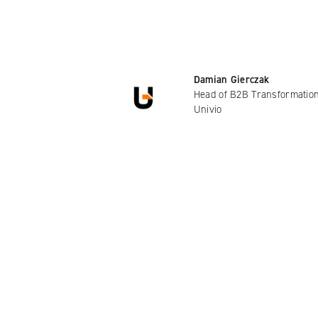
Damian Gierczak
Head of B2B Transformatio
Univio