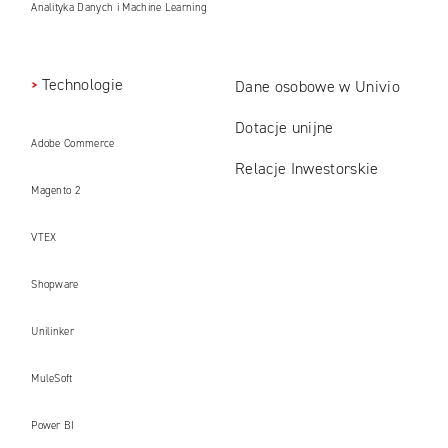
Analityka Danych i Machine Learning
Technologie
Dane osobowe w Univio
Dotacje unijne
Adobe Commerce
Relacje Inwestorskie
Magento 2
VTEX
Shopware
Unilinker
MuleSoft
Power BI