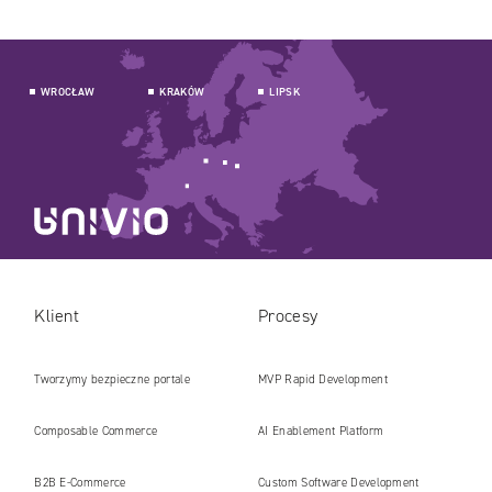
WROCŁAW
KRAKÓW
LIPSK
Klient
Procesy
Tworzymy bezpieczne portale
MVP Rapid Development
internetowe i platformy gotowe na erę
Composable Commerce
AI Enablement Platform
AI
B2B E‑Commerce
Custom Software Development