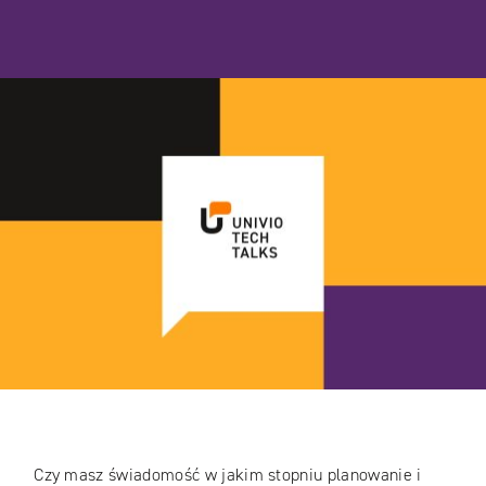
Czy masz świadomość w jakim stopniu planowanie i