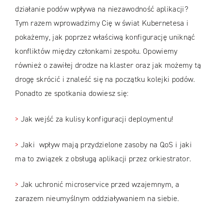
działanie podów wpływa na niezawodność aplikacji?
Tym razem wprowadzimy Cię w świat Kubernetesa i
pokażemy, jak poprzez właściwą konfigurację uniknąć
konfliktów między członkami zespołu. Opowiemy
również o zawiłej drodze na klaster oraz jak możemy tą
drogę skrócić i znaleść się na początku kolejki podów.
Ponadto ze spotkania dowiesz się:
>
Jak wejść za kulisy konfiguracji deploymentu!
>
Jaki wpływ mają przydzielone zasoby na QoS i jaki
ma to związek z obsługą aplikacji przez orkiestrator.
>
Jak uchronić microservice przed wzajemnym, a
zarazem nieumyślnym oddziaływaniem na siebie.