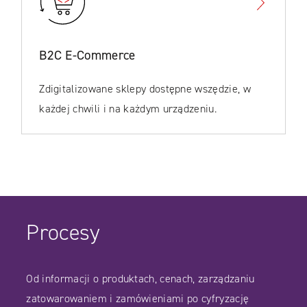
B2C E‑Commerce
Zdigitalizowane sklepy dostępne wszędzie, w
każdej chwili i na każdym urządzeniu.
Procesy
Od informacji o produktach, cenach, zarządzaniu
zatowarowaniem i zamówieniami po cyfryzację