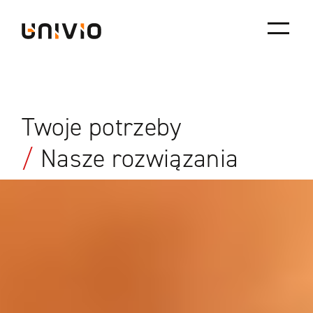
Skip
Univio
to
content
Twoje potrzeby
/
Nasze rozwiązania