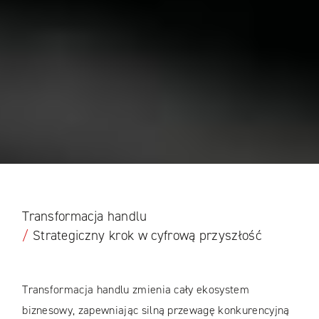
Transformacja handlu
/
Strategiczny krok w cyfrową przyszłość
Transformacja handlu zmienia cały ekosystem
biznesowy, zapewniając silną przewagę konkurencyjną