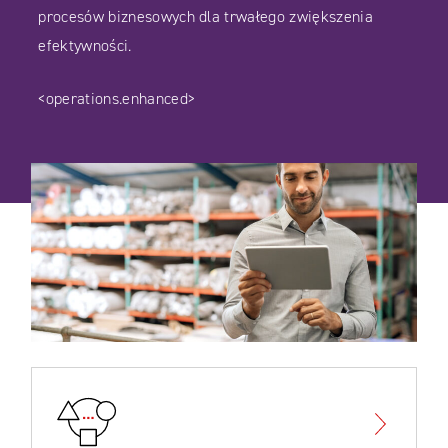
procesów biznesowych dla trwałego zwiększenia
efektywności.
<operations.enhanced>