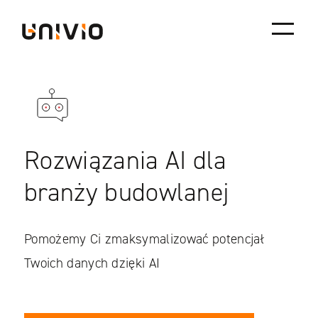
Skip
Univio
to
content
Rozwiązania AI dla
branży budowlanej
Pomożemy Ci zmaksymalizować potencjał
Twoich danych dzięki AI