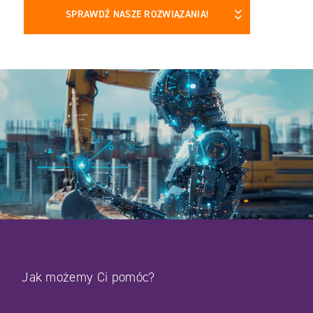
SPRAWDŹ NASZE ROZWIĄZANIA!
Jak możemy Ci pomóc?