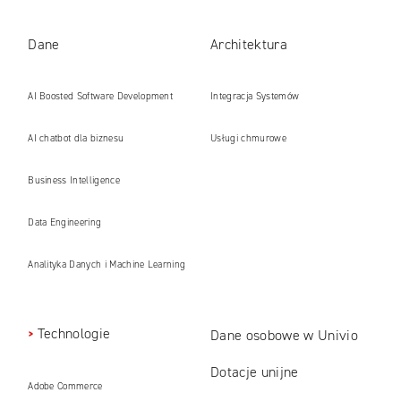
Dane
Architektura
AI Boosted Software Development
Integracja Systemów
AI chatbot dla biznesu
Usługi chmurowe
Business Intelligence
Data Engineering
Analityka Danych i Machine Learning
Technologie
Dane osobowe w Univio
Dotacje unijne
Adobe Commerce