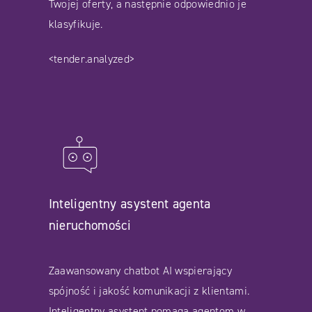
Twojej oferty, a następnie odpowiednio je
klasyfikuje.
<tender.analyzed>
Inteligentny asystent agenta
nieruchomości
Zaawansowany chatbot AI wspierający
spójność i jakość komunikacji z klientami.
Inteligentny asystent pomaga agentom w