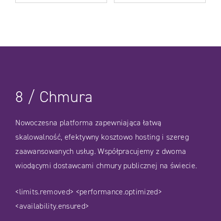
8
/
Chmura
Nowoczesna platforma zapewniająca łatwą
skalowalność, efektywny kosztowo hosting i szereg
zaawansowanych usług. Współpracujemy z dwoma
wiodącymi dostawcami chmury publicznej na świecie.
<limits.removed>
<performance.optimized>
<availability.ensured>