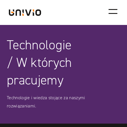
Skip
Univio
to
content
Technologie
/ W których
pracujemy
Technologie i wiedza stojące za naszymi
rozwiązaniami.