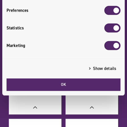
Preferences
Statistics
CASE STUDIES
CASE STUDIES
Marketing
Show details
OK
CASE STUDIES