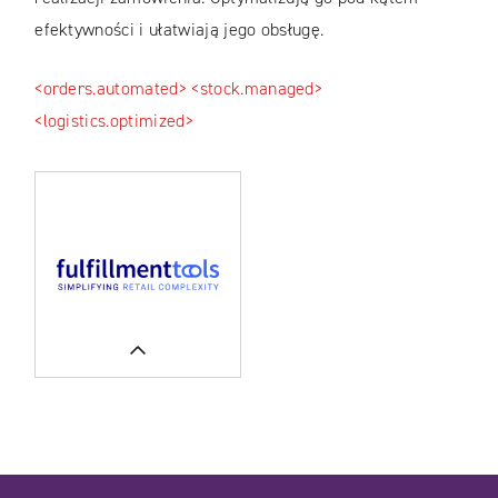
efektywności i ułatwiają jego obsługę.
<orders.automated>
<stock.managed>
<logistics.optimized>