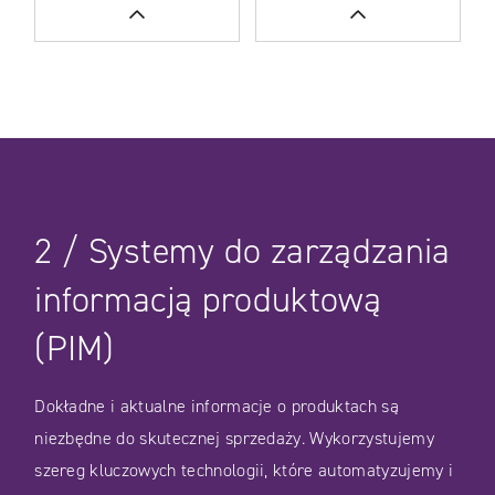
CASE STUDIES
CASE STUDIES
WIĘCEJ
WIĘCEJ
CASE STUDIES
2
/
Systemy do zarządzania
informacją produktową
(PIM)
Dokładne i aktualne informacje o produktach są
niezbędne do skutecznej sprzedaży. Wykorzystujemy
szereg kluczowych technologii, które automatyzujemy i