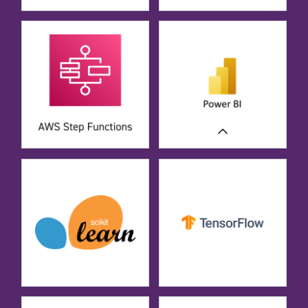
WIĘCEJ
CASE STUDIES