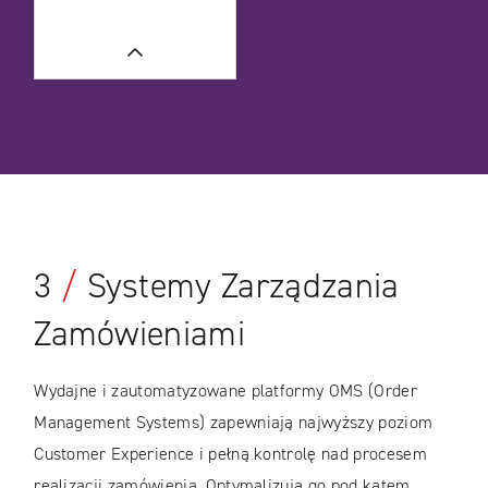
CASE STUDIES
CASE STUDIES
WIĘCEJ
CASE STUDIES
3
/
Systemy Zarządzania
Zamówieniami
Wydajne i zautomatyzowane platformy OMS (Order
Management Systems) zapewniają najwyższy poziom
Customer Experience i pełną kontrolę nad procesem
realizacji zamówienia. Optymalizują go pod kątem