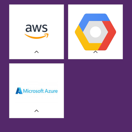
WIĘCEJ
WIĘCEJ
CASE STUDIES