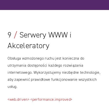
WIĘCEJ
CASE STUDIES
9
/
Serwery WWW i
Akceleratory
Obsługa wzmożonego ruchu jest konieczna do
utrzymania dostępności każdego rozwiązania
internetowego. Wykorzystujemy niezbędne technologie,
aby zapewnić prawidłowe funkcjonowanie wszystkich
usług.
<web.driven>
<performance.improved>