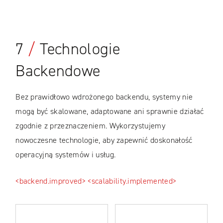
CASE STUDIES
7
/
Technologie
Backendowe
Bez prawidłowo wdrożonego backendu, systemy nie
mogą być skalowane, adaptowane ani sprawnie działać
zgodnie z przeznaczeniem. Wykorzystujemy
nowoczesne technologie, aby zapewnić doskonałość
operacyjną systemów i usług.
<backend.improved>
<scalability.implemented>