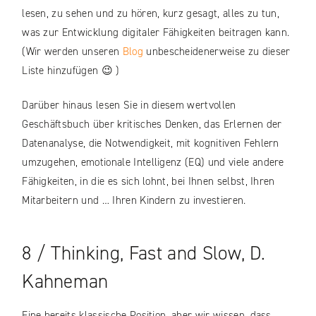
lesen, zu sehen und zu hören, kurz gesagt, alles zu tun,
was zur Entwicklung digitaler Fähigkeiten beitragen kann.
(Wir werden unseren
Blog
unbescheidenerweise zu dieser
Liste hinzufügen 😉 )
Darüber hinaus lesen Sie in diesem wertvollen
Geschäftsbuch über kritisches Denken, das Erlernen der
Datenanalyse, die Notwendigkeit, mit kognitiven Fehlern
umzugehen, emotionale Intelligenz (EQ) und viele andere
Fähigkeiten, in die es sich lohnt, bei Ihnen selbst, Ihren
Mitarbeitern und … Ihren Kindern zu investieren.
8 / Thinking, Fast and Slow, D.
Kahneman
Eine bereits klassische Position, aber wir wissen, dass