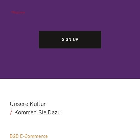
*Required
Unsere Kultur
/
Kommen Sie Dazu
B2B E‑Commerce