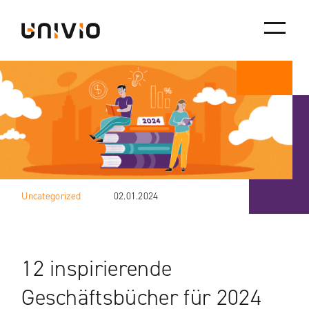
Skip
Univio
to
content
Uncategorized
02.01.2024
12 inspirierende
Geschäftsbücher für 2024