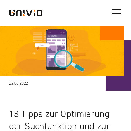
Skip
Univio
to
content
22.08.2022
18 Tipps zur Optimierung
der Suchfunktion und zur