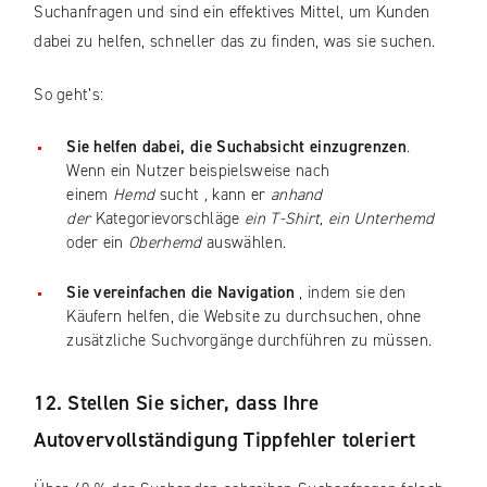
Suchanfragen und sind ein effektives Mittel, um Kunden
dabei zu helfen, schneller das zu finden, was sie suchen.
So geht’s:
Sie helfen dabei, die Suchabsicht einzugrenzen
.
Wenn ein Nutzer beispielsweise nach
einem
Hemd
sucht
,
kann er
anhand
der
Kategorievorschläge
ein T-Shirt, ein
Unterhemd
oder ein
Oberhemd
auswählen.
Sie vereinfachen die Navigation
, indem sie den
Käufern helfen, die Website zu durchsuchen, ohne
zusätzliche Suchvorgänge durchführen zu müssen.
12. Stellen Sie sicher, dass Ihre
Autovervollständigung Tippfehler toleriert