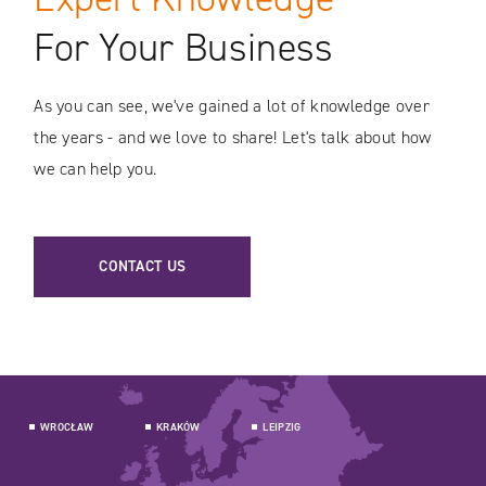
For Your Business
As you can see, we've gained a lot of knowledge over
the years - and we love to share! Let's talk about how
we can help you.
CONTACT US
WROCŁAW
KRAKÓW
LEIPZIG