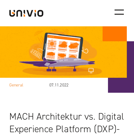
Skip
Univio
to
content
General
07.11.2022
MACH Architektur vs. Digital
Experience Platform (DXP)-