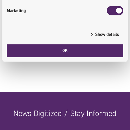
Head of Delivery
Marketing
Mateusz ist ein Solutions Architect mit mehr als 15
Show details
Jahren Erfahrung. Seine Expertise umfasst
unteranderen Design, Implementation, Projektleitung
OK
und viel mehr.
News Digitized / Stay Informed