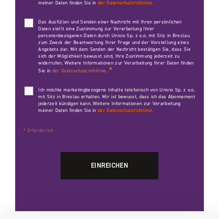
meiner Daten finden Sie in
der Datenschutzrichtlinie.
Das Ausfüllen und Senden einer Nachricht mit Ihren persönlichen
Daten stellt eine Zustimmung zur Verarbeitung Ihrer
personenbezogenen Daten durch Univio Sp. z o.o. mit Sitz in Breslau
zum Zweck der Beantwortung Ihrer Frage und der Vorstellung eines
Angebots dar. Mit dem Senden der Nachricht bestätigen Sie, dass Sie
sich der Möglichkeit bewusst sind, Ihre Zustimmung jederzeit zu
widerrufen. Weitere Informationen zur Verarbeitung Ihrer Daten finden
*
Sie in
der Datenschutzrichtlinie.
Ich möchte marketingbezogene Inhalte telefonisch von Univio Sp. z o.o.
mit Sitz in Breslau erhalten. Mir ist bewusst, dass ich das Abonnement
jederzeit kündigen kann. Weitere Informationen zur Verarbeitung
meiner Daten finden Sie in
der Datenschutzrichtlinie.
* Erforderlich