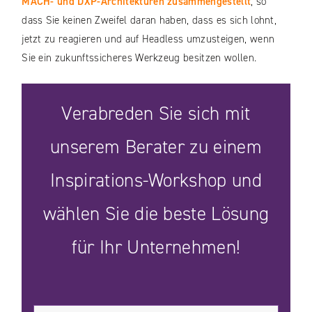
MACH- und DXP-Architekturen zusammengestellt
, so
dass Sie keinen Zweifel daran haben, dass es sich lohnt,
jetzt zu reagieren und auf Headless umzusteigen, wenn
Sie ein zukunftssicheres Werkzeug besitzen wollen.
Verabreden Sie sich mit
unserem Berater zu einem
Inspirations-Workshop und
wählen Sie die beste Lösung
für Ihr Unternehmen!