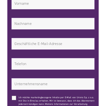
Ich möchte marketingbezogene Inhalte per E-Mail von Univio Sp. z o.o.
mit Sitz in Breslau erhalten. Mir ist bewusst, dass ich das Abonnement
jederzeit kündigen kann. Weitere Informationen zur Verarbeitung