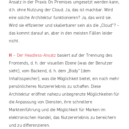
Ansatz in der Praxis On Premises umgesetzt werden kann,
d.h. ohne Nutzung der Cloud. Ja, das ist machbar. Wird
eine solche Architektur funktionieren? Ja, das wird sie.
Wird sie effizienter und skalierbarer sein als die „Cloud“? –
das kommt darauf an, aber in den meisten Fällen leider
nicht.
H
– Der Headless-Ansatz
basiert auf der Trennung des
Frontends, d. h. der visuellen Ebene (was der Benutzer
sieht), vom Backend, d. h. dem „Body“ (dem
Inhaltsspeicher), was die Möglichkeit bietet, ein noch mehr
persönlicheres Nutzererlebnis zu schaffen. Diese
Architektur eröffnet nahezu unbegrenzte Möglichkeiten für
die Anpassung von Diensten, ihre schnellere
Markteinführung und die Möglichkeit für Marken im
elektronischen Handel, das Nutzererlebnis zu bereichern
und zu differenzieren.