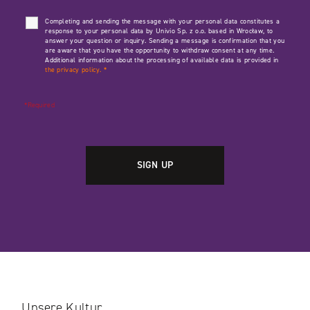
Completing and sending the message with your personal data constitutes a
response to your personal data by Univio Sp. z o.o. based in Wrocław, to
answer your question or inquiry. Sending a message is confirmation that you
are aware that you have the opportunity to withdraw consent at any time.
Additional information about the processing of available data is provided in
the privacy policy.
*
*Required
Unsere Kultur