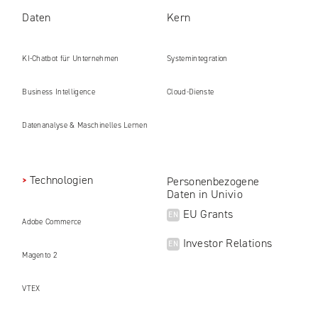
Daten
Kern
KI-Chatbot für Unternehmen
Systemintegration
Business Intelligence
Cloud-Dienste
Datenanalyse & Maschinelles Lernen
Technologien
Personenbezogene
Daten in Univio
EU Grants
EN
Adobe Commerce
Investor Relations
EN
Magento 2
VTEX