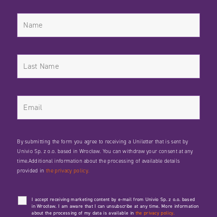
By submitting the form you agree to receiving a Uniletter that is sent by
Univio Sp. z o.o. based in Wrocław. You can withdraw your consent at any
time.Additional information about the processing of available details
provided in
the privacy policy.
I accept receiving marketing content by e-mail from Univio Sp. z o.o. based
in Wrocław. I am aware that I can unsubscribe at any time. More information
about the processing of my data is available in
the privacy policy.