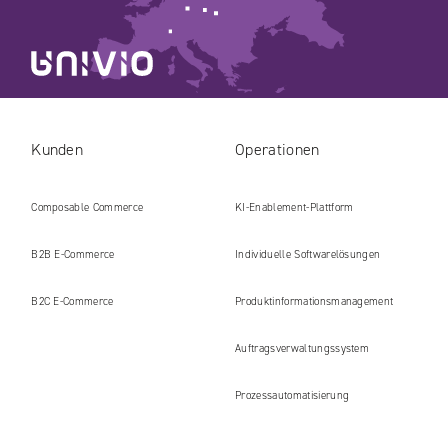
Kunden
Operationen
Composable Commerce
KI-Enablement-Plattform
B2B E‑Commerce
Individuelle Softwarelösungen
B2C E‑Commerce
Produkt​informations​management
Auftragsverwaltungssystem
Prozessautomatisierung