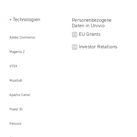
Technologien
Personenbezogene
Daten in Univio
EU Grants
EN
Adobe Commerce
Investor Relations
EN
Magento 2
VTEX
MuleSoft
Apache Camel
Power BI
Pimcore