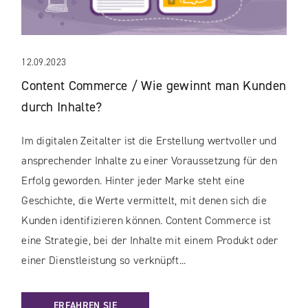
12.09.2023
Content Commerce / Wie gewinnt man Kunden
durch Inhalte?
Im digitalen Zeitalter ist die Erstellung wertvoller und
ansprechender Inhalte zu einer Voraussetzung für den
Erfolg geworden. Hinter jeder Marke steht eine
Geschichte, die Werte vermittelt, mit denen sich die
Kunden identifizieren können. Content Commerce ist
eine Strategie, bei der Inhalte mit einem Produkt oder
einer Dienstleistung so verknüpft...
: CONTENT COMMERCE / WIE GEWINNT MAN KUNDEN DURC
ERFAHREN SIE