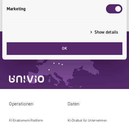
CONTACT US
Marketing
Show details
WROCŁAW
KRAKÓW
LEIPZIG
OK
Operationen
Daten
KI-Enablement-Plattform
KI-Chatbot für Unternehmen