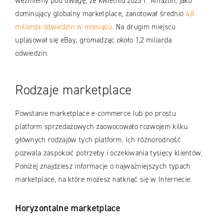
weźmiemy pod uwagę, że kwietniu 2023 r. Amazon, jako
dominujący globalny marketplace, zanotował średnio
4,8
miliarda odwiedzin w miesiącu
. Na drugim miejscu
uplasował się eBay, gromadząc około 1,2 miliarda
odwiedzin.
Rodzaje marketplace
Powstanie marketplace e-commerce lub po prostu
platform sprzedażowych zaowocowało rozwojem kilku
głównych rodzajów tych platform. Ich różnorodność
pozwala zaspokoić potrzeby i oczekiwania tysięcy klientów.
Poniżej znajdziesz informacje o najważniejszych typach
marketplace, na które możesz natknąć się w Internecie.
Horyzontalne marketplace