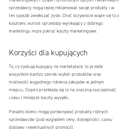
marketingowych. Dzięki różnorodnym opcjom reklamowym
sprzedawcy mogą lepiej reklamować swoje produkty i w
ten sposób zwiększać zyski. Choć oczywiście wiąże się to z
kosztami, wzrost sprzedaży wynikający z dobrego
marketingu może pokryć koszty marketingowe.
Korzyści dla kupujących
To, co zyskują kupujący na marketplace, to przede
wszystkim bardzo szeroki wybór produktów oraz
możliwość wygodnego robienia zakupów w jednym
miejscu. Często przekłada się to na znaczną oszczędność
czasu i mniejsze koszty wysyłki.
Ponadto klienci mogą porównywać produkty różnych
sprzedawców (pod względem ceny, dostępności, czasu
dostawy i ewentualnych promocji).