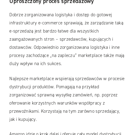
Uproszczony proces sprzedażowy
Dobrze zorganizowana logistyka i dostęp do gotowej
infrastruktury e-commerce sprawiają, że zarządzanie taką
e-sprzedażą jest bardzo łatwe dla wszystkich
zaangażowanych stron – sprzedawców, kupujących i
dostawców. Odpowiednio zorganizowana logistyka i inne
procesy zachodzące „na zapleczu” marketplace także mają
duży wpływ na ich sukces.
Najlepsze marketplace wspierają sprzedawców w procesie
dystrybucji produktów. Pomagają na przykład
zorganizować sprawną wysyłkę zamówień, np. poprzez
oferowanie korzystnych warunków współpracy z
przewoźnikami. Korzystają na tym zarówno sprzedający,
jak i kupujący.
Amazon idzie o krok dalej i oferuje cały model dystrybucji