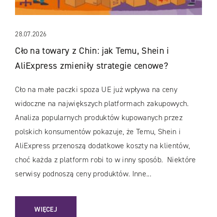
28.07.2026
Cło na towary z Chin: jak Temu, Shein i
AliExpress zmieniły strategie cenowe?
Cło na małe paczki spoza UE już wpływa na ceny
widoczne na największych platformach zakupowych.
Analiza popularnych produktów kupowanych przez
polskich konsumentów pokazuje, że Temu, Shein i
AliExpress przenoszą dodatkowe koszty na klientów,
choć każda z platform robi to w inny sposób. Niektóre
serwisy podnoszą ceny produktów. Inne...
: CŁO NA TOWARY Z CHIN: JAK TEMU, SHEIN I ALIEXPRESS
WIĘCEJ