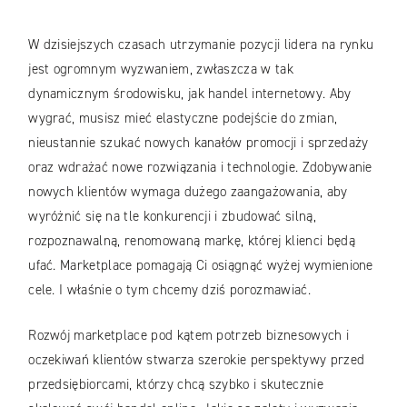
W dzisiejszych czasach utrzymanie pozycji lidera na rynku
jest ogromnym wyzwaniem, zwłaszcza w tak
dynamicznym środowisku, jak handel internetowy. Aby
wygrać, musisz mieć elastyczne podejście do zmian,
nieustannie szukać nowych kanałów promocji i sprzedaży
oraz wdrażać nowe rozwiązania i technologie. Zdobywanie
nowych klientów wymaga dużego zaangażowania, aby
wyróżnić się na tle konkurencji i zbudować silną,
rozpoznawalną, renomowaną markę, której klienci będą
ufać. Marketplace pomagają Ci osiągnąć wyżej wymienione
cele. I właśnie o tym chcemy dziś porozmawiać.
Rozwój marketplace pod kątem potrzeb biznesowych i
oczekiwań klientów stwarza szerokie perspektywy przed
przedsiębiorcami, którzy chcą szybko i skutecznie