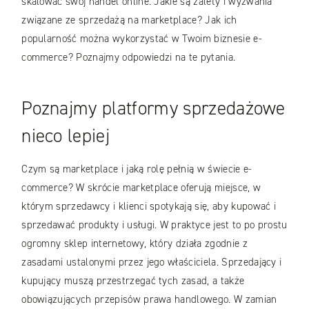
skalować swój handel online. Jakie są zalety i wyzwania
związane ze sprzedażą na marketplace? Jak ich
popularność można wykorzystać w Twoim biznesie e-
commerce? Poznajmy odpowiedzi na te pytania.
Poznajmy platformy sprzedażowe
nieco lepiej
Czym są marketplace i jaką rolę pełnią w świecie e-
commerce? W skrócie marketplace oferują miejsce, w
którym sprzedawcy i klienci spotykają się, aby kupować i
sprzedawać produkty i usługi. W praktyce jest to po prostu
ogromny sklep internetowy, który działa zgodnie z
zasadami ustalonymi przez jego właściciela. Sprzedający i
kupujący muszą przestrzegać tych zasad, a także
obowiązujących przepisów prawa handlowego. W zamian