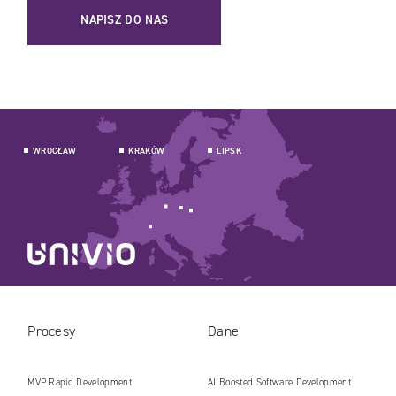
NAPISZ DO NAS
WROCŁAW
KRAKÓW
LIPSK
Procesy
Dane
MVP Rapid Development
AI Boosted Software Development