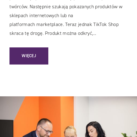
twórców. Następnie szukają pokazanych produktów w
sklepach internetowych lub na
platformach marketplace. Teraz jednak TikTok Shop
skraca tę drogę. Produkt można odkryć,...
: TIKTOK SHOP W POLSCE: JAK ZACZĄĆ SPRZEDAWAĆ I 
WIĘCEJ