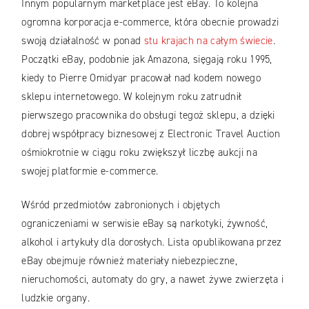
Innym popularnym marketplace jest eBay. To kolejna
ogromna korporacja e-commerce, która obecnie prowadzi
swoją działalność w ponad
stu krajach na całym świecie
.
Początki eBay, podobnie jak Amazona, sięgają roku 1995,
kiedy to Pierre Omidyar pracował nad kodem nowego
sklepu internetowego. W kolejnym roku zatrudnił
pierwszego pracownika do obsługi tegoż sklepu, a dzięki
dobrej współpracy biznesowej z Electronic Travel Auction
ośmiokrotnie w ciągu roku zwiększył liczbę aukcji na
swojej platformie e-commerce.
Wśród przedmiotów zabronionych i objętych
ograniczeniami w serwisie eBay są narkotyki, żywność,
alkohol i artykuły dla dorosłych. Lista opublikowana przez
eBay obejmuje również materiały niebezpieczne,
nieruchomości, automaty do gry, a nawet żywe zwierzęta i
ludzkie organy.