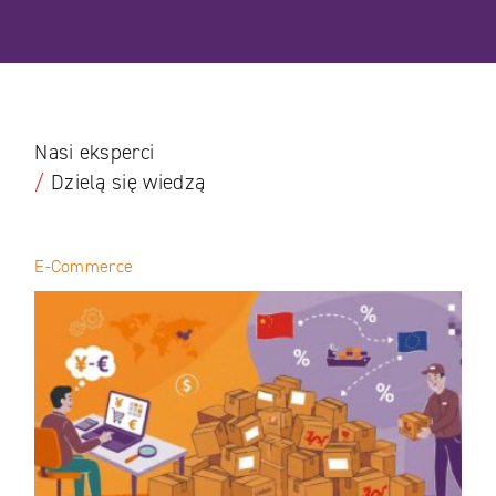
Nasi eksperci
/
Dzielą się wiedzą
E-Commerce