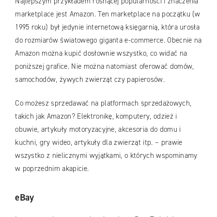
Najlepszym przykładem rosnącej popularności i znaczenia
marketplace jest Amazon. Ten marketplace na początku (w
1995 roku) był jedynie internetową księgarnią, która urosła
do rozmiarów światowego giganta e-commerce. Obecnie na
Amazon można kupić dosłownie wszystko, co widać na
poniższej grafice. Nie można natomiast oferować domów,
samochodów, żywych zwierząt czy papierosów.
Co możesz sprzedawać na platformach sprzedażowych,
takich jak Amazon? Elektronikę, komputery, odzież i
obuwie, artykuły motoryzacyjne, akcesoria do domu i
kuchni, gry wideo, artykuły dla zwierząt itp. – prawie
wszystko z nielicznymi wyjątkami, o których wspominamy
w poprzednim akapicie.
eBay