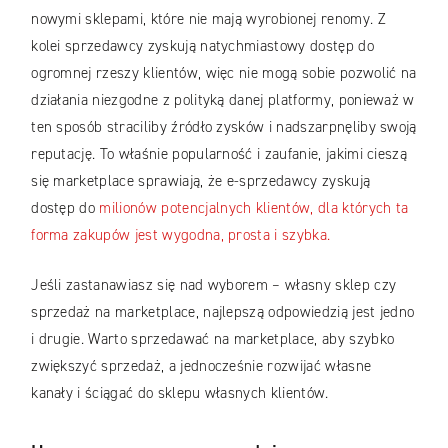
nowymi sklepami, które nie mają wyrobionej renomy. Z
kolei sprzedawcy zyskują natychmiastowy dostęp do
ogromnej rzeszy klientów, więc nie mogą sobie pozwolić na
działania niezgodne z polityką danej platformy, ponieważ w
ten sposób straciliby źródło zysków i nadszarpnęliby swoją
reputację. To właśnie popularność i zaufanie, jakimi cieszą
się marketplace sprawiają, że e-sprzedawcy zyskują
dostęp do
milionów potencjalnych klientów, dla których ta
forma zakupów jest wygodna, prosta i szybka.
Jeśli zastanawiasz się nad wyborem – własny sklep czy
sprzedaż na marketplace, najlepszą odpowiedzią jest jedno
i drugie. Warto sprzedawać na marketplace, aby szybko
zwiększyć sprzedaż, a jednocześnie rozwijać własne
kanały i ściągać do sklepu własnych klientów.