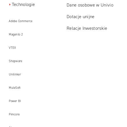
Technologie
Dane osobowe w Univio
Dotacje unijne
Adobe Commerce
Relacje Inwestorskie
Magento 2
VTEX
Shopware
Unilinker
MuleSoft
Power BI
Pimcore