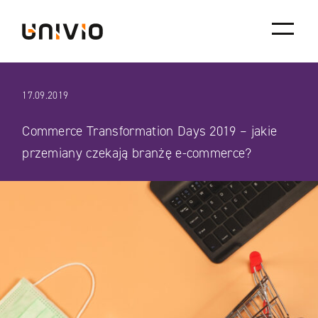
Skip
Univio
to
content
17.09.2019
Commerce Transformation Days 2019 – jakie
przemiany czekają branżę e-commerce?