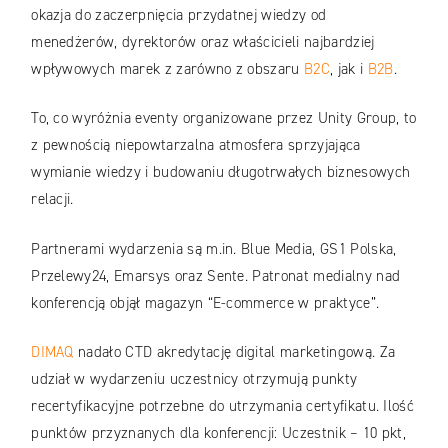
okazja do zaczerpnięcia przydatnej wiedzy od
menedżerów, dyrektorów oraz właścicieli najbardziej
wpływowych marek z zarówno z obszaru
B2C
, jak i
B2B
.
To, co wyróżnia eventy organizowane przez Unity Group, to
z pewnością niepowtarzalna atmosfera sprzyjająca
wymianie wiedzy i budowaniu długotrwałych biznesowych
relacji.
Partnerami wydarzenia są m.in. Blue Media, GS1 Polska,
Przelewy24, Emarsys oraz Sente. Patronat medialny nad
konferencją objął magazyn “E-commerce w praktyce”.
DIMAQ
nadało CTD akredytację digital marketingową. Za
udział w wydarzeniu uczestnicy otrzymują punkty
recertyfikacyjne potrzebne do utrzymania certyfikatu. Ilość
punktów przyznanych dla konferencji: Uczestnik – 10 pkt,