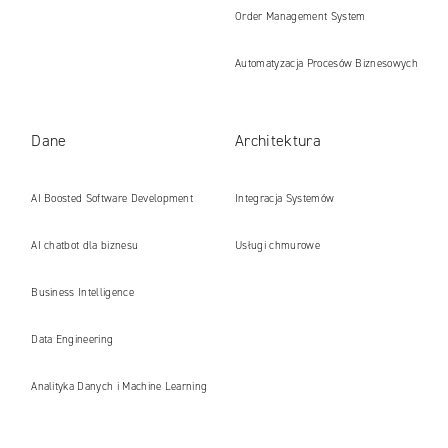
Order Management System
Automatyzacja Procesów Biznesowych
Dane
Architektura
AI Boosted Software Development
Integracja Systemów
AI chatbot dla biznesu
Usługi chmurowe
Business Intelligence
Data Engineering
Analityka Danych i Machine Learning