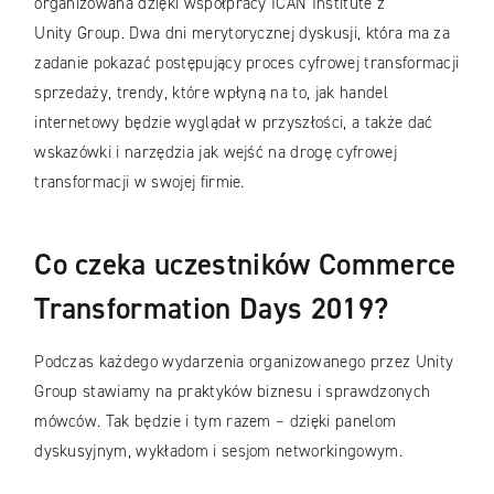
organizowana dzięki współpracy ICAN Institute z
Unity Group. Dwa dni merytorycznej dyskusji, która ma za
zadanie pokazać postępujący proces cyfrowej transformacji
sprzedaży, trendy, które wpłyną na to, jak handel
internetowy będzie wyglądał w przyszłości, a także dać
wskazówki i narzędzia jak wejść na drogę cyfrowej
transformacji w swojej firmie.
Co czeka uczestników Commerce
Transformation Days 2019?
Podczas każdego wydarzenia organizowanego przez Unity
Group stawiamy na praktyków biznesu i sprawdzonych
mówców. Tak będzie i tym razem – dzięki panelom
dyskusyjnym, wykładom i sesjom networkingowym.