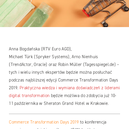
Anna Bogdańska (RTV Euro AGD),
Michael Türk (Spryker Systems), Arno Nienhuis
(TrendActor, Oracle) oraz Robin Müller (Tagesspiegel.de) –
tych i wielu innych ekspertów będzie można posłuchać
podczas najbliższej edycji Commerce Transformation Days
2019.
Praktyczna wiedza i wymiana doświadczeń z liderami
digital transformation
będzie możliwa do zdobycia już 10-
11 października w Sheraton Grand Hotel w Krakowie.
Commerce Transformation Days 2019
to konferencja