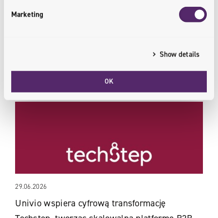
hackathonów dobrze testuje…
Marketing
WIĘCEJ
Show details
OK
29.06.2026
Univio wspiera cyfrową transformację