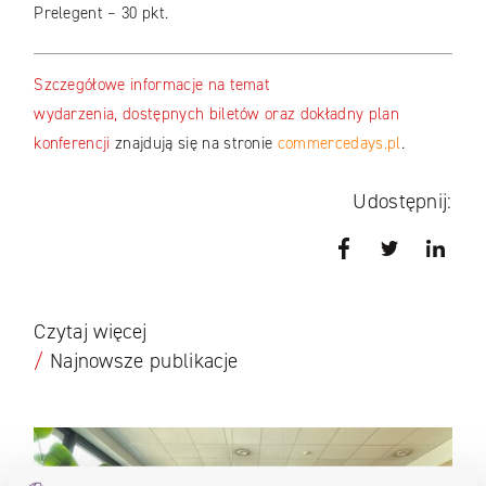
Prelegent – 30 pkt.
Szczegółowe informacje na temat
wydarzenia, dostępnych biletów oraz dokładny plan
konferencji
znajdują się na stronie
commercedays.pl
.
Udostępnij:
Facebook
Twitter
Link
Czytaj więcej
/
Najnowsze publikacje