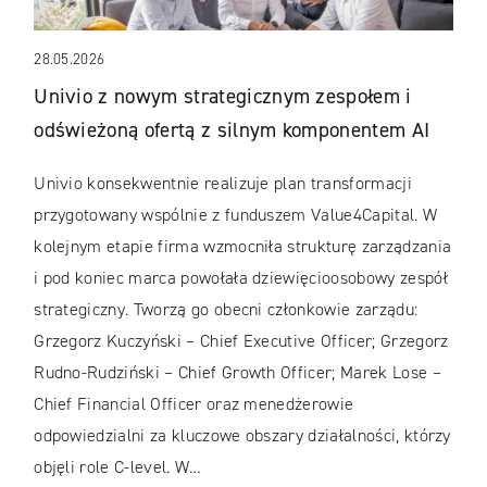
28.05.2026
Univio z nowym strategicznym zespołem i
odświeżoną ofertą z silnym komponentem AI
Univio konsekwentnie realizuje plan transformacji
przygotowany wspólnie z funduszem Value4Capital. W
kolejnym etapie firma wzmocniła strukturę zarządzania
i pod koniec marca powołała dziewięcioosobowy zespół
strategiczny. Tworzą go obecni członkowie zarządu:
Grzegorz Kuczyński – Chief Executive Officer; Grzegorz
Rudno-Rudziński – Chief Growth Officer; Marek Lose –
Chief Financial Officer oraz menedżerowie
odpowiedzialni za kluczowe obszary działalności, którzy
objęli role C-level. W…