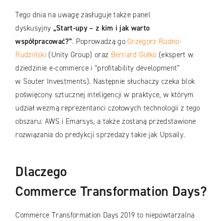
Tego dnia na uwagę zasługuje także panel
dyskusyjny
„Start-
upy – z kim i jak warto
współpracować?”
. Poprowadzą go
Grzegorz Rudno-
Rudziński
(Unity Group) oraz
Bernard Gołko
(ekspert w
dziedzinie e-commerce i “profitability development”
w Souter Investments). Następnie słuchaczy czeka blok
poświęcony sztucznej inteligencji w praktyce, w którym
udział wezmą reprezentanci czołowych technologii z tego
obszaru: AWS i Emarsys, a także zostaną przedstawione
rozwiązania do predykcji sprzedaży takie jak Upsaily.
Dlaczego
Commerce
Transformation
Days
?
Commerce Transformation Days 2019 to niepowtarzalna