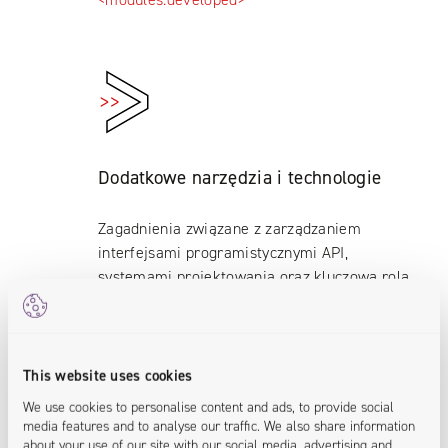
Dodatkowe narzędzia i technologie
Zagadnienia związane z zarządzaniem
interfejsami programistycznymi API,
systemami projektowania oraz kluczową rolą
rozwiązań chmurowych.
<knowledge.extended>
This website uses cookies
We use cookies to personalise content and ads, to provide social
media features and to analyse our traffic. We also share information
about your use of our site with our social media, advertising and