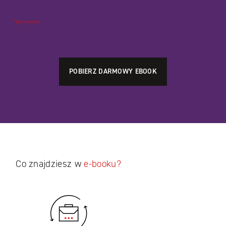
*Wymagane
Co znajdziesz w
e-booku?