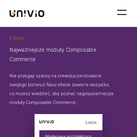
Skip
Univio
to
content
E-book
Najważniejsze moduły Composable
Commerce
Nie przegap szansy na zrewolucjonizowanie
swojego biznesu! Nasz ebook zawiera wszystko,
co musisz wiedzieć, aby poznać najpopularniejsze
moduły Composable Commerce.