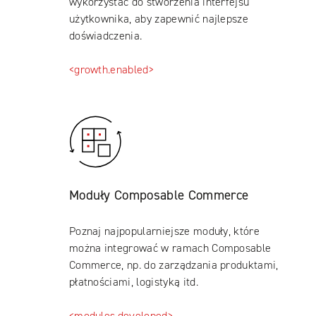
wykorzystać do stworzenia interfejsu
użytkownika, aby zapewnić najlepsze
doświadczenia.
<growth.enabled>
Moduły Composable Commerce
Poznaj najpopularniejsze moduły, które
można integrować w ramach Composable
Commerce, np. do zarządzania produktami,
płatnościami, logistyką itd.
<modules.developed>