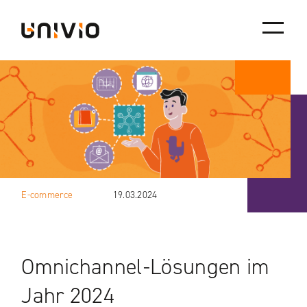
Skip
Univio
to
content
E-commerce
19.03.2024
Omnichannel-Lösungen im
Jahr 2024