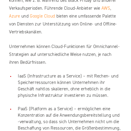
können, wie z. B. während des Black Friday und anderer
Verkaufsperioden. Führende Cloud-Anbieter wie
AWS
,
Azure
und
Google Cloud
bieten eine umfassende Palette
von Diensten zur Unterstützung von Online- und Offline-
Vertriebskanälen.
Unternehmen können Cloud-Funktionen für Omnichannel-
Strategien auf unterschiedliche Weise nutzen, je nach
ihren Bedürfnissen.
IaaS (Infrastructure as a Service) – mit Rechen- und
Speicherressourcen können Unternehmen ihr
Geschäft nahtlos skalieren, ohne erheblich in die
physische Infrastruktur investieren zu müssen.
PaaS (Platform as a Service) – ermöglichen eine
Konzentration auf die Anwendungsbereitstellung und
-verwaltung, so dass sich Unternehmen nicht um die
Beschaffung von Ressourcen, die Größenbestimmung,