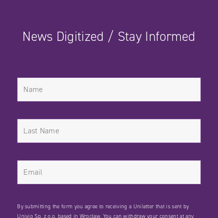
News Digitized / Stay Informed
By submitting the form you agree to receiving a Uniletter that is sent by
Univio Sp. z o.o. based in Wrocław. You can withdraw your consent at any