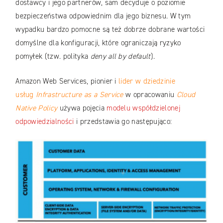
dostawcy i jego partnerów, sam decyduje o poziomie
bezpieczeństwa odpowiednim dla jego biznesu. W tym
wypadku bardzo pomocne są też dobrze dobrane wartości
domyślne dla konfiguracji, które ograniczają ryzyko
pomyłek (tzw. polityka
deny all by default
).
Amazon Web Services, pionier i
lider w dziedzinie
usług
Infrastructure as a Service
w opracowaniu
Cloud
Native Policy
używa pojęcia
modelu współdzielonej
odpowiedzialności
i przedstawia go następująco: