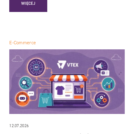
: CŁO NA TOWARY Z CHIN: JAK TEMU, SHEIN I ALIEXPRESS
WIĘCEJ
E-Commerce
12.07.2026