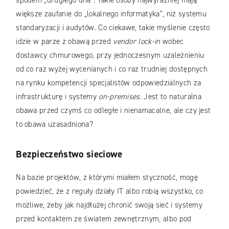
większe zaufanie do „lokalnego informatyka”, niż systemu
standaryzacji i audytów. Co ciekawe, takie myślenie często
idzie w parze z obawą przed
vendor lock-in
wobec
dostawcy chmurowego, przy jednoczesnym uzależnieniu
od co raz wyżej wycenianych i co raz trudniej dostępnych
na rynku kompetencji specjalistów odpowiedzialnych za
infrastrukturę i systemy
on-premises.
Jest to naturalna
obawa przed czymś co odległe i nienamacalne, ale czy jest
to obawa uzasadniona?
Bezpieczeństwo sieciowe
Na bazie projektów, z którymi miałem styczność, mogę
powiedzieć, że z reguły działy IT albo robią wszystko, co
możliwe, żeby jak najdłużej chronić swoją sieć i systemy
przed kontaktem ze światem zewnętrznym, albo pod