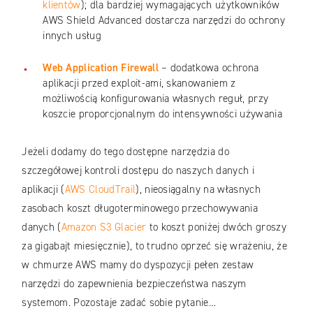
klientów
); dla bardziej wymagających użytkowników
AWS Shield Advanced dostarcza narzędzi do ochrony
innych usług
Web Application Firewall
– dodatkowa ochrona
aplikacji przed exploit-ami, skanowaniem z
możliwością konfigurowania własnych reguł, przy
koszcie proporcjonalnym do intensywności używania
Jeżeli dodamy do tego dostępne narzędzia do
szczegółowej kontroli dostępu do naszych danych i
aplikacji (
AWS CloudTrail
), nieosiągalny na własnych
zasobach koszt długoterminowego przechowywania
danych (
Amazon S3 Glacier
to koszt poniżej dwóch groszy
za gigabajt miesięcznie), to trudno oprzeć się wrażeniu, że
w chmurze AWS mamy do dyspozycji pełen zestaw
narzędzi do zapewnienia bezpieczeństwa naszym
systemom. Pozostaje zadać sobie pytanie…