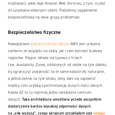
możliwości, jakie daje Amazon Web Services, z tym, co jest
do uzyskania własnymi siłami. Podzielmy zagadnienie
bezpieczeństwa na dwie grupy problemów:
Bezpieczeństwo fizyczne
Niewątpliwie
globalna infrastruktura
AWS jest unikalna
zarówno ze względu na skalę, jak i sam koncept budowy
regionów. Region składa się typowo z trzech
tzw.
Availability Zones
, oddalonych od siebie na tyle daleko,
by ograniczyć podatność na te same katastrofy naturalne,
a jednocześnie na tyle blisko, żeby dało się zapewnić
między nimi szybką synchronizację dużych ilości danych.
Każda AZ to co najmniej jedno niezależne centrum
danych.
Taka architektura umożliwia przede wszystkim
dostarczenie bardzo wysokiej odporności danych
na „siłę wyższą”, czego skrajnym przykładem jest
usługa