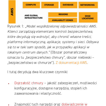
Rysunek 1: „
Model współdzielonej odpowiedzialności AWS.
Klienci zarządzają elementami kontroli bezpieczeństwa,
które decydują się wdrożyć, aby chronić własne treści,
platformę informatyczną, aplikacje, systemy i sieci. Odbywa
się to w taki sam sposób, jak w przypadku aplikacji w
lokalnym centrum danych.”
(Obszar pomarańczowy
oznacza tu „bezpieczeństwo chmury”, obszar niebieski –
„bezpieczeństwo w chmurze”).
Z dokumentacji AWS
.
I tutaj decydują dwa kluczowe czynniki:
Dojrzałość chmury
– jakość zabezpieczeń, możliwości
konfiguracyjne, dostępne narzędzia, stopień ich
zaawansowania i elastyczność.
Znajomość tych narzędzi oraz
doświadczenie w