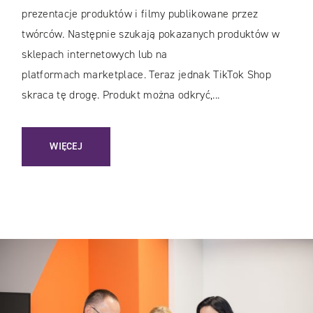
prezentacje produktów i filmy publikowane przez
twórców. Następnie szukają pokazanych produktów w
sklepach internetowych lub na
platformach marketplace. Teraz jednak TikTok Shop
skraca tę drogę. Produkt można odkryć,...
: TIKTOK SHOP W POLSCE: JAK ZACZĄĆ SPRZEDAWAĆ I 
WIĘCEJ