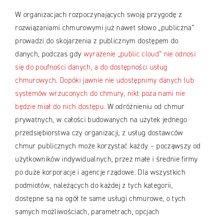
W organizacjach rozpoczynających swoją przygodę z
rozwiązaniami chmurowymi już nawet słowo „publiczna”
prowadzi do skojarzenia z publicznym dostępem do
danych, podczas gdy
wyrażenie „public cloud” nie odnosi
się do poufności danych, a do dostępności usług
chmurowych. Dopóki jawnie nie udostępnimy danych lub
systemów wrzuconych do chmury, nikt poza nami nie
będzie miał do nich dostępu.
W odróżnieniu od chmur
prywatnych, w całości budowanych na użytek jednego
przedsiębiorstwa czy organizacji, z usług dostawców
chmur publicznych może korzystać każdy – począwszy od
użytkowników indywidualnych, przez małe i średnie firmy
po duże korporacje i agencje rządowe. Dla wszystkich
podmiotów, należących do każdej z tych kategorii,
dostępne są na ogół te same usługi chmurowe, o tych
samych możliwościach, parametrach, opcjach