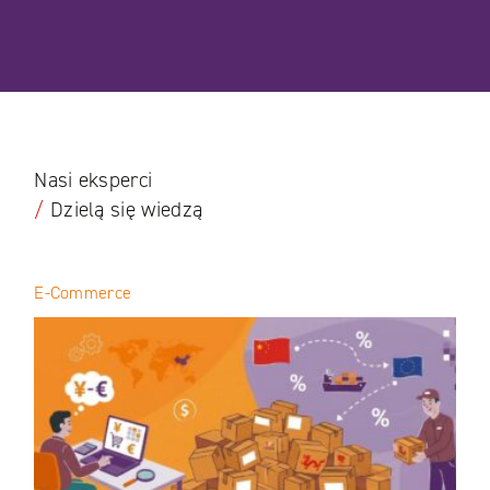
Nasi eksperci
/
Dzielą się wiedzą
E-Commerce