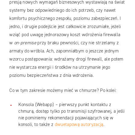
presją nowych wymagań biznesowych wystawiają na świat
systemy bez odpowiedniego do ich potrzeb, czy nawet
komfortu psychicznego zespołu, poziomu zabezpieczeń. I
jedno, i drugie podejście jest całkowicie zrozumiałe, jeżeli
wziąć pod uwagę jednorazowy koszt wdrożenia firewalla
w
on-premise
przy braku pewności, czy nie strzelamy z
armaty do wróbla. Ach, zapomniałbym o jeszcze jednym
wzorcu postępowania: wdrażamy drogi firewall, ale potem
nie wystarcza energii i środków na utrzymanie jego
poziomu bezpieczeństwa z dnia wdrożenia.
Co w tym zakresie możemy mieć w chmurze? Po kolei:
Konsola (Webapp) – pierwszy punkt kontaktu z
chmurą, dostęp tylko po transmisji szyfrowanej, a jeśli
nie pominiemy rekomendacji pojawiających się w
konsoli, to także z
dwuetapową autoryzacją
.