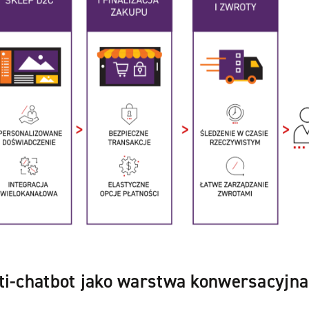
ti‑chatbot jako warstwa konwersacyjna