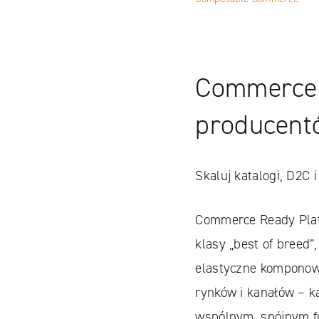
Commerce 
producent
Skaluj katalogi, D2C 
Commerce Ready Plat
klasy „best of breed
elastyczne komponow
rynków i kanałów – 
wspólnym, spójnym f