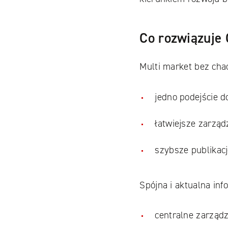
Co rozwiązuje
Multi market bez cha
jedno podejście do
łatwiejsze zarząd
szybsze publikacje
Spójna i aktualna in
centralne zarządz