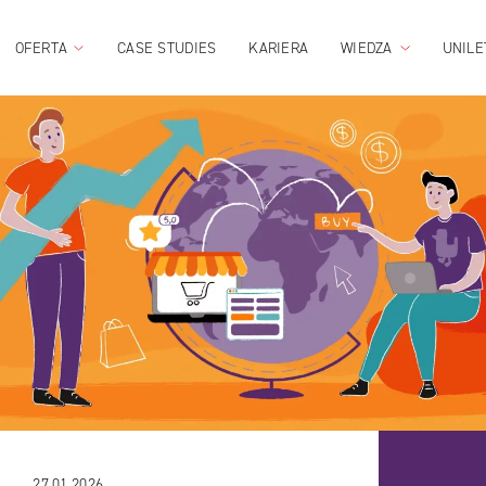
OFERTA
CASE STUDIES
KARIERA
WIEDZA
UNILE
27.01.2026