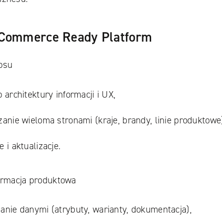
 Commerce Ready Platform
osu
 architektury informacji i UX,
zanie wieloma stronami (kraje, brandy, linie produktowe
 i aktualizacje.
formacja produktowa
anie danymi (atrybuty, warianty, dokumentacja),