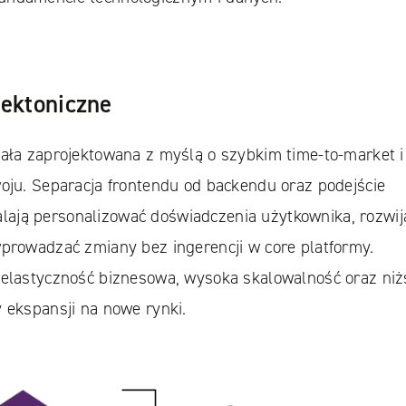
tektoniczne
tała zaprojektowana z myślą o szybkim time-to-market i
woju. Separacja frontendu od backendu oraz podejście
ają personalizować doświadczenia użytkownika, rozwij
wprowadzać zmiany bez ingerencji w core platformy.
 elastyczność biznesowa, wysoka skalowalność oraz niż
 ekspansji na nowe rynki.