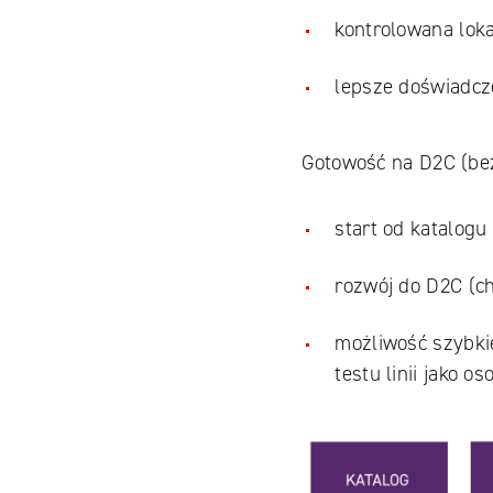
kontrolowana lokal
lepsze doświadcze
Gotowość na D2C (bez
start od katalogu
rozwój do D2C (ch
możliwość szybki
testu linii jako 