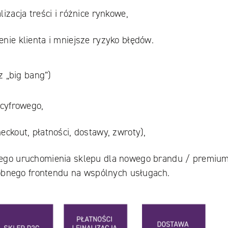
izacja treści i różnice rynkowe,
nie klienta i mniejsze ryzyko błędów.
 „big bang”)
 cyfrowego,
eckout, płatności, dostawy, zwroty),
ego uruchomienia sklepu dla nowego brandu / premium
osobnego frontendu na wspólnych usługach.