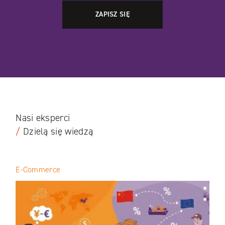
Nasi eksperci
/
Dzielą się wiedzą
E-Commerce