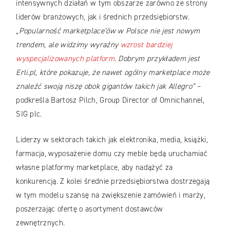
intensywnych działań w tym obszarze zarówno ze strony
liderów branżowych, jak i średnich przedsiębiorstw.
„Popularność marketplace’ów w Polsce nie jest nowym
trendem, ale widzimy wyraźny
wzrost bardziej
wyspecjalizowanych platform
. Dobrym przykładem jest
Erli.pl, które pokazuje, że nawet ogólny marketplace może
znaleźć swoją niszę obok gigantów takich jak Allegro”
–
podkreśla Bartosz Pilch, Group Director of Omnichannel,
SIG plc.
Liderzy w sektorach takich jak elektronika, media, książki,
farmacja, wyposażenie domu czy meble będą uruchamiać
własne platformy marketplace, aby nadążyć za
konkurencją. Z kolei średnie przedsiębiorstwa dostrzegają
w tym modelu szansę na zwiększenie zamówień i marży,
poszerzając ofertę o asortyment dostawców
zewnętrznych.