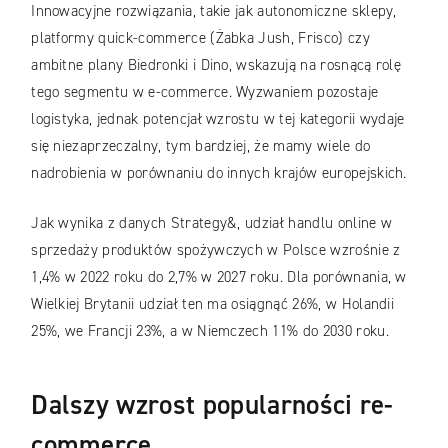
Innowacyjne rozwiązania, takie jak autonomiczne sklepy,
platformy quick-commerce (Żabka Jush, Frisco) czy
ambitne plany Biedronki i Dino, wskazują na rosnącą rolę
tego segmentu w e-commerce. Wyzwaniem pozostaje
logistyka, jednak potencjał wzrostu w tej kategorii wydaje
się niezaprzeczalny, tym bardziej, że mamy wiele do
nadrobienia w porównaniu do innych krajów europejskich.
Jak wynika z danych Strategy&, udział handlu online w
sprzedaży produktów spożywczych w Polsce wzrośnie z
1,4% w 2022 roku do 2,7% w 2027 roku. Dla porównania, w
Wielkiej Brytanii udział ten ma osiągnąć 26%, w Holandii
25%, we Francji 23%, a w Niemczech 11% do 2030 roku.
Dalszy wzrost popularności re-
commerce