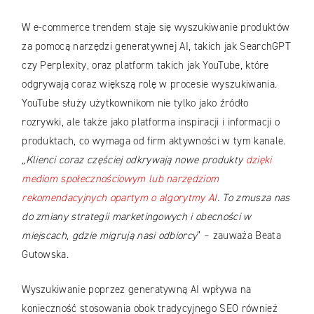
W e-commerce trendem staje się wyszukiwanie produktów
za pomocą narzędzi generatywnej AI, takich jak SearchGPT
czy Perplexity, oraz platform takich jak YouTube, które
odgrywają coraz większą rolę w procesie wyszukiwania.
YouTube służy użytkownikom nie tylko jako źródło
rozrywki, ale także jako platforma inspiracji i informacji o
produktach, co wymaga od firm aktywności w tym kanale.
„
Klienci coraz częściej odkrywają nowe produkty
dzięki
mediom społecznościowym lub narzędziom
rekomendacyjnych opartym o algorytmy AI
. To zmusza nas
do zmiany strategii marketingowych i obecności w
miejscach, gdzie migrują nasi odbiorcy
” – zauważa Beata
Gutowska.
Wyszukiwanie poprzez generatywną AI wpływa na
konieczność stosowania obok tradycyjnego SEO również