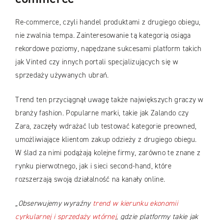
Re-commerce, czyli handel produktami z drugiego obiegu,
nie zwalnia tempa. Zainteresowanie tą kategorią osiąga
rekordowe poziomy, napędzane sukcesami platform takich
jak Vinted czy innych portali specjalizujących się w
sprzedaży używanych ubrań.
Trend ten przyciągnął uwagę także największych graczy w
branży fashion. Popularne marki, takie jak Zalando czy
Zara, zaczęły wdrażać lub testować kategorie preowned,
umożliwiające klientom zakup odzieży z drugiego obiegu.
W ślad za nimi podążają kolejne firmy, zarówno te znane z
rynku pierwotnego, jak i sieci second-hand, które
rozszerzają swoją działalność na kanały online.
„Obserwujemy wyraźny
trend w kierunku ekonomii
cyrkularnej i sprzedaży wtórnej
, gdzie platformy takie jak