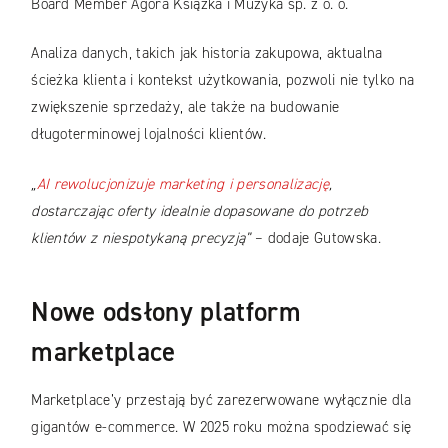
Board Member Agora Książka i Muzyka sp. z o. o.
Analiza danych, takich jak historia zakupowa, aktualna
ścieżka klienta i kontekst użytkowania, pozwoli nie tylko na
zwiększenie sprzedaży, ale także na budowanie
długoterminowej lojalności klientów.
„
AI rewolucjonizuje marketing i personalizację
,
dostarczając oferty idealnie dopasowane do potrzeb
klientów z niespotykaną precyzją”
– dodaje Gutowska.
Nowe odsłony platform
marketplace
Marketplace’y przestają być zarezerwowane wyłącznie dla
gigantów e-commerce. W 2025 roku można spodziewać się