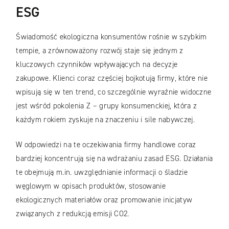
ESG
Świadomość ekologiczna konsumentów rośnie w szybkim
tempie, a zrównoważony rozwój staje się jednym z
kluczowych czynników wpływających na decyzje
zakupowe. Klienci coraz częściej bojkotują firmy, które nie
wpisują się w ten trend, co szczególnie wyraźnie widoczne
jest wśród pokolenia Z – grupy konsumenckiej, która z
każdym rokiem zyskuje na znaczeniu i sile nabywczej.
W odpowiedzi na te oczekiwania firmy handlowe coraz
bardziej koncentrują się na wdrażaniu zasad ESG. Działania
te obejmują m.in. uwzględnianie informacji o śladzie
węglowym w opisach produktów, stosowanie
ekologicznych materiałów oraz promowanie inicjatyw
związanych z redukcją emisji CO2.