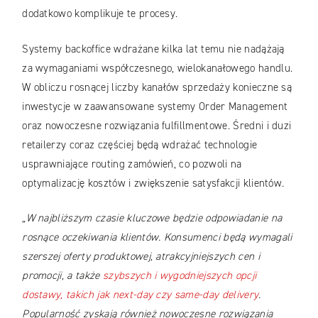
dodatkowo komplikuje te procesy.
Systemy backoffice wdrażane kilka lat temu nie nadążają
za wymaganiami współczesnego, wielokanałowego handlu.
W obliczu rosnącej liczby kanałów sprzedaży konieczne są
inwestycje w zaawansowane systemy Order Management
oraz nowoczesne rozwiązania fulfillmentowe. Średni i duzi
retailerzy coraz częściej będą wdrażać technologie
usprawniające routing zamówień, co pozwoli na
optymalizację kosztów i zwiększenie satysfakcji klientów.
„W najbliższym czasie kluczowe będzie odpowiadanie na
rosnące oczekiwania klientów. Konsumenci będą wymagali
szerszej oferty produktowej, atrakcyjniejszych cen i
promocji, a także
szybszych i wygodniejszych opcji
dostawy, takich jak next-day czy same-day delivery
.
Popularność zyskają również nowoczesne rozwiązania