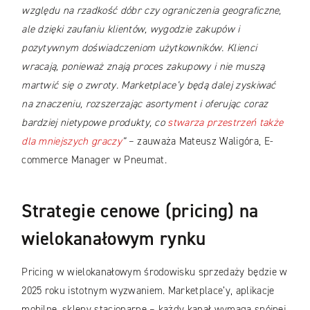
względu na rzadkość dóbr czy ograniczenia geograficzne,
ale dzięki zaufaniu klientów, wygodzie zakupów i
pozytywnym doświadczeniom użytkowników. Klienci
wracają, ponieważ znają proces zakupowy i nie muszą
martwić się o zwroty. Marketplace’y będą dalej zyskiwać
na znaczeniu, rozszerzając asortyment i oferując coraz
bardziej nietypowe produkty, co
stwarza przestrzeń także
dla mniejszych graczy
”
– zauważa Mateusz Waligóra, E-
commerce Manager w Pneumat.
Strategie cenowe (pricing) na
wielokanałowym rynku
Pricing w wielokanałowym środowisku sprzedaży będzie w
2025 roku istotnym wyzwaniem. Marketplace’y, aplikacje
mobilne, sklepy stacjonarne – każdy kanał wymaga spójnej,