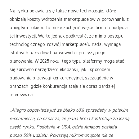
Na rynku pojawiają się także nowe technologie, które
obniżają koszty wdrożenia marketplace’ów w porównaniu z
ubiegłym rokiem. To może zachęcić więcej firm do podjęcia
tej inwestycji. Warto jednak podkreślić, że mimo postępu
technologicznego, rozwój marketplace’u nadal wymaga
istotnych nakładów finansowych i precyzyjnego
planowania. W 2025 roku tego typu platformy mogą stać
się zarówno narzędziem ekspansji, jak i sposobem
budowania przewagi konkurencyjnej, szczególnie w
branżach, gdzie konkurencja staje się coraz bardziej
intensywna.
„Allegro odpowiada już za blisko 60% sprzedaży w polskim
e-commerce, co oznacza, że jedna firma kontroluje znaczną
część rynku. Podobnie w USA, gdzie Amazon posiada
ponad 50% udziału. Powstają mikromonopole nie ze