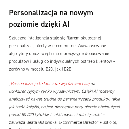
Personalizacja na nowym
poziomie dzięki AI
Sztuczna inteligencja staje się filarem skutecznej
personalizacji oferty w e-commerce. Zaawansowane
algorytmy umożliwią firmom precyzyjne dopasowanie
produktów i usług do indywidualnych potrzeb klientów –
zarówno w modelu B2C, jak i B2B.
„
Personalizacja to
klucz do wyróżnienia się
na
konkurencyjnym rynku wydawniczym. Dzięki AI możemy
analizować nawet trudne do parametryzacji produkty, takie
jak treść książki, co jest niezbędne przy ofercie obejmującej
ponad 50 000 tytułów i setki nowości miesięcznie”
–
zauważa Beata Gutowska, E-commerce Director Publio.pl,