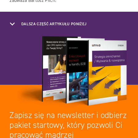
zauważa Bartosz Pilch.
DALSZA CZĘŚĆ ARTYKUŁU PONIŻEJ
Zapisz się na newsletter i odbierz
pakiet startowy, który pozwoli Ci
pracować mądrzej