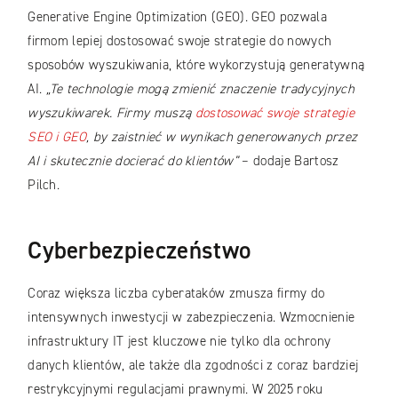
Generative Engine Optimization (GEO). GEO pozwala
firmom lepiej dostosować swoje strategie do nowych
sposobów wyszukiwania, które wykorzystują generatywną
AI.
„Te technologie mogą zmienić znaczenie tradycyjnych
wyszukiwarek. Firmy muszą
dostosować swoje strategie
SEO i GEO
, by zaistnieć w wynikach generowanych przez
AI i skutecznie docierać do klientów”
– dodaje Bartosz
Pilch.
Cyberbezpieczeństwo
Coraz większa liczba cyberataków zmusza firmy do
intensywnych inwestycji w zabezpieczenia. Wzmocnienie
infrastruktury IT jest kluczowe nie tylko dla ochrony
danych klientów, ale także dla zgodności z coraz bardziej
restrykcyjnymi regulacjami prawnymi. W 2025 roku