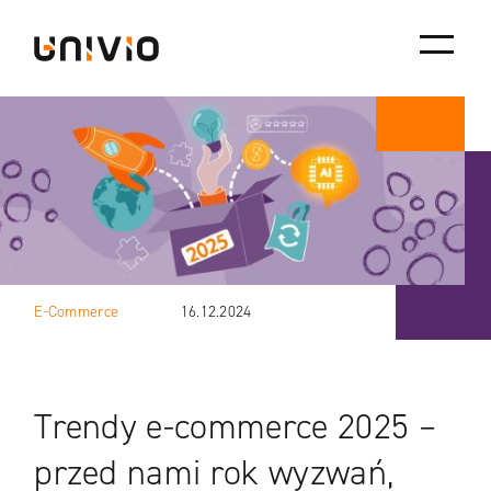
Skip
Univio
to
content
E-Commerce
16.12.2024
Trendy e-commerce 2025 –
przed nami rok wyzwań,