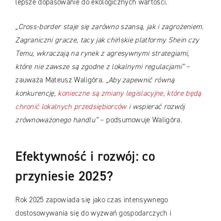
lepsze dopasowanie do ekologicznych wartości.
„Cross-border staje się zarówno szansą, jak i zagrożeniem.
Zagraniczni gracze, tacy jak chińskie platformy Shein czy
Temu, wkraczają na rynek z agresywnymi strategiami,
które nie zawsze są zgodne z lokalnymi regulacjami”
–
zauważa Mateusz Waligóra.
„Aby zapewnić równą
konkurencję,
konieczne są zmiany legislacyjne, które będą
chronić lokalnych przedsiębiorców
i wspierać rozwój
zrównoważonego handlu”
– podsumowuje Waligóra.
Efektywność i rozwój: co
przyniesie 2025?
Rok 2025 zapowiada się jako czas intensywnego
dostosowywania się do wyzwań gospodarczych i