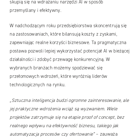
skupią się na wdrażaniu narzędzi AI w sposób
przemyślany i efektywny.
W nadchodzącym roku przedsiębiorstwa skoncentrują się
na zastosowaniach, które bilansują koszty z zyskami,
zapewniając realne korzyści biznesowe. Ta pragmatyczna
postawa pozwoli lepiej wykorzystać potencjał AI w bieżącej
działalności i zdobyć przewagę konkurencyjną. W
wybranych branżach możemy spodziewać się
przełomowych wdrożeń, które wyróżnią liderów
technologicznych na rynku.
„Sztuczna inteligencja budzi ogromne zainteresowanie, ale
jej praktyczne wdrożenia wciąż są wyzwaniem. Wiele
projektów zatrzymuje się na etapie proof of concept, bez
realnego wpływu na efektywność biznesu, takiego jak
automatyzacja procesów czy ofertowanie”
– zauważa