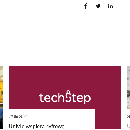
Facebook
Twitter
LinkedI
29.06.2026
2
Univio wspiera cyfrową
U