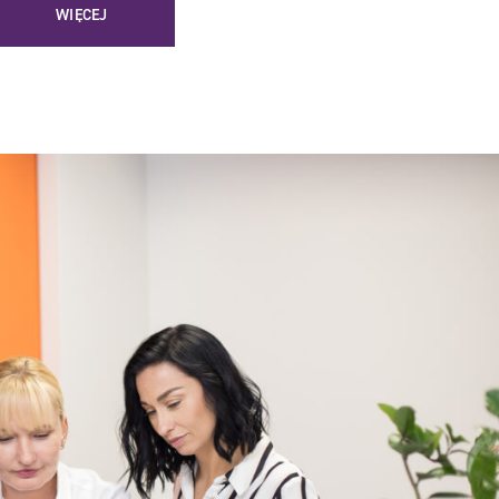
WIĘCEJ