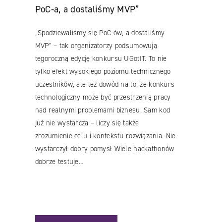
PoC-a, a dostaliśmy MVP”
„Spodziewaliśmy się PoC-ów, a dostaliśmy
MVP” – tak organizatorzy podsumowują
tegoroczną edycję konkursu UGotIT. To nie
tylko efekt wysokiego poziomu technicznego
uczestników, ale też dowód na to, że konkurs
technologiczny może być przestrzenią pracy
Facebook
nad realnymi problemami biznesu. Sam kod
YouTube
już nie wystarcza – liczy się także
zrozumienie celu i kontekstu rozwiązania. Nie
LinkedIN
wystarczył dobry pomysł Wiele hackathonów
Instagram
dobrze testuje…