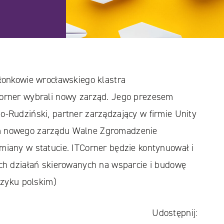
złonkowie wrocławskiego klastra
orner wybrali nowy zarząd. Jego prezesem
o-Rudziński, partner zarządzający w firmie Unity
m nowego zarządu Walne Zgromadzenie
miany w statucie. ITCorner będzie kontynuował i
ych działań skierowanych na wsparcie i budowę
języku polskim)
Udostępnij: