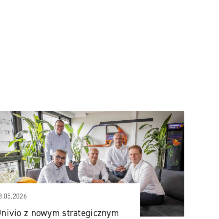
N
8.05.2026
nivio z nowym strategicznym