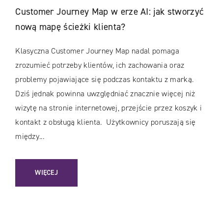
Customer Journey Map w erze AI: jak stworzyć
nową mapę ścieżki klienta?
Klasyczna Customer Journey Map nadal pomaga
zrozumieć potrzeby klientów, ich zachowania oraz
problemy pojawiające się podczas kontaktu z marką.
Dziś jednak powinna uwzględniać znacznie więcej niż
wizytę na stronie internetowej, przejście przez koszyk i
kontakt z obsługą klienta. Użytkownicy poruszają się
między...
: CUSTOMER JOURNEY MAP W ERZE AI: JAK STWORZYĆ NO
WIĘCEJ