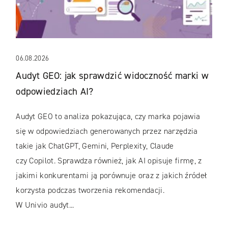
06.08.2026
Audyt GEO: jak sprawdzić widoczność marki w
odpowiedziach AI?
Audyt GEO to analiza pokazująca, czy marka pojawia
się w odpowiedziach generowanych przez narzędzia
takie jak ChatGPT, Gemini, Perplexity, Claude
czy Copilot. Sprawdza również, jak AI opisuje firmę, z
jakimi konkurentami ją porównuje oraz z jakich źródeł
korzysta podczas tworzenia rekomendacji.
W Univio audyt...