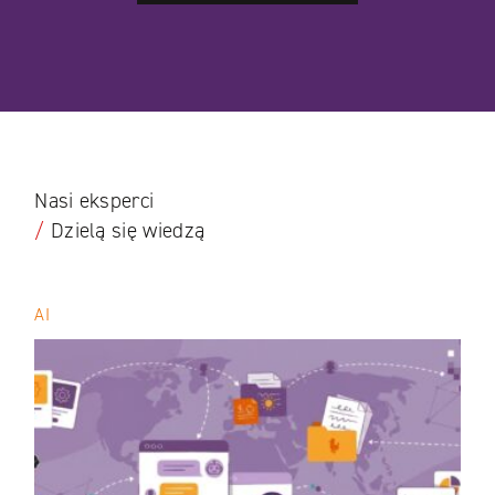
Nasi eksperci
/
Dzielą się wiedzą
AI