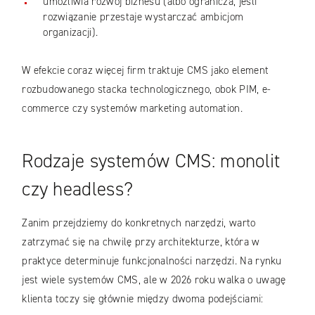
umożliwia rozwój biznesu (albo ogranicza, jeśli
rozwiązanie przestaje wystarczać ambicjom
organizacji).
W efekcie coraz więcej firm traktuje CMS jako element
rozbudowanego stacka technologicznego, obok PIM, e-
commerce czy systemów marketing automation.
Rodzaje systemów CMS: monolit
czy headless?
Zanim przejdziemy do konkretnych narzędzi, warto
zatrzymać się na chwilę przy architekturze, która w
praktyce determinuje funkcjonalności narzędzi. Na rynku
jest wiele systemów CMS, ale w 2026 roku walka o uwagę
klienta toczy się głównie między dwoma podejściami: