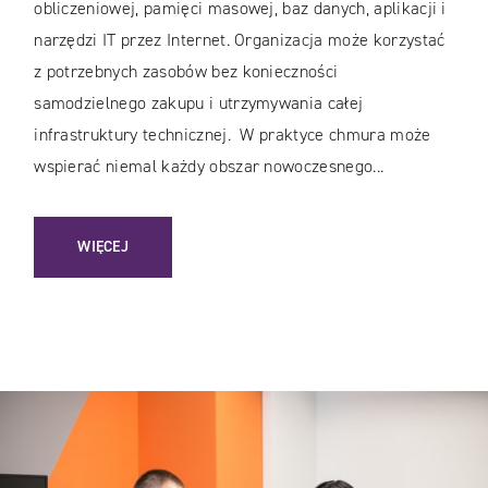
obliczeniowej, pamięci masowej, baz danych, aplikacji i
narzędzi IT przez Internet. Organizacja może korzystać
z potrzebnych zasobów bez konieczności
samodzielnego zakupu i utrzymywania całej
infrastruktury technicznej. W praktyce chmura może
wspierać niemal każdy obszar nowoczesnego...
: CZYM SĄ USŁUGI CHMUROWE I JAK WYKORZYSTAĆ JE W 
WIĘCEJ