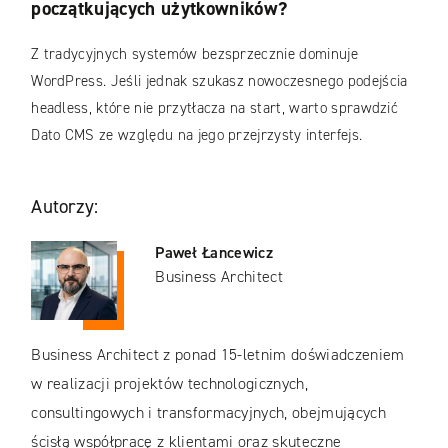
początkujących użytkowników?
Z tradycyjnych systemów bezsprzecznie dominuje
WordPress. Jeśli jednak szukasz nowoczesnego podejścia
headless, które nie przytłacza na start, warto sprawdzić
Dato CMS ze względu na jego przejrzysty interfejs.
Autorzy:
Paweł Łancewicz
Business Architect
Business Architect z ponad 15-letnim doświadczeniem
w realizacji projektów technologicznych,
consultingowych i transformacyjnych, obejmujących
ścisłą współpracę z klientami oraz skuteczne