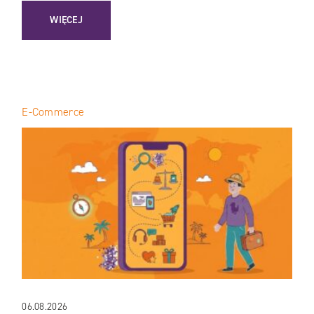
: AUDYT GEO: JAK SPRAWDZIĆ WIDOCZNOŚĆ MARKI W OD
WIĘCEJ
E-Commerce
06.08.2026