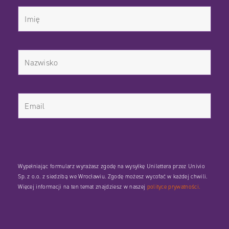
Wypełniając formularz wyrażasz zgodę na wysyłkę Unilettera przez Univio
Sp. z o.o. z siedzibą we Wrocławiu. Zgodę możesz wycofać w każdej chwili.
Więcej informacji na ten temat znajdziesz w naszej
polityce prywatności.