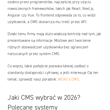
osobno przez programistów, najczęściej przy użyciu
nowoczesnych frameworków, takich jak React, Next.js,
Angular czy Vue. To frontend odpowiada za to, co widzi
użytkownik, a CMS dostarcza mu treść przez API.
Dzięki temu firmy mają dużo większą kontrolę nad tym, jak
prezentowane są informacje. Możliwe jest tworzenie
różnych doświadczeń użytkownika bez ograniczeń
narzucanych przez system CMS.
Co więcej, takie podejście pozwala łatwiej zadbać o
standardy dostępności cyfrowej, a jeśli interesuje Cię ten
temat, sprawdź nasz poradnik:
WCAG a CMS
.
Jaki CMS wybrać w 2026?
Polecane systemy