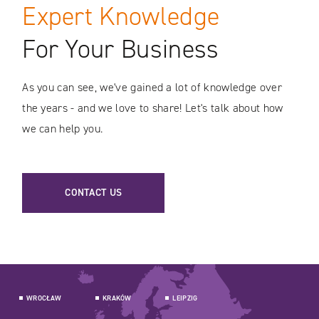
Expert Knowledge
For Your Business
As you can see, we've gained a lot of knowledge over
the years - and we love to share! Let's talk about how
we can help you.
CONTACT US
WROCŁAW
KRAKÓW
LEIPZIG