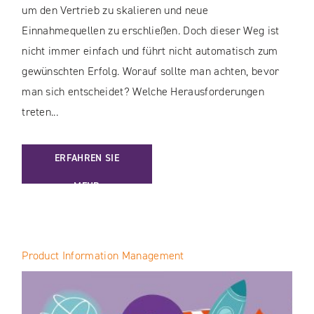
um den Vertrieb zu skalieren und neue
Einnahmequellen zu erschließen. Doch dieser Weg ist
nicht immer einfach und führt nicht automatisch zum
gewünschten Erfolg. Worauf sollte man achten, bevor
man sich entscheidet? Welche Herausforderungen
treten...
: EIGENE MARKETPLACE–PLATFORMM / WARUM & WANN? E
ERFAHREN SIE
MEHR
Product Information Management