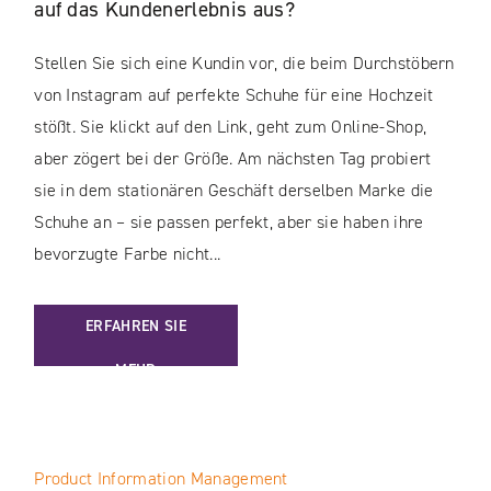
auf das Kundenerlebnis aus?
Stellen Sie sich eine Kundin vor, die beim Durchstöbern
von Instagram auf perfekte Schuhe für eine Hochzeit
stößt. Sie klickt auf den Link, geht zum Online-Shop,
aber zögert bei der Größe. Am nächsten Tag probiert
sie in dem stationären Geschäft derselben Marke die
Schuhe an – sie passen perfekt, aber sie haben ihre
bevorzugte Farbe nicht...
: WIE WIRKT SICH DAS OMNICHANNEL-FULFILLMENT AUF 
ERFAHREN SIE
MEHR
Product Information Management