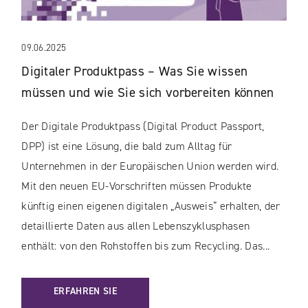
09.06.2025
Digitaler Produktpass – Was Sie wissen
müssen und wie Sie sich vorbereiten können
Der Digitale Produktpass (Digital Product Passport,
DPP) ist eine Lösung, die bald zum Alltag für
Unternehmen in der Europäischen Union werden wird.
Mit den neuen EU-Vorschriften müssen Produkte
künftig einen eigenen digitalen „Ausweis“ erhalten, der
detaillierte Daten aus allen Lebenszyklusphasen
enthält: von den Rohstoffen bis zum Recycling. Das...
: DIGITALER PRODUKTPASS – WAS SIE WISSEN MÜSSEN UN
ERFAHREN SIE