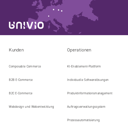
Kunden
Operationen
Composable Commerce
KI-Enablement-Plattform
B2B E‑Commerce
Individuelle Softwarelösungen
B2C E‑Commerce
Produkt​informations​management
Webdesign und Webentwicklung
Auftragsverwaltungssystem
Prozessautomatisierung