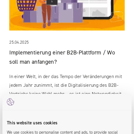
25.04.2025
Implementierung einer B2B-Plattform / Wo
soll man anfangen?
In einer Welt, in der das Tempo der Veränderungen mit
jedem Jahr zunimmt, ist die Digitalisierung des B2B-
Vertriebs keine Wahl mehr – es ist eine Notwendigkeit.
Unternehmen, die sich nicht nur über Wasser halten,
sondern auch ihre Flügel ausbreiten wollen, setzen
zunehmend auf moderne B2B-Plattformen. Diese
This website uses cookies
ermöglichen es, Prozesse zu...
We use cookies to personalise content and ads, to provide social