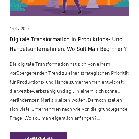
14.09.2025
Digitale Transformation In Produktions- Und
Handelsunternehmen: Wo Soll Man Beginnen?
Die digitale Transformation hat sich von einem
vorübergehenden Trend zu einer strategischen Priorität
für Produktions- und Handelsunternehmen entwickelt,
die wettbewerbsfähig und agil in einem sich schnell
verändernden Markt bleiben wollen. Dennoch stellen
sich viele Unternehmen nach wie vor die grundlegende
Frage: Wo soll man eigentlich anfangen?...
: DIGITALE TRANSFORMATION IN PRODUKTIONS- UND HA
ERFAHREN SIE