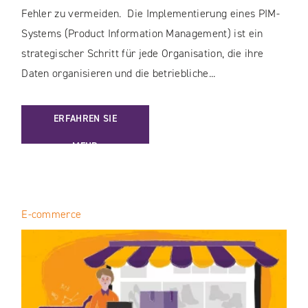
Fehler zu vermeiden. Die Implementierung eines PIM-
Systems (Product Information Management) ist ein
strategischer Schritt für jede Organisation, die ihre
Daten organisieren und die betriebliche...
: WIE IMPLEMENTIERT MAN EIN PIM-SYSTEM? BEGINNEN SI
ERFAHREN SIE
MEHR
E-commerce