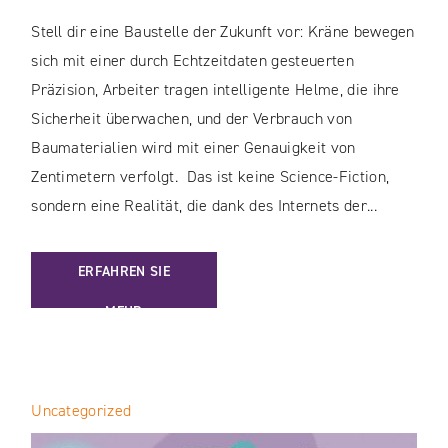
Stell dir eine Baustelle der Zukunft vor: Kräne bewegen
sich mit einer durch Echtzeitdaten gesteuerten
Präzision, Arbeiter tragen intelligente Helme, die ihre
Sicherheit überwachen, und der Verbrauch von
Baumaterialien wird mit einer Genauigkeit von
Zentimetern verfolgt. Das ist keine Science-Fiction,
sondern eine Realität, die dank des Internets der...
: INTERNET OF THINGS (IOT) IM BAUWESEN: SICHERHEIT
ERFAHREN SIE
MEHR
Uncategorized