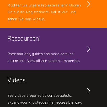
Möchten Sie unsere Projekte sehen? Klicken
Sie auf die Registerkarte "Fallstudie" und
sehen Sie, was wir tun.
Ressourcen
Presentations, guides and more detailed
documents. View all our available materials.
Videos
See videos prepared by our specialists.
Expand your knowledge in an accessible way.