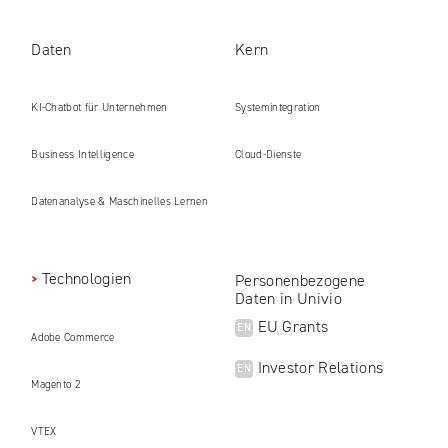
Daten
Kern
KI-Chatbot für Unternehmen
Systemintegration
Business Intelligence
Cloud-Dienste
Datenanalyse & Maschinelles Lernen
Technologien
Personenbezogene
Daten in Univio
EU Grants
EN
Adobe Commerce
Investor Relations
EN
Magento 2
VTEX